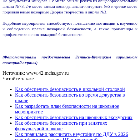
По результатам конкурса 1-е место заняли ребята из общеобразовательной
школы №73, 2-е место заняла команда школы-интерната №5 и третье место
поделили юные пожарные Дворца творчества и школы №3.
Подобные мероприятия способствуют повышению мотивации к изучению
и соблюдению правил пожарной безопасности, а также пропаганды и
профилактики основ пожарной безопасности.
(Фотоматериалы предоставлены Ленинск-Кузнецким гарнизоном
пожарной охраны)
.
Источник: www.42.mchs.gov.ru
Читайте также
Как обеспечить безопасность в школьной столовой
Как обеспечить безопасность во время дежурства в
школе
Как разработать план безопасности на школьное
мероприятие
Как обеспечить безопасность на школьных экскурсиях
Как обеспечить безопасность при занятиях
физкультурой в школе
Как правильно рассчитать неустойку по ДДУ в 2026
году: формула, ставка ЦБ и мораторий