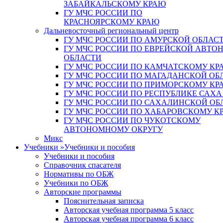
ЗАБАЙКАЛЬСКОМУ КРАЮ
ГУ МЧС РОССИИ ПО
КРАСНОЯРСКОМУ КРАЮ
Дальневосточный региональный центр
ГУ МЧС РОССИИ ПО АМУРСКОЙ ОБЛАС
ГУ МЧС РОССИИ ПО ЕВРЕЙСКОЙ АВТ
ОБЛАСТИ
ГУ МЧС РОССИИ ПО КАМЧАТСКОМУ КР
ГУ МЧС РОССИИ ПО МАГАДАНСКОЙ ОБ
ГУ МЧС РОССИИ ПО ПРИМОРСКОМУ КР
ГУ МЧС РОССИИ ПО РЕСПУБЛИКЕ САХА
ГУ МЧС РОССИИ ПО САХАЛИНСКОЙ ОБ
ГУ МЧС РОССИИ ПО ХАБАРОВСКОМУ К
ГУ МЧС РОССИИ ПО ЧУКОТСКОМУ
АВТОНОМНОМУ ОКРУГУ
Микс
Учебники
»
Учебники и пособия
Учебники и пособия
Справочник спасателя
Нормативы по ОБЖ
Учебники по ОБЖ
Авторские программы
Пояснительная записка
Авторская учебная программа 5 класс
Авторская учебная программа 6 класс