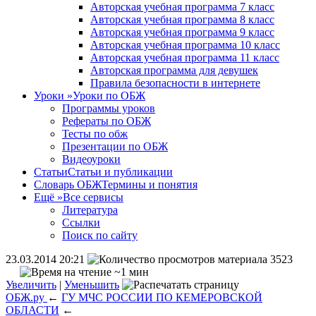
Авторская учебная программа 7 класс
Авторская учебная программа 8 класс
Авторская учебная программа 9 класс
Авторская учебная программа 10 класс
Авторская учебная программа 11 класс
Авторская программа для девушек
Правила безопасности в интернете
Уроки
»
Уроки по ОБЖ
Программы уроков
Рефераты по ОБЖ
Тесты по обж
Презентации по ОБЖ
Видеоуроки
Статьи
Статьи и публикации
Словарь ОБЖ
Термины и понятия
Ещё
»
Все сервисы
Литература
Ссылки
Поиск по сайту
23.03.2014 20:21
3523
~1 мин
Увеличить
|
Уменьшить
ОБЖ.ру
←
ГУ МЧС РОССИИ ПО КЕМЕРОВСКОЙ
ОБЛАСТИ
←