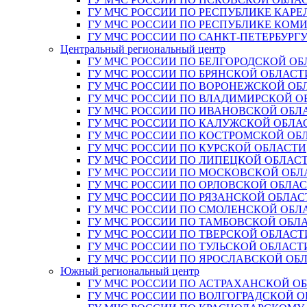
ГУ МЧС РОССИИ ПО РЕСПУБЛИКЕ КАРЕ
ГУ МЧС РОССИИ ПО РЕСПУБЛИКЕ КОМ
ГУ МЧС РОССИИ ПО САНКТ-ПЕТЕРБУРГ
Центральный региональный центр
ГУ МЧС РОССИИ ПО БЕЛГОРОДСКОЙ ОБ
ГУ МЧС РОССИИ ПО БРЯНСКОЙ ОБЛАСТ
ГУ МЧС РОССИИ ПО ВОРОНЕЖСКОЙ ОБ
ГУ МЧС РОССИИ ПО ВЛАДИМИРСКОЙ О
ГУ МЧС РОССИИ ПО ИВАНОВСКОЙ ОБЛ
ГУ МЧС РОССИИ ПО КАЛУЖСКОЙ ОБЛА
ГУ МЧС РОССИИ ПО КОСТРОМСКОЙ ОБ
ГУ МЧС РОССИИ ПО КУРСКОЙ ОБЛАСТИ
ГУ МЧС РОССИИ ПО ЛИПЕЦКОЙ ОБЛАС
ГУ МЧС РОССИИ ПО МОСКОВСКОЙ ОБЛ
ГУ МЧС РОССИИ ПО ОРЛОВСКОЙ ОБЛА
ГУ МЧС РОССИИ ПО РЯЗАНСКОЙ ОБЛАС
ГУ МЧС РОССИИ ПО СМОЛЕНСКОЙ ОБЛ
ГУ МЧС РОССИИ ПО ТАМБОВСКОЙ ОБЛ
ГУ МЧС РОССИИ ПО ТВЕРСКОЙ ОБЛАСТ
ГУ МЧС РОССИИ ПО ТУЛЬСКОЙ ОБЛАСТ
ГУ МЧС РОССИИ ПО ЯРОСЛАВСКОЙ ОБ
Южный региональный центр
ГУ МЧС РОССИИ ПО АСТРАХАНСКОЙ О
ГУ МЧС РОССИИ ПО ВОЛГОГРАДСКОЙ 