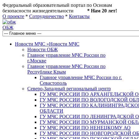
Федеральный образовательный портал по Основам
безопасности жизнедеятельности
* Нам 20 лет!
О проекте
*
Сотрудничество
*
Контакты
ОБЖ
Новости МЧС
»
Новости МЧС
Новости ОБЖ
Главное управление МЧС России по
г.Москве
Главное управление МЧС России по
Республике Крым
Главное управление МЧС России по г.
Севастополь
Северо-Западный региональный центр
ГУ МЧС РОССИИ ПО АРХАНГЕЛЬСКОЙ 
ГУ МЧС РОССИИ ПО ВОЛОГОДСКОЙ ОБ
ГУ МЧС РОССИИ ПО КАЛИНИНГРАДСКО
ОБЛАСТИ
ГУ МЧС РОССИИ ПО ЛЕНИНГРАДСКОЙ 
ГУ МЧС РОССИИ ПО МУРМАНСКОЙ ОБЛ
ГУ МЧС РОССИИ ПО НЕНЕЦКОМУ АО
ГУ МЧС РОССИИ ПО НОВГОРОДСКОЙ О
ГУ МЧС РОССИИ ПО ПСКОВСКОЙ ОБЛА