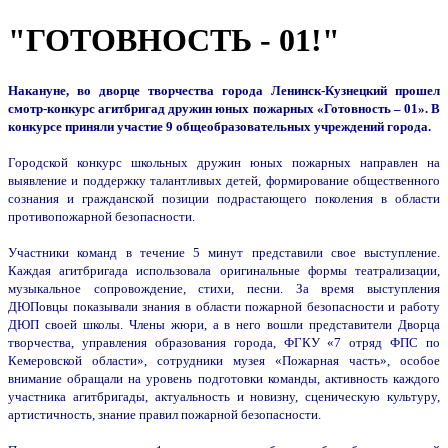
"ГОТОВНОСТЬ - 01!"
Накануне, во дворце творчества города Ленинск-Кузнецкий прошел
смотр-конкурс агитбригад дружин юных пожарных «Готовность – 01». В
конкурсе приняли участие 9 общеобразовательных учреждений города.
Городской конкурс школьных дружин юных пожарных направлен на
выявление и поддержку талантливых детей, формирование общественного
сознания и гражданской позиции подрастающего поколения в области
противопожарной безопасности.
Участники команд в течение 5 минут представили свое выступление.
Каждая агитбригада использовала оригинальные формы театрализации,
музыкальное сопровождение, стихи, песни. За время выступления
ДЮПовцы показывали знания в области пожарной безопасности и работу
ДЮП своей школы. Члены жюри, а в него вошли представители Дворца
творчества, управления образования города, ФГКУ «7 отряд ФПС по
Кемеровской области», сотрудники музея «Пожарная часть», особое
внимание обращали на уровень подготовки команды, активность каждого
участника агитбригады, актуальность и новизну, сценическую культуру,
артистичность, знание правил пожарной безопасности.