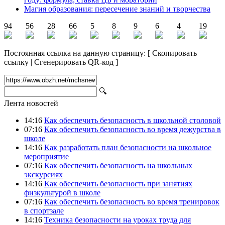
Магия образования: пересечение знаний и творчества
94
56
28
66
5
8
9
6
4
19
Постоянная ссылка на данную страницу:
[
Скопировать
ссылку
|
Сгенерировать QR-код
]
🔍
Лента новостей
14:16
Как обеспечить безопасность в школьной столовой
07:16
Как обеспечить безопасность во время дежурства в
школе
14:16
Как разработать план безопасности на школьное
мероприятие
07:16
Как обеспечить безопасность на школьных
экскурсиях
14:16
Как обеспечить безопасность при занятиях
физкультурой в школе
07:16
Как обеспечить безопасность во время тренировок
в спортзале
14:16
Техника безопасности на уроках труда для