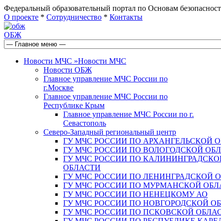
Федеральный образовательный портал по Основам безопас
О проекте
*
Сотрудничество
*
Контакты
ОБЖ
Новости МЧС
»
Новости МЧС
Новости ОБЖ
Главное управление МЧС России по
г.Москве
Главное управление МЧС России по
Республике Крым
Главное управление МЧС России по г.
Севастополь
Северо-Западный региональный центр
ГУ МЧС РОССИИ ПО АРХАНГЕЛЬСКОЙ 
ГУ МЧС РОССИИ ПО ВОЛОГОДСКОЙ ОБ
ГУ МЧС РОССИИ ПО КАЛИНИНГРАДСКО
ОБЛАСТИ
ГУ МЧС РОССИИ ПО ЛЕНИНГРАДСКОЙ 
ГУ МЧС РОССИИ ПО МУРМАНСКОЙ ОБЛ
ГУ МЧС РОССИИ ПО НЕНЕЦКОМУ АО
ГУ МЧС РОССИИ ПО НОВГОРОДСКОЙ О
ГУ МЧС РОССИИ ПО ПСКОВСКОЙ ОБЛА
ГУ МЧС РОССИИ ПО РЕСПУБЛИКЕ КАРЕ