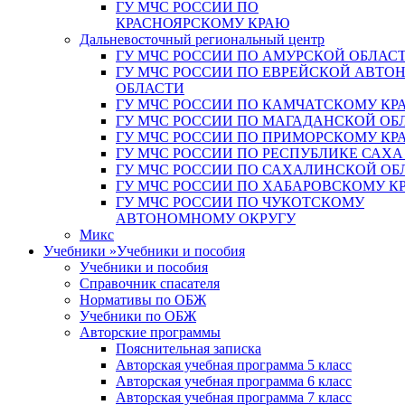
ГУ МЧС РОССИИ ПО
КРАСНОЯРСКОМУ КРАЮ
Дальневосточный региональный центр
ГУ МЧС РОССИИ ПО АМУРСКОЙ ОБЛАС
ГУ МЧС РОССИИ ПО ЕВРЕЙСКОЙ АВТ
ОБЛАСТИ
ГУ МЧС РОССИИ ПО КАМЧАТСКОМУ КР
ГУ МЧС РОССИИ ПО МАГАДАНСКОЙ ОБ
ГУ МЧС РОССИИ ПО ПРИМОРСКОМУ КР
ГУ МЧС РОССИИ ПО РЕСПУБЛИКЕ САХА
ГУ МЧС РОССИИ ПО САХАЛИНСКОЙ ОБ
ГУ МЧС РОССИИ ПО ХАБАРОВСКОМУ К
ГУ МЧС РОССИИ ПО ЧУКОТСКОМУ
АВТОНОМНОМУ ОКРУГУ
Микс
Учебники
»
Учебники и пособия
Учебники и пособия
Справочник спасателя
Нормативы по ОБЖ
Учебники по ОБЖ
Авторские программы
Пояснительная записка
Авторская учебная программа 5 класс
Авторская учебная программа 6 класс
Авторская учебная программа 7 класс