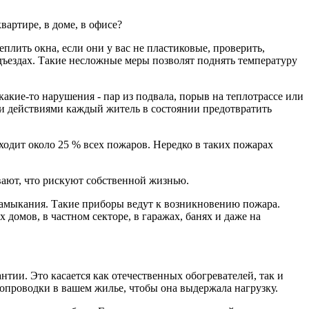
вартире, в доме, в офисе?
лить окна, если они у вас не пластиковые, проверить,
одъездах. Такие несложные меры позволят поднять температуру
акие-то нарушения - пар из подвала, порыв на теплотрассе или
ми действиями каждый житель в состоянии предотвратить
ходит около 25 % всех пожаров. Нередко в таких пожарах
вают, что рискуют собственной жизнью.
 замыкания. Такие приборы ведут к возникновению пожара.
домов, в частном секторе, в гаражах, банях и даже на
тии. Это касается как отечественных обогревателей, так и
опроводки в вашем жилье, чтобы она выдержала нагрузку.