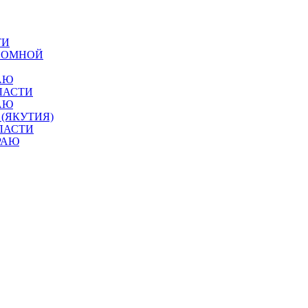
ТИ
ОНОМНОЙ
АЮ
ЛАСТИ
АЮ
 (ЯКУТИЯ)
ЛАСТИ
РАЮ