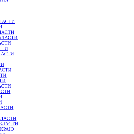
И
У
ЛАСТИ
И
ЛАСТИ
БЛАСТИ
АСТИ
СТИ
ЛАСТИ
ТИ
АСТИ
СТИ
ТИ
АСТИ
АСТИ
И
И
ЛАСТИ
БЛАСТИ
ОБЛАСТИ
 КРАЮ