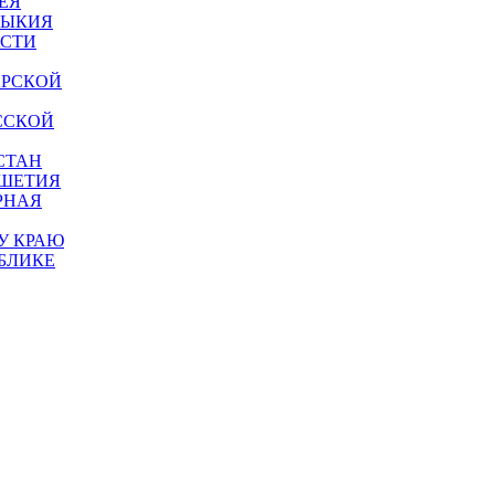
ЕЯ
МЫКИЯ
АСТИ
АРСКОЙ
ССКОЙ
СТАН
УШЕТИЯ
РНАЯ
У КРАЮ
БЛИКЕ