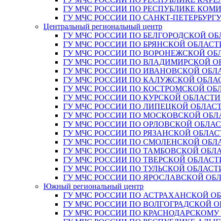
ГУ МЧС РОССИИ ПО РЕСПУБЛИКЕ КОМ
ГУ МЧС РОССИИ ПО САНКТ-ПЕТЕРБУРГ
Центральный региональный центр
ГУ МЧС РОССИИ ПО БЕЛГОРОДСКОЙ ОБ
ГУ МЧС РОССИИ ПО БРЯНСКОЙ ОБЛАСТ
ГУ МЧС РОССИИ ПО ВОРОНЕЖСКОЙ ОБ
ГУ МЧС РОССИИ ПО ВЛАДИМИРСКОЙ О
ГУ МЧС РОССИИ ПО ИВАНОВСКОЙ ОБЛ
ГУ МЧС РОССИИ ПО КАЛУЖСКОЙ ОБЛА
ГУ МЧС РОССИИ ПО КОСТРОМСКОЙ ОБ
ГУ МЧС РОССИИ ПО КУРСКОЙ ОБЛАСТИ
ГУ МЧС РОССИИ ПО ЛИПЕЦКОЙ ОБЛАС
ГУ МЧС РОССИИ ПО МОСКОВСКОЙ ОБЛ
ГУ МЧС РОССИИ ПО ОРЛОВСКОЙ ОБЛА
ГУ МЧС РОССИИ ПО РЯЗАНСКОЙ ОБЛАС
ГУ МЧС РОССИИ ПО СМОЛЕНСКОЙ ОБЛ
ГУ МЧС РОССИИ ПО ТАМБОВСКОЙ ОБЛ
ГУ МЧС РОССИИ ПО ТВЕРСКОЙ ОБЛАСТ
ГУ МЧС РОССИИ ПО ТУЛЬСКОЙ ОБЛАСТ
ГУ МЧС РОССИИ ПО ЯРОСЛАВСКОЙ ОБ
Южный региональный центр
ГУ МЧС РОССИИ ПО АСТРАХАНСКОЙ О
ГУ МЧС РОССИИ ПО ВОЛГОГРАДСКОЙ 
ГУ МЧС РОССИИ ПО КРАСНОДАРСКОМУ