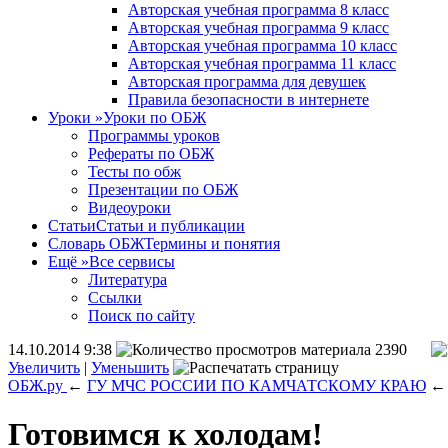
Авторская учебная программа 8 класс
Авторская учебная программа 9 класс
Авторская учебная программа 10 класс
Авторская учебная программа 11 класс
Авторская программа для девушек
Правила безопасности в интернете
Уроки
»
Уроки по ОБЖ
Программы уроков
Рефераты по ОБЖ
Тесты по обж
Презентации по ОБЖ
Видеоуроки
Статьи
Статьи и публикации
Словарь ОБЖ
Термины и понятия
Ещё
»
Все сервисы
Литература
Ссылки
Поиск по сайту
14.10.2014 9:38
2390
Увеличить
|
Уменьшить
ОБЖ.ру
←
ГУ МЧС РОССИИ ПО КАМЧАТСКОМУ КРАЮ
←
Готовимся к холодам!