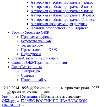
Авторская учебная программа 7 класс
Авторская учебная программа 8 класс
Авторская учебная программа 9 класс
Авторская учебная программа 10 класс
Авторская учебная программа 11 класс
Авторская программа для девушек
Правила безопасности в интернете
Уроки
»
Уроки по ОБЖ
Программы уроков
Рефераты по ОБЖ
Тесты по обж
Презентации по ОБЖ
Видеоуроки
Статьи
Статьи и публикации
Словарь ОБЖ
Термины и понятия
Ещё
»
Все сервисы
Литература
Ссылки
Поиск по сайту
12.10.2014 18:25
2937
~1 мин
Увеличить
|
Уменьшить
ОБЖ.ру
←
ГУ МЧС РОССИИ ПО ИВАНОВСКОЙ
ОБЛАСТИ
←