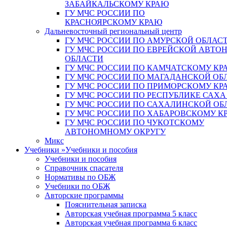
ЗАБАЙКАЛЬСКОМУ КРАЮ
ГУ МЧС РОССИИ ПО
КРАСНОЯРСКОМУ КРАЮ
Дальневосточный региональный центр
ГУ МЧС РОССИИ ПО АМУРСКОЙ ОБЛАС
ГУ МЧС РОССИИ ПО ЕВРЕЙСКОЙ АВТ
ОБЛАСТИ
ГУ МЧС РОССИИ ПО КАМЧАТСКОМУ КР
ГУ МЧС РОССИИ ПО МАГАДАНСКОЙ ОБ
ГУ МЧС РОССИИ ПО ПРИМОРСКОМУ КР
ГУ МЧС РОССИИ ПО РЕСПУБЛИКЕ САХА
ГУ МЧС РОССИИ ПО САХАЛИНСКОЙ ОБ
ГУ МЧС РОССИИ ПО ХАБАРОВСКОМУ К
ГУ МЧС РОССИИ ПО ЧУКОТСКОМУ
АВТОНОМНОМУ ОКРУГУ
Микс
Учебники
»
Учебники и пособия
Учебники и пособия
Справочник спасателя
Нормативы по ОБЖ
Учебники по ОБЖ
Авторские программы
Пояснительная записка
Авторская учебная программа 5 класс
Авторская учебная программа 6 класс