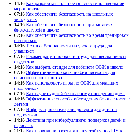
14:16
Как разработать план безопасности на школьное
мероприятие
07:16
Как обеспечить безопасность на школьных
экскурсиях
14:16
Как обеспечить безопасность при занятиях
физкультурой в школе
07:16
Как обеспечить безопасность во время тренировок
в спортзале
14:16
Техника безопасности на уроках труда для
учащихся
07:16
Рекомендации по охране труда для школьников и
студентов
14:16
Как выбрать стенды для кабинета ОБЖ в школе
07:16
Эффективные плакаты по безопасности для
офисного пространства
14:16
Как использовать игры по ОБЖ для младших
школьников
07:16
Как научить детей безопасному поведению дома
14:16
Эффективные способы обсуждения безопасности с
детьми
07:16
Информация о телефоне доверия для детей и
подростков
14:16
Действия при кибербуллинге: поддержка детей и
взрослых
21:12
Как правильно рассчитать неустойку по ДДУ в