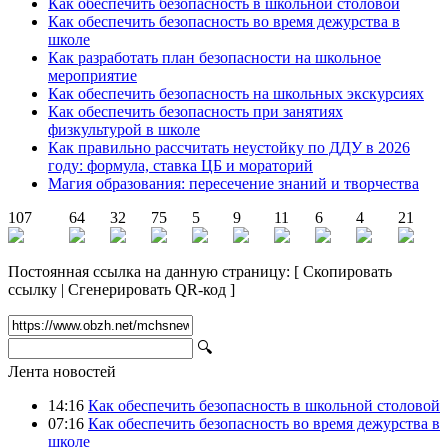
Как обеспечить безопасность в школьной столовой
Как обеспечить безопасность во время дежурства в
школе
Как разработать план безопасности на школьное
мероприятие
Как обеспечить безопасность на школьных экскурсиях
Как обеспечить безопасность при занятиях
физкультурой в школе
Как правильно рассчитать неустойку по ДДУ в 2026
году: формула, ставка ЦБ и мораторий
Магия образования: пересечение знаний и творчества
107
64
32
75
5
9
11
6
4
21
Постоянная ссылка на данную страницу:
[
Скопировать
ссылку
|
Сгенерировать QR-код
]
🔍
Лента новостей
14:16
Как обеспечить безопасность в школьной столовой
07:16
Как обеспечить безопасность во время дежурства в
школе