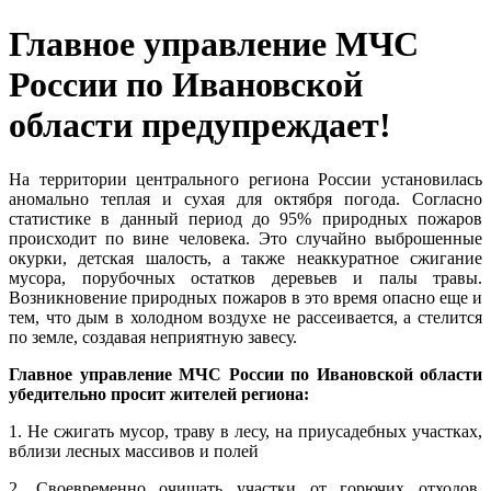
Главное управление МЧС
России по Ивановской
области предупреждает!
На территории центрального региона России установилась
аномально теплая и сухая для октября погода. Согласно
статистике в данный период до 95% природных пожаров
происходит по вине человека. Это случайно выброшенные
окурки, детская шалость, а также неаккуратное сжигание
мусора, порубочных остатков деревьев и палы травы.
Возникновение природных пожаров в это время опасно еще и
тем, что дым в холодном воздухе не рассеивается, а стелится
по земле, создавая неприятную завесу.
Главное управление МЧС России по Ивановской области
убедительно просит жителей региона:
1. Не сжигать мусор, траву в лесу, на приусадебных участках,
вблизи лесных массивов и полей
2. Своевременно очищать участки от горючих отходов,