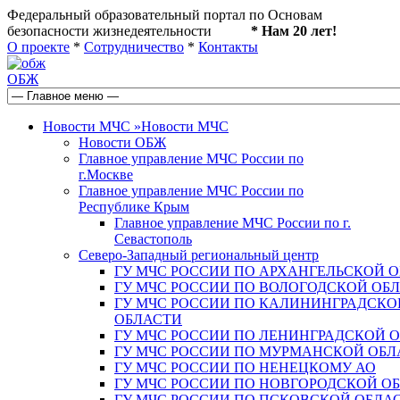
Федеральный образовательный портал по Основам
безопасности жизнедеятельности
* Нам 20 лет!
О проекте
*
Сотрудничество
*
Контакты
ОБЖ
Новости МЧС
»
Новости МЧС
Новости ОБЖ
Главное управление МЧС России по
г.Москве
Главное управление МЧС России по
Республике Крым
Главное управление МЧС России по г.
Севастополь
Северо-Западный региональный центр
ГУ МЧС РОССИИ ПО АРХАНГЕЛЬСКОЙ 
ГУ МЧС РОССИИ ПО ВОЛОГОДСКОЙ ОБ
ГУ МЧС РОССИИ ПО КАЛИНИНГРАДСКО
ОБЛАСТИ
ГУ МЧС РОССИИ ПО ЛЕНИНГРАДСКОЙ 
ГУ МЧС РОССИИ ПО МУРМАНСКОЙ ОБЛ
ГУ МЧС РОССИИ ПО НЕНЕЦКОМУ АО
ГУ МЧС РОССИИ ПО НОВГОРОДСКОЙ О
ГУ МЧС РОССИИ ПО ПСКОВСКОЙ ОБЛА