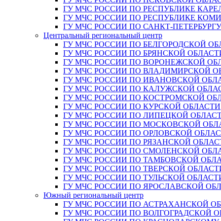
ГУ МЧС РОССИИ ПО РЕСПУБЛИКЕ КАРЕ
ГУ МЧС РОССИИ ПО РЕСПУБЛИКЕ КОМ
ГУ МЧС РОССИИ ПО САНКТ-ПЕТЕРБУРГ
Центральный региональный центр
ГУ МЧС РОССИИ ПО БЕЛГОРОДСКОЙ ОБ
ГУ МЧС РОССИИ ПО БРЯНСКОЙ ОБЛАСТ
ГУ МЧС РОССИИ ПО ВОРОНЕЖСКОЙ ОБ
ГУ МЧС РОССИИ ПО ВЛАДИМИРСКОЙ О
ГУ МЧС РОССИИ ПО ИВАНОВСКОЙ ОБЛ
ГУ МЧС РОССИИ ПО КАЛУЖСКОЙ ОБЛА
ГУ МЧС РОССИИ ПО КОСТРОМСКОЙ ОБ
ГУ МЧС РОССИИ ПО КУРСКОЙ ОБЛАСТИ
ГУ МЧС РОССИИ ПО ЛИПЕЦКОЙ ОБЛАС
ГУ МЧС РОССИИ ПО МОСКОВСКОЙ ОБЛ
ГУ МЧС РОССИИ ПО ОРЛОВСКОЙ ОБЛА
ГУ МЧС РОССИИ ПО РЯЗАНСКОЙ ОБЛАС
ГУ МЧС РОССИИ ПО СМОЛЕНСКОЙ ОБЛ
ГУ МЧС РОССИИ ПО ТАМБОВСКОЙ ОБЛ
ГУ МЧС РОССИИ ПО ТВЕРСКОЙ ОБЛАСТ
ГУ МЧС РОССИИ ПО ТУЛЬСКОЙ ОБЛАСТ
ГУ МЧС РОССИИ ПО ЯРОСЛАВСКОЙ ОБ
Южный региональный центр
ГУ МЧС РОССИИ ПО АСТРАХАНСКОЙ О
ГУ МЧС РОССИИ ПО ВОЛГОГРАДСКОЙ 