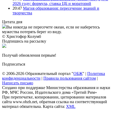
2026 году: формула, ставка ЦБ и мораторий
20:47
Магия образования: пересечение знаний и
творчества
Цитата дня
Вы никогда не пересечете океан, если не наберетесь
мужества потерять берег из виду.
© Христофор Колумб
Подпишись на рассылку
Получай обновления первым!
Подписаться
© 2006-2026 Образовательный портал "
ОБЖ
" |
Политика
конфиденциальности
|
Правила пользования сайтом
|
Написать письмо
Создано при поддержке Министерства образования и науки
РФ, МЧС России, Издательского дома «Третий Рим»
При перепечатке, копировании, цитировании материалов
сайта www.obzh.net, обратная ссылка на соответствующий
материал обязательна. Карта сайта:
XML