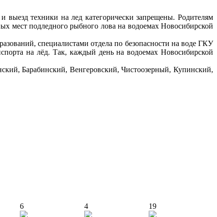
 и выезд техники на лед категорически запрещены. Родителям
ных мест подледного рыбного лова на водоемах Новосибирской
зований, специалистами отдела по безопасности на воде ГКУ
спорта на лёд. Так, каждый день на водоемах Новосибирской
нский, Барабинский, Венгеровский, Чистоозерный, Купинский,
6
4
19