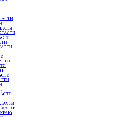
И
У
ЛАСТИ
И
ЛАСТИ
БЛАСТИ
АСТИ
СТИ
ЛАСТИ
ТИ
АСТИ
СТИ
ТИ
АСТИ
АСТИ
И
И
ЛАСТИ
БЛАСТИ
ОБЛАСТИ
 КРАЮ