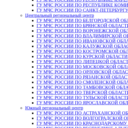
ГУ МЧС РОССИИ ПО РЕСПУБЛИКЕ КОМ
ГУ МЧС РОССИИ ПО САНКТ-ПЕТЕРБУРГ
Центральный региональный центр
ГУ МЧС РОССИИ ПО БЕЛГОРОДСКОЙ ОБ
ГУ МЧС РОССИИ ПО БРЯНСКОЙ ОБЛАСТ
ГУ МЧС РОССИИ ПО ВОРОНЕЖСКОЙ ОБ
ГУ МЧС РОССИИ ПО ВЛАДИМИРСКОЙ О
ГУ МЧС РОССИИ ПО ИВАНОВСКОЙ ОБЛ
ГУ МЧС РОССИИ ПО КАЛУЖСКОЙ ОБЛА
ГУ МЧС РОССИИ ПО КОСТРОМСКОЙ ОБ
ГУ МЧС РОССИИ ПО КУРСКОЙ ОБЛАСТИ
ГУ МЧС РОССИИ ПО ЛИПЕЦКОЙ ОБЛАС
ГУ МЧС РОССИИ ПО МОСКОВСКОЙ ОБЛ
ГУ МЧС РОССИИ ПО ОРЛОВСКОЙ ОБЛА
ГУ МЧС РОССИИ ПО РЯЗАНСКОЙ ОБЛАС
ГУ МЧС РОССИИ ПО СМОЛЕНСКОЙ ОБЛ
ГУ МЧС РОССИИ ПО ТАМБОВСКОЙ ОБЛ
ГУ МЧС РОССИИ ПО ТВЕРСКОЙ ОБЛАСТ
ГУ МЧС РОССИИ ПО ТУЛЬСКОЙ ОБЛАСТ
ГУ МЧС РОССИИ ПО ЯРОСЛАВСКОЙ ОБ
Южный региональный центр
ГУ МЧС РОССИИ ПО АСТРАХАНСКОЙ О
ГУ МЧС РОССИИ ПО ВОЛГОГРАДСКОЙ 
ГУ МЧС РОССИИ ПО КРАСНОДАРСКОМУ