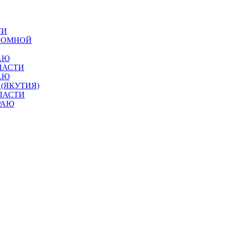
ТИ
ОНОМНОЙ
АЮ
ЛАСТИ
АЮ
 (ЯКУТИЯ)
ЛАСТИ
РАЮ