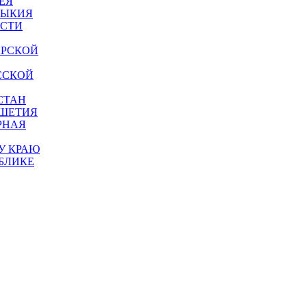
ЕЯ
МЫКИЯ
АСТИ
АРСКОЙ
ССКОЙ
СТАН
УШЕТИЯ
РНАЯ
У КРАЮ
БЛИКЕ