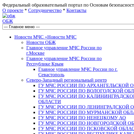
Федеральный образовательный портал по Основам безопас
О проекте
*
Сотрудничество
*
Контакты
ОБЖ
Новости МЧС
»
Новости МЧС
Новости ОБЖ
Главное управление МЧС России по
г.Москве
Главное управление МЧС России по
Республике Крым
Главное управление МЧС России по г.
Севастополь
Северо-Западный региональный центр
ГУ МЧС РОССИИ ПО АРХАНГЕЛЬСКОЙ 
ГУ МЧС РОССИИ ПО ВОЛОГОДСКОЙ ОБ
ГУ МЧС РОССИИ ПО КАЛИНИНГРАДСКО
ОБЛАСТИ
ГУ МЧС РОССИИ ПО ЛЕНИНГРАДСКОЙ 
ГУ МЧС РОССИИ ПО МУРМАНСКОЙ ОБЛ
ГУ МЧС РОССИИ ПО НЕНЕЦКОМУ АО
ГУ МЧС РОССИИ ПО НОВГОРОДСКОЙ О
ГУ МЧС РОССИИ ПО ПСКОВСКОЙ ОБЛА
ГУ МЧС РОССИИ ПО РЕСПУБЛИКЕ КАРЕ