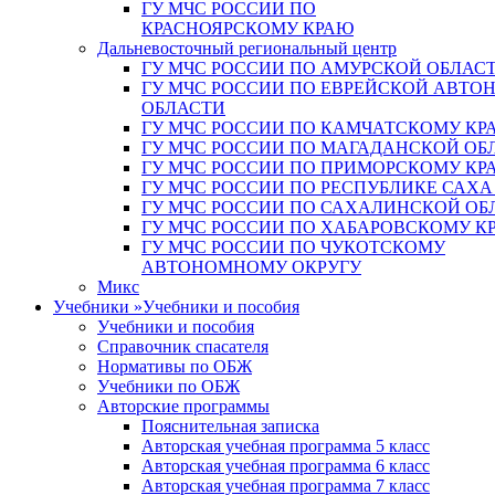
ГУ МЧС РОССИИ ПО
КРАСНОЯРСКОМУ КРАЮ
Дальневосточный региональный центр
ГУ МЧС РОССИИ ПО АМУРСКОЙ ОБЛАС
ГУ МЧС РОССИИ ПО ЕВРЕЙСКОЙ АВТ
ОБЛАСТИ
ГУ МЧС РОССИИ ПО КАМЧАТСКОМУ КР
ГУ МЧС РОССИИ ПО МАГАДАНСКОЙ ОБ
ГУ МЧС РОССИИ ПО ПРИМОРСКОМУ КР
ГУ МЧС РОССИИ ПО РЕСПУБЛИКЕ САХА
ГУ МЧС РОССИИ ПО САХАЛИНСКОЙ ОБ
ГУ МЧС РОССИИ ПО ХАБАРОВСКОМУ К
ГУ МЧС РОССИИ ПО ЧУКОТСКОМУ
АВТОНОМНОМУ ОКРУГУ
Микс
Учебники
»
Учебники и пособия
Учебники и пособия
Справочник спасателя
Нормативы по ОБЖ
Учебники по ОБЖ
Авторские программы
Пояснительная записка
Авторская учебная программа 5 класс
Авторская учебная программа 6 класс
Авторская учебная программа 7 класс