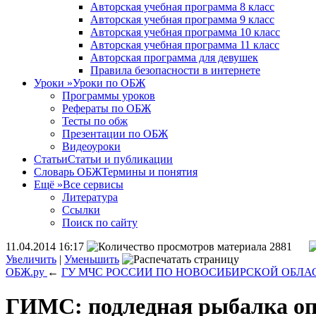
Авторская учебная программа 8 класс
Авторская учебная программа 9 класс
Авторская учебная программа 10 класс
Авторская учебная программа 11 класс
Авторская программа для девушек
Правила безопасности в интернете
Уроки
»
Уроки по ОБЖ
Программы уроков
Рефераты по ОБЖ
Тесты по обж
Презентации по ОБЖ
Видеоуроки
Статьи
Статьи и публикации
Словарь ОБЖ
Термины и понятия
Ещё
»
Все сервисы
Литература
Ссылки
Поиск по сайту
11.04.2014 16:17
2881
Увеличить
|
Уменьшить
ОБЖ.ру
←
ГУ МЧС РОССИИ ПО НОВОСИБИРСКОЙ ОБЛА
ГИМС: подледная рыбалка оп