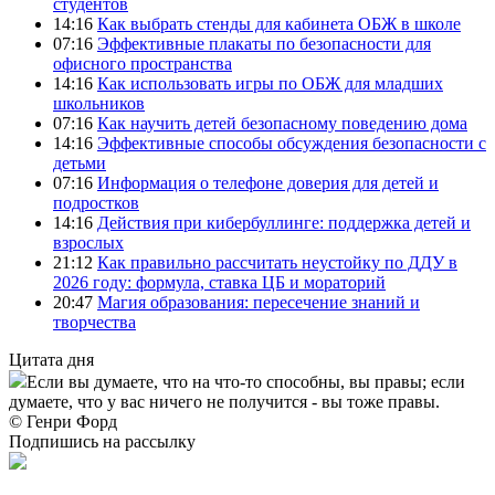
студентов
14:16
Как выбрать стенды для кабинета ОБЖ в школе
07:16
Эффективные плакаты по безопасности для
офисного пространства
14:16
Как использовать игры по ОБЖ для младших
школьников
07:16
Как научить детей безопасному поведению дома
14:16
Эффективные способы обсуждения безопасности с
детьми
07:16
Информация о телефоне доверия для детей и
подростков
14:16
Действия при кибербуллинге: поддержка детей и
взрослых
21:12
Как правильно рассчитать неустойку по ДДУ в
2026 году: формула, ставка ЦБ и мораторий
20:47
Магия образования: пересечение знаний и
творчества
Цитата дня
Если вы думаете, что на что-то способны, вы правы; если
думаете, что у вас ничего не получится - вы тоже правы.
© Генри Форд
Подпишись на рассылку