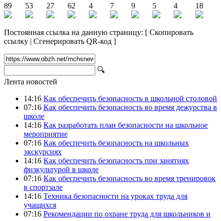
89
53
27
62
4
7
9
5
4
18
Постоянная ссылка на данную страницу:
[
Скопировать
ссылку
|
Сгенерировать QR-код
]
🔍
Лента новостей
14:16
Как обеспечить безопасность в школьной столовой
07:16
Как обеспечить безопасность во время дежурства в
школе
14:16
Как разработать план безопасности на школьное
мероприятие
07:16
Как обеспечить безопасность на школьных
экскурсиях
14:16
Как обеспечить безопасность при занятиях
физкультурой в школе
07:16
Как обеспечить безопасность во время тренировок
в спортзале
14:16
Техника безопасности на уроках труда для
учащихся
07:16
Рекомендации по охране труда для школьников и