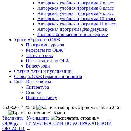
Авторская учебная программа 7 класс
Авторская учебная программа 8 класс
Авторская учебная программа 9 класс
Авторская учебная программа 10 класс
Авторская учебная программа 11 класс
Авторская программа для девушек
Правила безопасности в интернете
Уроки
»
Уроки по ОБЖ
Программы уроков
Рефераты по ОБЖ
Тесты по обж
Презентации по ОБЖ
Видеоуроки
Статьи
Статьи и публикации
Словарь ОБЖ
Термины и понятия
Ещё
»
Все сервисы
Литература
Ссылки
Поиск по сайту
25.03.2014 20:46
2461
~1.5 мин
Увеличить
|
Уменьшить
ОБЖ.ру
←
ГУ МЧС РОССИИ ПО АСТРАХАНСКОЙ
ОБЛАСТИ
←