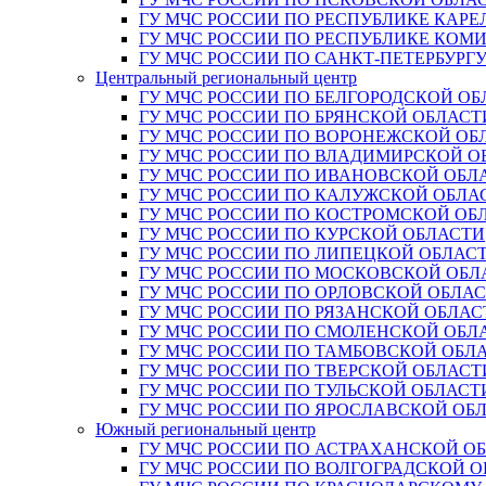
ГУ МЧС РОССИИ ПО РЕСПУБЛИКЕ КАРЕ
ГУ МЧС РОССИИ ПО РЕСПУБЛИКЕ КОМ
ГУ МЧС РОССИИ ПО САНКТ-ПЕТЕРБУРГ
Центральный региональный центр
ГУ МЧС РОССИИ ПО БЕЛГОРОДСКОЙ ОБ
ГУ МЧС РОССИИ ПО БРЯНСКОЙ ОБЛАСТ
ГУ МЧС РОССИИ ПО ВОРОНЕЖСКОЙ ОБ
ГУ МЧС РОССИИ ПО ВЛАДИМИРСКОЙ О
ГУ МЧС РОССИИ ПО ИВАНОВСКОЙ ОБЛ
ГУ МЧС РОССИИ ПО КАЛУЖСКОЙ ОБЛА
ГУ МЧС РОССИИ ПО КОСТРОМСКОЙ ОБ
ГУ МЧС РОССИИ ПО КУРСКОЙ ОБЛАСТИ
ГУ МЧС РОССИИ ПО ЛИПЕЦКОЙ ОБЛАС
ГУ МЧС РОССИИ ПО МОСКОВСКОЙ ОБЛ
ГУ МЧС РОССИИ ПО ОРЛОВСКОЙ ОБЛА
ГУ МЧС РОССИИ ПО РЯЗАНСКОЙ ОБЛАС
ГУ МЧС РОССИИ ПО СМОЛЕНСКОЙ ОБЛ
ГУ МЧС РОССИИ ПО ТАМБОВСКОЙ ОБЛ
ГУ МЧС РОССИИ ПО ТВЕРСКОЙ ОБЛАСТ
ГУ МЧС РОССИИ ПО ТУЛЬСКОЙ ОБЛАСТ
ГУ МЧС РОССИИ ПО ЯРОСЛАВСКОЙ ОБ
Южный региональный центр
ГУ МЧС РОССИИ ПО АСТРАХАНСКОЙ О
ГУ МЧС РОССИИ ПО ВОЛГОГРАДСКОЙ 