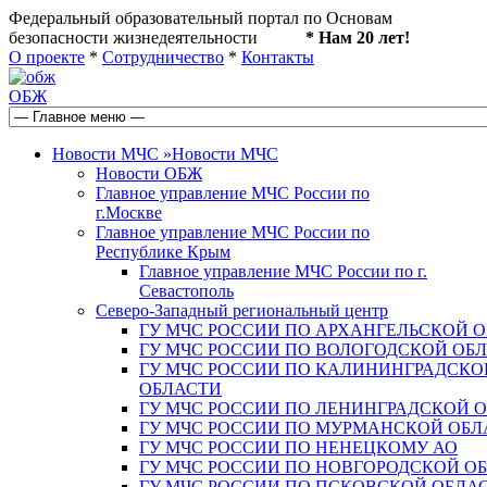
Федеральный образовательный портал по Основам
безопасности жизнедеятельности
* Нам 20 лет!
О проекте
*
Сотрудничество
*
Контакты
ОБЖ
Новости МЧС
»
Новости МЧС
Новости ОБЖ
Главное управление МЧС России по
г.Москве
Главное управление МЧС России по
Республике Крым
Главное управление МЧС России по г.
Севастополь
Северо-Западный региональный центр
ГУ МЧС РОССИИ ПО АРХАНГЕЛЬСКОЙ 
ГУ МЧС РОССИИ ПО ВОЛОГОДСКОЙ ОБ
ГУ МЧС РОССИИ ПО КАЛИНИНГРАДСКО
ОБЛАСТИ
ГУ МЧС РОССИИ ПО ЛЕНИНГРАДСКОЙ 
ГУ МЧС РОССИИ ПО МУРМАНСКОЙ ОБЛ
ГУ МЧС РОССИИ ПО НЕНЕЦКОМУ АО
ГУ МЧС РОССИИ ПО НОВГОРОДСКОЙ О
ГУ МЧС РОССИИ ПО ПСКОВСКОЙ ОБЛА