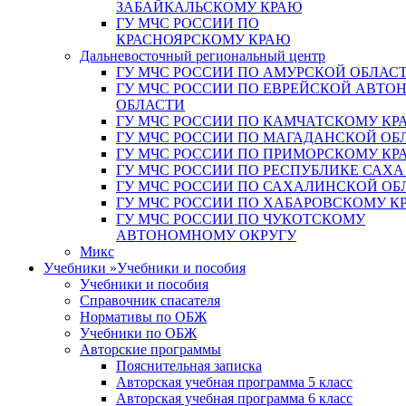
ЗАБАЙКАЛЬСКОМУ КРАЮ
ГУ МЧС РОССИИ ПО
КРАСНОЯРСКОМУ КРАЮ
Дальневосточный региональный центр
ГУ МЧС РОССИИ ПО АМУРСКОЙ ОБЛАС
ГУ МЧС РОССИИ ПО ЕВРЕЙСКОЙ АВТ
ОБЛАСТИ
ГУ МЧС РОССИИ ПО КАМЧАТСКОМУ КР
ГУ МЧС РОССИИ ПО МАГАДАНСКОЙ ОБ
ГУ МЧС РОССИИ ПО ПРИМОРСКОМУ КР
ГУ МЧС РОССИИ ПО РЕСПУБЛИКЕ САХА
ГУ МЧС РОССИИ ПО САХАЛИНСКОЙ ОБ
ГУ МЧС РОССИИ ПО ХАБАРОВСКОМУ К
ГУ МЧС РОССИИ ПО ЧУКОТСКОМУ
АВТОНОМНОМУ ОКРУГУ
Микс
Учебники
»
Учебники и пособия
Учебники и пособия
Справочник спасателя
Нормативы по ОБЖ
Учебники по ОБЖ
Авторские программы
Пояснительная записка
Авторская учебная программа 5 класс
Авторская учебная программа 6 класс