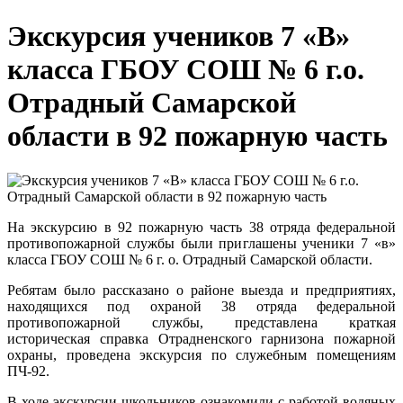
Экскурсия учеников 7 «В»
класса ГБОУ СОШ № 6 г.о.
Отрадный Самарской
области в 92 пожарную часть
На экскурсию в 92 пожарную часть 38 отряда федеральной
противопожарной службы были приглашены ученики 7 «в»
класса ГБОУ CОШ № 6 г. о. Отрадный Самарской области.
Ребятам было рассказано о районе выезда и предприятиях,
находящихся под охраной 38 отряда федеральной
противопожарной службы, представлена краткая
историческая справка Отрадненского гарнизона пожарной
охраны, проведена экскурсия по служебным помещениям
ПЧ-92.
В ходе экскурсии школьников ознакомили с работой водяных