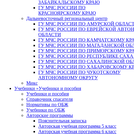
ЗАБАЙКАЛЬСКОМУ КРАЮ
ГУ МЧС РОССИИ ПО
КРАСНОЯРСКОМУ КРАЮ
Дальневосточный региональный центр
ГУ МЧС РОССИИ ПО АМУРСКОЙ ОБЛАС
ГУ МЧС РОССИИ ПО ЕВРЕЙСКОЙ АВТ
ОБЛАСТИ
ГУ МЧС РОССИИ ПО КАМЧАТСКОМУ КР
ГУ МЧС РОССИИ ПО МАГАДАНСКОЙ ОБ
ГУ МЧС РОССИИ ПО ПРИМОРСКОМУ КР
ГУ МЧС РОССИИ ПО РЕСПУБЛИКЕ САХА
ГУ МЧС РОССИИ ПО САХАЛИНСКОЙ ОБ
ГУ МЧС РОССИИ ПО ХАБАРОВСКОМУ К
ГУ МЧС РОССИИ ПО ЧУКОТСКОМУ
АВТОНОМНОМУ ОКРУГУ
Микс
Учебники
»
Учебники и пособия
Учебники и пособия
Справочник спасателя
Нормативы по ОБЖ
Учебники по ОБЖ
Авторские программы
Пояснительная записка
Авторская учебная программа 5 класс
Авторская учебная программа 6 класс