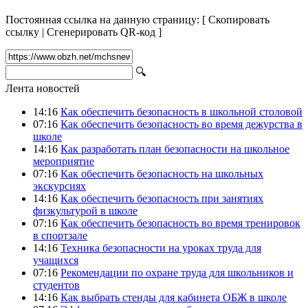
Постоянная ссылка на данную страницу:
[
Скопировать
ссылку
|
Сгенерировать QR-код
]
🔍
Лента новостей
14:16
Как обеспечить безопасность в школьной столовой
07:16
Как обеспечить безопасность во время дежурства в
школе
14:16
Как разработать план безопасности на школьное
мероприятие
07:16
Как обеспечить безопасность на школьных
экскурсиях
14:16
Как обеспечить безопасность при занятиях
физкультурой в школе
07:16
Как обеспечить безопасность во время тренировок
в спортзале
14:16
Техника безопасности на уроках труда для
учащихся
07:16
Рекомендации по охране труда для школьников и
студентов
14:16
Как выбрать стенды для кабинета ОБЖ в школе