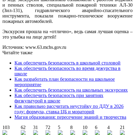
и пенных стволов, специальной пожарной техники АЛ-30
(Зил-131), гидравлического аварийно-спасательного
инструмента, показали пожарно-техническое вооружение
пожарных автомобилей.
Экскурсия прошла на «отлично», ведь самая лучшая оценка –
это улыбка на лице детей!
Источник: www.63.mchs.gov.ru
Читайте также
Как обеспечить безопасность в школьной столовой
Как обеспечить безопасность во время дежурства в
школе
Как разработать план безопасности на школьное
мероприятие
Как обеспечить безопасность на школьных экскурсиях
Как обеспечить безопасность при занятиях
физкультурой в школе
Как правильно рассчитать неустойку по ДДУ в 2026
году: формула, ставка ЦБ и мораторий
Магия образования: пересечение знаний и творчества
103
62
31
72
5
8
10
6
4
21