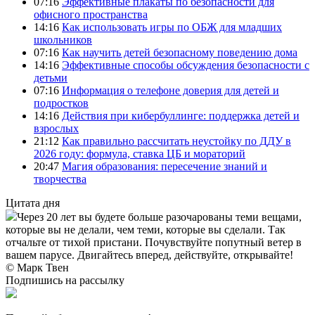
07:16
Эффективные плакаты по безопасности для
офисного пространства
14:16
Как использовать игры по ОБЖ для младших
школьников
07:16
Как научить детей безопасному поведению дома
14:16
Эффективные способы обсуждения безопасности с
детьми
07:16
Информация о телефоне доверия для детей и
подростков
14:16
Действия при кибербуллинге: поддержка детей и
взрослых
21:12
Как правильно рассчитать неустойку по ДДУ в
2026 году: формула, ставка ЦБ и мораторий
20:47
Магия образования: пересечение знаний и
творчества
Цитата дня
Через 20 лет вы будете больше разочарованы теми вещами,
которые вы не делали, чем теми, которые вы сделали. Так
отчальте от тихой пристани. Почувствуйте попутный ветер в
вашем парусе. Двигайтесь вперед, действуйте, открывайте!
© Марк Твен
Подпишись на рассылку