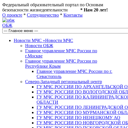
Федеральный образовательный портал по Основам
безопасности жизнедеятельности
* Нам 20 лет!
О проекте
*
Сотрудничество
*
Контакты
ОБЖ
Новости МЧС
»
Новости МЧС
Новости ОБЖ
Главное управление МЧС России по
г.Москве
Главное управление МЧС России по
Республике Крым
Главное управление МЧС России по г.
Севастополь
Северо-Западный региональный центр
ГУ МЧС РОССИИ ПО АРХАНГЕЛЬСКОЙ 
ГУ МЧС РОССИИ ПО ВОЛОГОДСКОЙ ОБ
ГУ МЧС РОССИИ ПО КАЛИНИНГРАДСКО
ОБЛАСТИ
ГУ МЧС РОССИИ ПО ЛЕНИНГРАДСКОЙ 
ГУ МЧС РОССИИ ПО МУРМАНСКОЙ ОБЛ
ГУ МЧС РОССИИ ПО НЕНЕЦКОМУ АО
ГУ МЧС РОССИИ ПО НОВГОРОДСКОЙ О
ГУ МЧС РОССИИ ПО ПСКОВСКОЙ ОБЛА