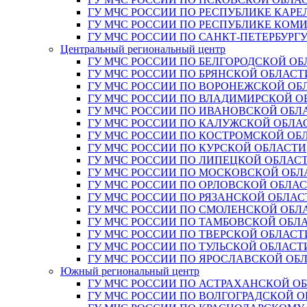
ГУ МЧС РОССИИ ПО РЕСПУБЛИКЕ КАРЕ
ГУ МЧС РОССИИ ПО РЕСПУБЛИКЕ КОМ
ГУ МЧС РОССИИ ПО САНКТ-ПЕТЕРБУРГ
Центральный региональный центр
ГУ МЧС РОССИИ ПО БЕЛГОРОДСКОЙ ОБ
ГУ МЧС РОССИИ ПО БРЯНСКОЙ ОБЛАСТ
ГУ МЧС РОССИИ ПО ВОРОНЕЖСКОЙ ОБ
ГУ МЧС РОССИИ ПО ВЛАДИМИРСКОЙ О
ГУ МЧС РОССИИ ПО ИВАНОВСКОЙ ОБЛ
ГУ МЧС РОССИИ ПО КАЛУЖСКОЙ ОБЛА
ГУ МЧС РОССИИ ПО КОСТРОМСКОЙ ОБ
ГУ МЧС РОССИИ ПО КУРСКОЙ ОБЛАСТИ
ГУ МЧС РОССИИ ПО ЛИПЕЦКОЙ ОБЛАС
ГУ МЧС РОССИИ ПО МОСКОВСКОЙ ОБЛ
ГУ МЧС РОССИИ ПО ОРЛОВСКОЙ ОБЛА
ГУ МЧС РОССИИ ПО РЯЗАНСКОЙ ОБЛАС
ГУ МЧС РОССИИ ПО СМОЛЕНСКОЙ ОБЛ
ГУ МЧС РОССИИ ПО ТАМБОВСКОЙ ОБЛ
ГУ МЧС РОССИИ ПО ТВЕРСКОЙ ОБЛАСТ
ГУ МЧС РОССИИ ПО ТУЛЬСКОЙ ОБЛАСТ
ГУ МЧС РОССИИ ПО ЯРОСЛАВСКОЙ ОБ
Южный региональный центр
ГУ МЧС РОССИИ ПО АСТРАХАНСКОЙ О
ГУ МЧС РОССИИ ПО ВОЛГОГРАДСКОЙ 