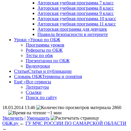
Авторская учебная программа 7 класс
Авторская учебная программа 8 класс
Авторская учебная программа 9 класс
Авторская учебная программа 10 класс
Авторская учебная программа 11 класс
Авторская программа для девушек
Правила безопасности в интернете
Уроки
»
Уроки по ОБЖ
Программы уроков
Рефераты по ОБЖ
Тесты по обж
Презентации по ОБЖ
Видеоуроки
Статьи
Статьи и публикации
Словарь ОБЖ
Термины и понятия
Ещё
»
Все сервисы
Литература
Ссылки
Поиск по сайту
18.03.2014 13:46
2860
~1 мин
Увеличить
|
Уменьшить
ОБЖ.ру
←
ГУ МЧС РОССИИ ПО САМАРСКОЙ ОБЛАСТИ
←