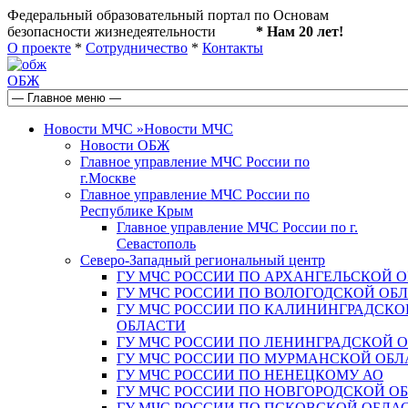
Федеральный образовательный портал по Основам
безопасности жизнедеятельности
* Нам 20 лет!
О проекте
*
Сотрудничество
*
Контакты
ОБЖ
Новости МЧС
»
Новости МЧС
Новости ОБЖ
Главное управление МЧС России по
г.Москве
Главное управление МЧС России по
Республике Крым
Главное управление МЧС России по г.
Севастополь
Северо-Западный региональный центр
ГУ МЧС РОССИИ ПО АРХАНГЕЛЬСКОЙ 
ГУ МЧС РОССИИ ПО ВОЛОГОДСКОЙ ОБ
ГУ МЧС РОССИИ ПО КАЛИНИНГРАДСКО
ОБЛАСТИ
ГУ МЧС РОССИИ ПО ЛЕНИНГРАДСКОЙ 
ГУ МЧС РОССИИ ПО МУРМАНСКОЙ ОБЛ
ГУ МЧС РОССИИ ПО НЕНЕЦКОМУ АО
ГУ МЧС РОССИИ ПО НОВГОРОДСКОЙ О
ГУ МЧС РОССИИ ПО ПСКОВСКОЙ ОБЛА