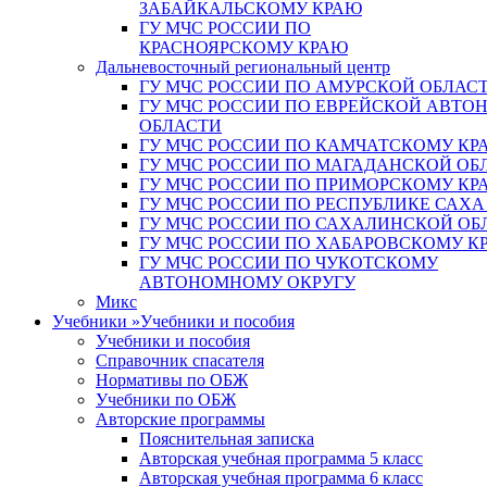
ЗАБАЙКАЛЬСКОМУ КРАЮ
ГУ МЧС РОССИИ ПО
КРАСНОЯРСКОМУ КРАЮ
Дальневосточный региональный центр
ГУ МЧС РОССИИ ПО АМУРСКОЙ ОБЛАС
ГУ МЧС РОССИИ ПО ЕВРЕЙСКОЙ АВТ
ОБЛАСТИ
ГУ МЧС РОССИИ ПО КАМЧАТСКОМУ КР
ГУ МЧС РОССИИ ПО МАГАДАНСКОЙ ОБ
ГУ МЧС РОССИИ ПО ПРИМОРСКОМУ КР
ГУ МЧС РОССИИ ПО РЕСПУБЛИКЕ САХА
ГУ МЧС РОССИИ ПО САХАЛИНСКОЙ ОБ
ГУ МЧС РОССИИ ПО ХАБАРОВСКОМУ К
ГУ МЧС РОССИИ ПО ЧУКОТСКОМУ
АВТОНОМНОМУ ОКРУГУ
Микс
Учебники
»
Учебники и пособия
Учебники и пособия
Справочник спасателя
Нормативы по ОБЖ
Учебники по ОБЖ
Авторские программы
Пояснительная записка
Авторская учебная программа 5 класс
Авторская учебная программа 6 класс