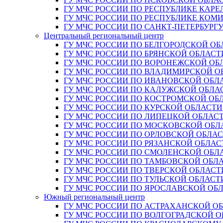
ГУ МЧС РОССИИ ПО РЕСПУБЛИКЕ КАРЕ
ГУ МЧС РОССИИ ПО РЕСПУБЛИКЕ КОМ
ГУ МЧС РОССИИ ПО САНКТ-ПЕТЕРБУРГ
Центральный региональный центр
ГУ МЧС РОССИИ ПО БЕЛГОРОДСКОЙ ОБ
ГУ МЧС РОССИИ ПО БРЯНСКОЙ ОБЛАСТ
ГУ МЧС РОССИИ ПО ВОРОНЕЖСКОЙ ОБ
ГУ МЧС РОССИИ ПО ВЛАДИМИРСКОЙ О
ГУ МЧС РОССИИ ПО ИВАНОВСКОЙ ОБЛ
ГУ МЧС РОССИИ ПО КАЛУЖСКОЙ ОБЛА
ГУ МЧС РОССИИ ПО КОСТРОМСКОЙ ОБ
ГУ МЧС РОССИИ ПО КУРСКОЙ ОБЛАСТИ
ГУ МЧС РОССИИ ПО ЛИПЕЦКОЙ ОБЛАС
ГУ МЧС РОССИИ ПО МОСКОВСКОЙ ОБЛ
ГУ МЧС РОССИИ ПО ОРЛОВСКОЙ ОБЛА
ГУ МЧС РОССИИ ПО РЯЗАНСКОЙ ОБЛАС
ГУ МЧС РОССИИ ПО СМОЛЕНСКОЙ ОБЛ
ГУ МЧС РОССИИ ПО ТАМБОВСКОЙ ОБЛ
ГУ МЧС РОССИИ ПО ТВЕРСКОЙ ОБЛАСТ
ГУ МЧС РОССИИ ПО ТУЛЬСКОЙ ОБЛАСТ
ГУ МЧС РОССИИ ПО ЯРОСЛАВСКОЙ ОБ
Южный региональный центр
ГУ МЧС РОССИИ ПО АСТРАХАНСКОЙ О
ГУ МЧС РОССИИ ПО ВОЛГОГРАДСКОЙ 