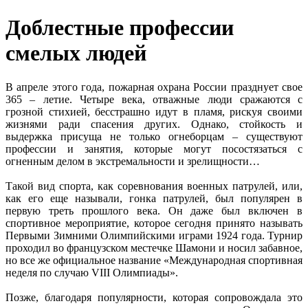
Доблестные профессии
смелых людей
В апреле этого года, пожарная охрана России празднует свое
365 – летие. Четыре века, отважные люди сражаются с
грозной стихией, бесстрашно идут в пламя, рискуя своими
жизнями ради спасения других. Однако, стойкость и
выдержка присуща не только огнеборцам – существуют
профессии и занятия, которые могут посостязаться с
огненным делом в экстремальности и зрелищности…
Такой вид спорта, как соревнования военных патрулей, или,
как его еще называли, гонка патрулей, был популярен в
первую треть прошлого века. Он даже был включен в
спортивное мероприятие, которое сегодня принято называть
Первыми Зимними Олимпийскими играми 1924 года. Турнир
проходил во французском местечке Шамони и носил забавное,
но все же официальное название «Международная спортивная
неделя по случаю VIII Олимпиады».
Позже, благодаря популярности, которая сопровождала это