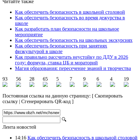
Читайте также
Как обеспечить безопасность в школьной столовой
Как обеспечить безопасность во время дежурства в
школе
Как разработать план безопасности на школьное
мероприятие
Как обеспечить безопасность на школьных экскурсиях
Как обеспечить безопасность при занятиях
физкультурой в школе
Как правильно рассчитать неустойку по ДДУ в 2026
году: формула, ставка ЦБ и мораторий
Магия образования: пересечение знаний и творчества
93
56
28
65
5
7
9
6
4
19
Постоянная ссылка на данную страницу:
[
Скопировать
ссылку
|
Сгенерировать QR-код
]
🔍
Лента новостей
14:16
Как обеспечить безопасность в школьной столовой