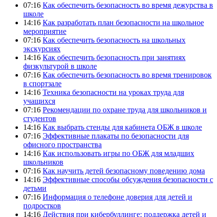
07:16
Как обеспечить безопасность во время дежурства в
школе
14:16
Как разработать план безопасности на школьное
мероприятие
07:16
Как обеспечить безопасность на школьных
экскурсиях
14:16
Как обеспечить безопасность при занятиях
физкультурой в школе
07:16
Как обеспечить безопасность во время тренировок
в спортзале
14:16
Техника безопасности на уроках труда для
учащихся
07:16
Рекомендации по охране труда для школьников и
студентов
14:16
Как выбрать стенды для кабинета ОБЖ в школе
07:16
Эффективные плакаты по безопасности для
офисного пространства
14:16
Как использовать игры по ОБЖ для младших
школьников
07:16
Как научить детей безопасному поведению дома
14:16
Эффективные способы обсуждения безопасности с
детьми
07:16
Информация о телефоне доверия для детей и
подростков
14:16
Действия при кибербуллинге: поддержка детей и