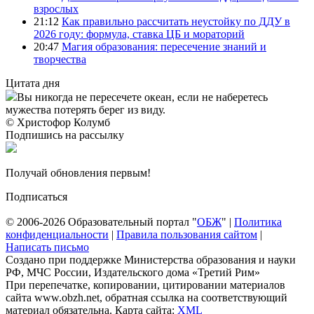
взрослых
21:12
Как правильно рассчитать неустойку по ДДУ в
2026 году: формула, ставка ЦБ и мораторий
20:47
Магия образования: пересечение знаний и
творчества
Цитата дня
Вы никогда не пересечете океан, если не наберетесь
мужества потерять берег из виду.
© Христофор Колумб
Подпишись на рассылку
Получай обновления первым!
Подписаться
© 2006-2026 Образовательный портал "
ОБЖ
" |
Политика
конфиденциальности
|
Правила пользования сайтом
|
Написать письмо
Создано при поддержке Министерства образования и науки
РФ, МЧС России, Издательского дома «Третий Рим»
При перепечатке, копировании, цитировании материалов
сайта www.obzh.net, обратная ссылка на соответствующий
материал обязательна. Карта сайта:
XML