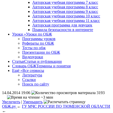
Авторская учебная программа 7 класс
Авторская учебная программа 8 класс
Авторская учебная программа 9 класс
Авторская учебная программа 10 класс
Авторская учебная программа 11 класс
Авторская программа для девушек
Правила безопасности в интернете
Уроки
»
Уроки по ОБЖ
Программы уроков
Рефераты по ОБЖ
Тесты по обж
Презентации по ОБЖ
Видеоуроки
Статьи
Статьи и публикации
Словарь ОБЖ
Термины и понятия
Ещё
»
Все сервисы
Литература
Ссылки
Поиск по сайту
14.04.2014 19:06
3193
~3 мин
Увеличить
|
Уменьшить
ОБЖ.ру
←
ГУ МЧС РОССИИ ПО ТЮМЕНСКОЙ ОБЛАСТИ
←