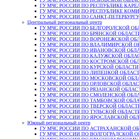
ГУ МЧС РОССИИ ПО РЕСПУБЛИКЕ КАРЕ
ГУ МЧС РОССИИ ПО РЕСПУБЛИКЕ КОМ
ГУ МЧС РОССИИ ПО САНКТ-ПЕТЕРБУРГ
Центральный региональный центр
ГУ МЧС РОССИИ ПО БЕЛГОРОДСКОЙ ОБ
ГУ МЧС РОССИИ ПО БРЯНСКОЙ ОБЛАСТ
ГУ МЧС РОССИИ ПО ВОРОНЕЖСКОЙ ОБ
ГУ МЧС РОССИИ ПО ВЛАДИМИРСКОЙ О
ГУ МЧС РОССИИ ПО ИВАНОВСКОЙ ОБЛ
ГУ МЧС РОССИИ ПО КАЛУЖСКОЙ ОБЛА
ГУ МЧС РОССИИ ПО КОСТРОМСКОЙ ОБ
ГУ МЧС РОССИИ ПО КУРСКОЙ ОБЛАСТИ
ГУ МЧС РОССИИ ПО ЛИПЕЦКОЙ ОБЛАС
ГУ МЧС РОССИИ ПО МОСКОВСКОЙ ОБЛ
ГУ МЧС РОССИИ ПО ОРЛОВСКОЙ ОБЛА
ГУ МЧС РОССИИ ПО РЯЗАНСКОЙ ОБЛАС
ГУ МЧС РОССИИ ПО СМОЛЕНСКОЙ ОБЛ
ГУ МЧС РОССИИ ПО ТАМБОВСКОЙ ОБЛ
ГУ МЧС РОССИИ ПО ТВЕРСКОЙ ОБЛАСТ
ГУ МЧС РОССИИ ПО ТУЛЬСКОЙ ОБЛАСТ
ГУ МЧС РОССИИ ПО ЯРОСЛАВСКОЙ ОБ
Южный региональный центр
ГУ МЧС РОССИИ ПО АСТРАХАНСКОЙ О
ГУ МЧС РОССИИ ПО ВОЛГОГРАДСКОЙ 