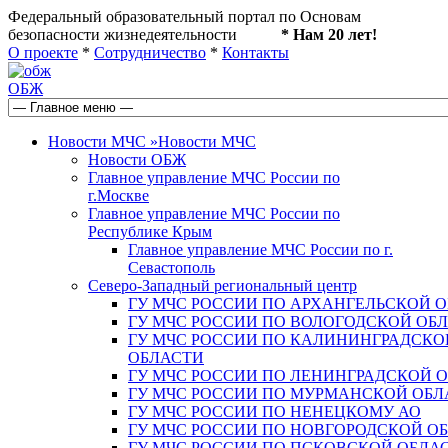
Федеральный образовательный портал по Основам
безопасности жизнедеятельности
* Нам 20 лет!
О проекте
*
Сотрудничество
*
Контакты
ОБЖ
Новости МЧС
»
Новости МЧС
Новости ОБЖ
Главное управление МЧС России по
г.Москве
Главное управление МЧС России по
Республике Крым
Главное управление МЧС России по г.
Севастополь
Северо-Западный региональный центр
ГУ МЧС РОССИИ ПО АРХАНГЕЛЬСКОЙ 
ГУ МЧС РОССИИ ПО ВОЛОГОДСКОЙ ОБ
ГУ МЧС РОССИИ ПО КАЛИНИНГРАДСКО
ОБЛАСТИ
ГУ МЧС РОССИИ ПО ЛЕНИНГРАДСКОЙ 
ГУ МЧС РОССИИ ПО МУРМАНСКОЙ ОБЛ
ГУ МЧС РОССИИ ПО НЕНЕЦКОМУ АО
ГУ МЧС РОССИИ ПО НОВГОРОДСКОЙ О
ГУ МЧС РОССИИ ПО ПСКОВСКОЙ ОБЛА