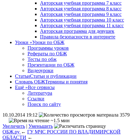
Авторская учебная программа 7 класс
Авторская учебная программа 8 класс
Авторская учебная программа 9 класс
Авторская учебная программа 10 класс
Авторская учебная программа 11 класс
Авторская программа для девушек
Правила безопасности в интернете
Уроки
»
Уроки по ОБЖ
Программы уроков
Рефераты по ОБЖ
Тесты по обж
Презентации по ОБЖ
Видеоуроки
Статьи
Статьи и публикации
Словарь ОБЖ
Термины и понятия
Ещё
»
Все сервисы
Литература
Ссылки
Поиск по сайту
10.10.2014 19:12
3579
~1.5 мин
Увеличить
|
Уменьшить
ОБЖ.ру
←
ГУ МЧС РОССИИ ПО ВЛАДИМИРСКОЙ
ОБЛАСТИ
←