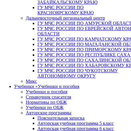
ЗАБАЙКАЛЬСКОМУ КРАЮ
ГУ МЧС РОССИИ ПО
КРАСНОЯРСКОМУ КРАЮ
Дальневосточный региональный центр
ГУ МЧС РОССИИ ПО АМУРСКОЙ ОБЛАС
ГУ МЧС РОССИИ ПО ЕВРЕЙСКОЙ АВТ
ОБЛАСТИ
ГУ МЧС РОССИИ ПО КАМЧАТСКОМУ КР
ГУ МЧС РОССИИ ПО МАГАДАНСКОЙ ОБ
ГУ МЧС РОССИИ ПО ПРИМОРСКОМУ КР
ГУ МЧС РОССИИ ПО РЕСПУБЛИКЕ САХА
ГУ МЧС РОССИИ ПО САХАЛИНСКОЙ ОБ
ГУ МЧС РОССИИ ПО ХАБАРОВСКОМУ К
ГУ МЧС РОССИИ ПО ЧУКОТСКОМУ
АВТОНОМНОМУ ОКРУГУ
Микс
Учебники
»
Учебники и пособия
Учебники и пособия
Справочник спасателя
Нормативы по ОБЖ
Учебники по ОБЖ
Авторские программы
Пояснительная записка
Авторская учебная программа 5 класс
Авторская учебная программа 6 класс