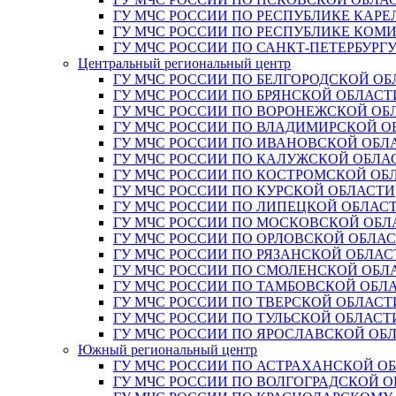
ГУ МЧС РОССИИ ПО РЕСПУБЛИКЕ КАРЕ
ГУ МЧС РОССИИ ПО РЕСПУБЛИКЕ КОМ
ГУ МЧС РОССИИ ПО САНКТ-ПЕТЕРБУРГ
Центральный региональный центр
ГУ МЧС РОССИИ ПО БЕЛГОРОДСКОЙ ОБ
ГУ МЧС РОССИИ ПО БРЯНСКОЙ ОБЛАСТ
ГУ МЧС РОССИИ ПО ВОРОНЕЖСКОЙ ОБ
ГУ МЧС РОССИИ ПО ВЛАДИМИРСКОЙ О
ГУ МЧС РОССИИ ПО ИВАНОВСКОЙ ОБЛ
ГУ МЧС РОССИИ ПО КАЛУЖСКОЙ ОБЛА
ГУ МЧС РОССИИ ПО КОСТРОМСКОЙ ОБ
ГУ МЧС РОССИИ ПО КУРСКОЙ ОБЛАСТИ
ГУ МЧС РОССИИ ПО ЛИПЕЦКОЙ ОБЛАС
ГУ МЧС РОССИИ ПО МОСКОВСКОЙ ОБЛ
ГУ МЧС РОССИИ ПО ОРЛОВСКОЙ ОБЛА
ГУ МЧС РОССИИ ПО РЯЗАНСКОЙ ОБЛАС
ГУ МЧС РОССИИ ПО СМОЛЕНСКОЙ ОБЛ
ГУ МЧС РОССИИ ПО ТАМБОВСКОЙ ОБЛ
ГУ МЧС РОССИИ ПО ТВЕРСКОЙ ОБЛАСТ
ГУ МЧС РОССИИ ПО ТУЛЬСКОЙ ОБЛАСТ
ГУ МЧС РОССИИ ПО ЯРОСЛАВСКОЙ ОБ
Южный региональный центр
ГУ МЧС РОССИИ ПО АСТРАХАНСКОЙ О
ГУ МЧС РОССИИ ПО ВОЛГОГРАДСКОЙ 