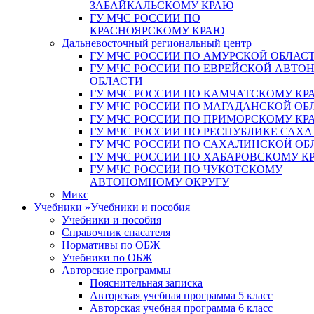
ЗАБАЙКАЛЬСКОМУ КРАЮ
ГУ МЧС РОССИИ ПО
КРАСНОЯРСКОМУ КРАЮ
Дальневосточный региональный центр
ГУ МЧС РОССИИ ПО АМУРСКОЙ ОБЛАС
ГУ МЧС РОССИИ ПО ЕВРЕЙСКОЙ АВТ
ОБЛАСТИ
ГУ МЧС РОССИИ ПО КАМЧАТСКОМУ КР
ГУ МЧС РОССИИ ПО МАГАДАНСКОЙ ОБ
ГУ МЧС РОССИИ ПО ПРИМОРСКОМУ КР
ГУ МЧС РОССИИ ПО РЕСПУБЛИКЕ САХА
ГУ МЧС РОССИИ ПО САХАЛИНСКОЙ ОБ
ГУ МЧС РОССИИ ПО ХАБАРОВСКОМУ К
ГУ МЧС РОССИИ ПО ЧУКОТСКОМУ
АВТОНОМНОМУ ОКРУГУ
Микс
Учебники
»
Учебники и пособия
Учебники и пособия
Справочник спасателя
Нормативы по ОБЖ
Учебники по ОБЖ
Авторские программы
Пояснительная записка
Авторская учебная программа 5 класс
Авторская учебная программа 6 класс