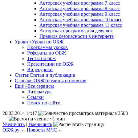
Авторская учебная программа 7 класс
Авторская учебная программа 8 класс
Авторская учебная программа 9 класс
Авторская учебная программа 10 класс
Авторская учебная программа 11 класс
Авторская программа для девушек
Правила безопасности в интернете
Уроки
»
Уроки по ОБЖ
Программы уроков
Рефераты по ОБЖ
Тесты по обж
Презентации по ОБЖ
Видеоуроки
Статьи
Статьи и публикации
Словарь ОБЖ
Термины и понятия
Ещё
»
Все сервисы
Литература
Ссылки
Поиск по сайту
20.03.2014 14:17
3508
~1 мин
Увеличить
|
Уменьшить
ОБЖ.ру
←
Новости МЧС
←