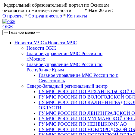
Федеральный образовательный портал по Основам
безопасности жизнедеятельности
* Нам 20 лет!
О проекте
*
Сотрудничество
*
Контакты
ОБЖ
Новости МЧС
»
Новости МЧС
Новости ОБЖ
Главное управление МЧС России по
г.Москве
Главное управление МЧС России по
Республике Крым
Главное управление МЧС России по г.
Севастополь
Северо-Западный региональный центр
ГУ МЧС РОССИИ ПО АРХАНГЕЛЬСКОЙ 
ГУ МЧС РОССИИ ПО ВОЛОГОДСКОЙ ОБ
ГУ МЧС РОССИИ ПО КАЛИНИНГРАДСКО
ОБЛАСТИ
ГУ МЧС РОССИИ ПО ЛЕНИНГРАДСКОЙ 
ГУ МЧС РОССИИ ПО МУРМАНСКОЙ ОБЛ
ГУ МЧС РОССИИ ПО НЕНЕЦКОМУ АО
ГУ МЧС РОССИИ ПО НОВГОРОДСКОЙ О
ГУ МЧС РОССИИ ПО ПСКОВСКОЙ ОБЛА