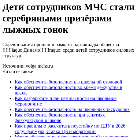
Дети сотрудников МЧС стали
серебряными призёрами
лыжных гонок
Соревнования прошли в рамках спартакиады общества
!!!!!!laquo;Динамо!!!!!!raquo; среди детей сотрудников силовых
структур.
Источник: volga.mchs.ru
Читайте также
Как обеспечить безопасность в школьной столовой
Как обеспечить безопасность во время дежурства в
школе
Как разработать план безопасности на школьное
мероприятие
Как обеспечить безопасность на школьных экскурсиях
Как обеспечить безопасность при занятиях
физкультурой в школе
Как правильно рассчитать неустойку по ДДУ в 2026
году: формула, ставка ЦБ и мораторий
Магия образования: пересечение знаний и творчества