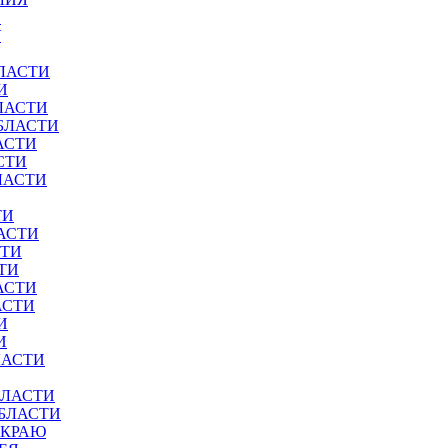
И
У
ЛАСТИ
И
ЛАСТИ
БЛАСТИ
АСТИ
СТИ
ЛАСТИ
ТИ
АСТИ
СТИ
ТИ
АСТИ
АСТИ
И
И
ЛАСТИ
БЛАСТИ
ОБЛАСТИ
 КРАЮ