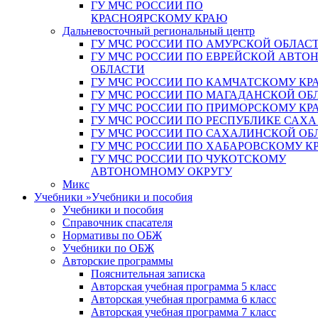
ГУ МЧС РОССИИ ПО
КРАСНОЯРСКОМУ КРАЮ
Дальневосточный региональный центр
ГУ МЧС РОССИИ ПО АМУРСКОЙ ОБЛАС
ГУ МЧС РОССИИ ПО ЕВРЕЙСКОЙ АВТ
ОБЛАСТИ
ГУ МЧС РОССИИ ПО КАМЧАТСКОМУ КР
ГУ МЧС РОССИИ ПО МАГАДАНСКОЙ ОБ
ГУ МЧС РОССИИ ПО ПРИМОРСКОМУ КР
ГУ МЧС РОССИИ ПО РЕСПУБЛИКЕ САХА
ГУ МЧС РОССИИ ПО САХАЛИНСКОЙ ОБ
ГУ МЧС РОССИИ ПО ХАБАРОВСКОМУ К
ГУ МЧС РОССИИ ПО ЧУКОТСКОМУ
АВТОНОМНОМУ ОКРУГУ
Микс
Учебники
»
Учебники и пособия
Учебники и пособия
Справочник спасателя
Нормативы по ОБЖ
Учебники по ОБЖ
Авторские программы
Пояснительная записка
Авторская учебная программа 5 класс
Авторская учебная программа 6 класс
Авторская учебная программа 7 класс