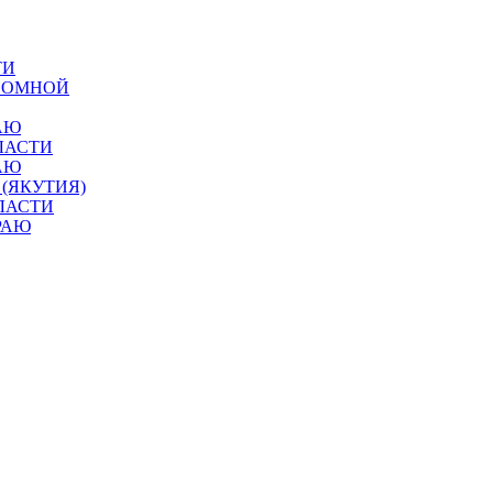
ТИ
ОНОМНОЙ
АЮ
ЛАСТИ
АЮ
 (ЯКУТИЯ)
ЛАСТИ
РАЮ