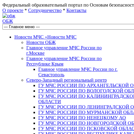
Федеральный образовательный портал по Основам безопас
О проекте
*
Сотрудничество
*
Контакты
ОБЖ
Новости МЧС
»
Новости МЧС
Новости ОБЖ
Главное управление МЧС России по
г.Москве
Главное управление МЧС России по
Республике Крым
Главное управление МЧС России по г.
Севастополь
Северо-Западный региональный центр
ГУ МЧС РОССИИ ПО АРХАНГЕЛЬСКОЙ 
ГУ МЧС РОССИИ ПО ВОЛОГОДСКОЙ ОБ
ГУ МЧС РОССИИ ПО КАЛИНИНГРАДСКО
ОБЛАСТИ
ГУ МЧС РОССИИ ПО ЛЕНИНГРАДСКОЙ 
ГУ МЧС РОССИИ ПО МУРМАНСКОЙ ОБЛ
ГУ МЧС РОССИИ ПО НЕНЕЦКОМУ АО
ГУ МЧС РОССИИ ПО НОВГОРОДСКОЙ О
ГУ МЧС РОССИИ ПО ПСКОВСКОЙ ОБЛА
ГУ МЧС РОССИИ ПО РЕСПУБЛИКЕ КАРЕ