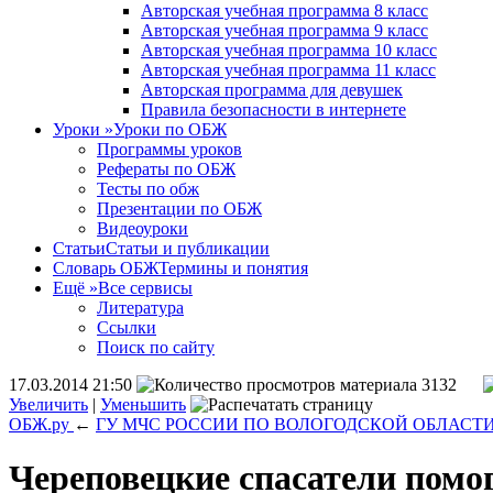
Авторская учебная программа 8 класс
Авторская учебная программа 9 класс
Авторская учебная программа 10 класс
Авторская учебная программа 11 класс
Авторская программа для девушек
Правила безопасности в интернете
Уроки
»
Уроки по ОБЖ
Программы уроков
Рефераты по ОБЖ
Тесты по обж
Презентации по ОБЖ
Видеоуроки
Статьи
Статьи и публикации
Словарь ОБЖ
Термины и понятия
Ещё
»
Все сервисы
Литература
Ссылки
Поиск по сайту
17.03.2014 21:50
3132
Увеличить
|
Уменьшить
ОБЖ.ру
←
ГУ МЧС РОССИИ ПО ВОЛОГОДСКОЙ ОБЛАСТ
Череповецкие спасатели пом