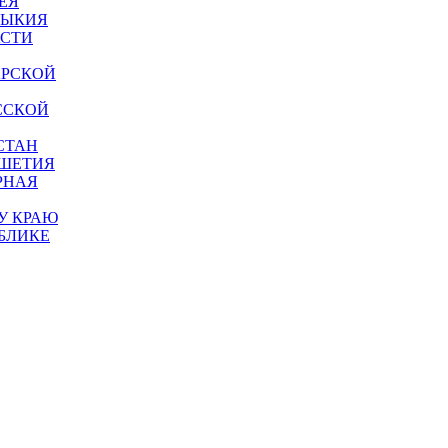
ЕЯ
МЫКИЯ
АСТИ
АРСКОЙ
ССКОЙ
СТАН
УШЕТИЯ
РНАЯ
У КРАЮ
БЛИКЕ