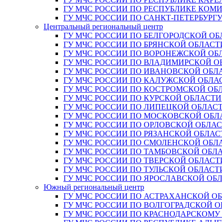
ГУ МЧС РОССИИ ПО РЕСПУБЛИКЕ КОМ
ГУ МЧС РОССИИ ПО САНКТ-ПЕТЕРБУРГ
Центральный региональный центр
ГУ МЧС РОССИИ ПО БЕЛГОРОДСКОЙ ОБ
ГУ МЧС РОССИИ ПО БРЯНСКОЙ ОБЛАСТ
ГУ МЧС РОССИИ ПО ВОРОНЕЖСКОЙ ОБ
ГУ МЧС РОССИИ ПО ВЛАДИМИРСКОЙ О
ГУ МЧС РОССИИ ПО ИВАНОВСКОЙ ОБЛ
ГУ МЧС РОССИИ ПО КАЛУЖСКОЙ ОБЛА
ГУ МЧС РОССИИ ПО КОСТРОМСКОЙ ОБ
ГУ МЧС РОССИИ ПО КУРСКОЙ ОБЛАСТИ
ГУ МЧС РОССИИ ПО ЛИПЕЦКОЙ ОБЛАС
ГУ МЧС РОССИИ ПО МОСКОВСКОЙ ОБЛ
ГУ МЧС РОССИИ ПО ОРЛОВСКОЙ ОБЛА
ГУ МЧС РОССИИ ПО РЯЗАНСКОЙ ОБЛАС
ГУ МЧС РОССИИ ПО СМОЛЕНСКОЙ ОБЛ
ГУ МЧС РОССИИ ПО ТАМБОВСКОЙ ОБЛ
ГУ МЧС РОССИИ ПО ТВЕРСКОЙ ОБЛАСТ
ГУ МЧС РОССИИ ПО ТУЛЬСКОЙ ОБЛАСТ
ГУ МЧС РОССИИ ПО ЯРОСЛАВСКОЙ ОБ
Южный региональный центр
ГУ МЧС РОССИИ ПО АСТРАХАНСКОЙ О
ГУ МЧС РОССИИ ПО ВОЛГОГРАДСКОЙ 
ГУ МЧС РОССИИ ПО КРАСНОДАРСКОМУ