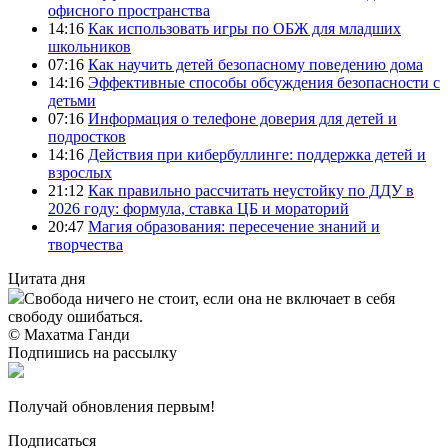
офисного пространства
14:16
Как использовать игры по ОБЖ для младших
школьников
07:16
Как научить детей безопасному поведению дома
14:16
Эффективные способы обсуждения безопасности с
детьми
07:16
Информация о телефоне доверия для детей и
подростков
14:16
Действия при кибербуллинге: поддержка детей и
взрослых
21:12
Как правильно рассчитать неустойку по ДДУ в
2026 году: формула, ставка ЦБ и мораторий
20:47
Магия образования: пересечение знаний и
творчества
Цитата дня
Свобода ничего не стоит, если она не включает в себя
свободу ошибаться.
© Махатма Ганди
Подпишись на рассылку
Получай обновления первым!
Подписаться