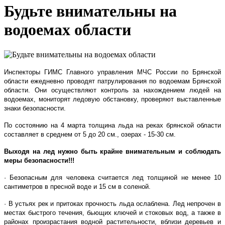
Будьте внимательны на
водоемах области
Инспекторы ГИМС Главного управления МЧС России по Брянской
области ежедневно проводят патрулирования по водоемам Брянской
области. Они осуществляют контроль за нахождением людей на
водоемах, мониторят ледовую обстановку, проверяют выставленные
знаки безопасности.
По состоянию на 4 марта толщина льда на реках брянской области
составляет в среднем от 5 до 20 см., озерах - 15-30 см.
Выходя на лед нужно быть крайне внимательным и соблюдать
меры безопасности!!!
· Безопасным для человека считается лед толщиной не менее 10
сантиметров в пресной воде и 15 см в соленой.
· В устьях рек и притоках прочность льда ослаблена. Лед непрочен в
местах быстрого течения, бьющих ключей и стоковых вод, а также в
районах произрастания водной растительности, вблизи деревьев и