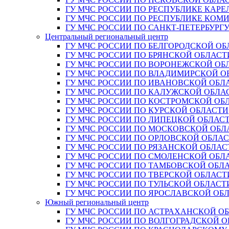
ГУ МЧС РОССИИ ПО РЕСПУБЛИКЕ КАРЕ
ГУ МЧС РОССИИ ПО РЕСПУБЛИКЕ КОМ
ГУ МЧС РОССИИ ПО САНКТ-ПЕТЕРБУРГ
Центральный региональный центр
ГУ МЧС РОССИИ ПО БЕЛГОРОДСКОЙ ОБ
ГУ МЧС РОССИИ ПО БРЯНСКОЙ ОБЛАСТ
ГУ МЧС РОССИИ ПО ВОРОНЕЖСКОЙ ОБ
ГУ МЧС РОССИИ ПО ВЛАДИМИРСКОЙ О
ГУ МЧС РОССИИ ПО ИВАНОВСКОЙ ОБЛ
ГУ МЧС РОССИИ ПО КАЛУЖСКОЙ ОБЛА
ГУ МЧС РОССИИ ПО КОСТРОМСКОЙ ОБ
ГУ МЧС РОССИИ ПО КУРСКОЙ ОБЛАСТИ
ГУ МЧС РОССИИ ПО ЛИПЕЦКОЙ ОБЛАС
ГУ МЧС РОССИИ ПО МОСКОВСКОЙ ОБЛ
ГУ МЧС РОССИИ ПО ОРЛОВСКОЙ ОБЛА
ГУ МЧС РОССИИ ПО РЯЗАНСКОЙ ОБЛАС
ГУ МЧС РОССИИ ПО СМОЛЕНСКОЙ ОБЛ
ГУ МЧС РОССИИ ПО ТАМБОВСКОЙ ОБЛ
ГУ МЧС РОССИИ ПО ТВЕРСКОЙ ОБЛАСТ
ГУ МЧС РОССИИ ПО ТУЛЬСКОЙ ОБЛАСТ
ГУ МЧС РОССИИ ПО ЯРОСЛАВСКОЙ ОБ
Южный региональный центр
ГУ МЧС РОССИИ ПО АСТРАХАНСКОЙ О
ГУ МЧС РОССИИ ПО ВОЛГОГРАДСКОЙ 