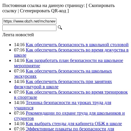
Постоянная ссылка на данную страницу:
[
Скопировать
ссылку
|
Сгенерировать QR-код
]
🔍
Лента новостей
14:16
Как обеспечить безопасность в школьной столовой
07:16
Как обеспечить безопасность во время дежурства в
школе
14:16
Как разработать план безопасности на школьное
мероприятие
07:16
Как обеспечить безопасность на школьных
экскурсиях
14:16
Как обеспечить безопасность при занятиях
физкультурой в школе
07:16
Как обеспечить безопасность во время тренировок
в спортзале
14:16
Техника безопасности на уроках труда для
учащихся
07:16
Рекомендации по охране труда для школьников и
студентов
14:16
Как выбрать стенды для кабинета ОБЖ в школе
07:16
Эффективные плакаты по безопасности для