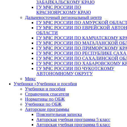
ЗАБАЙКАЛЬСКОМУ КРАЮ
ГУ МЧС РОССИИ ПО
КРАСНОЯРСКОМУ КРАЮ
Дальневосточный региональный центр
ГУ МЧС РОССИИ ПО АМУРСКОЙ ОБЛАС
ГУ МЧС РОССИИ ПО ЕВРЕЙСКОЙ АВТ
ОБЛАСТИ
ГУ МЧС РОССИИ ПО КАМЧАТСКОМУ КР
ГУ МЧС РОССИИ ПО МАГАДАНСКОЙ ОБ
ГУ МЧС РОССИИ ПО ПРИМОРСКОМУ КР
ГУ МЧС РОССИИ ПО РЕСПУБЛИКЕ САХА
ГУ МЧС РОССИИ ПО САХАЛИНСКОЙ ОБ
ГУ МЧС РОССИИ ПО ХАБАРОВСКОМУ К
ГУ МЧС РОССИИ ПО ЧУКОТСКОМУ
АВТОНОМНОМУ ОКРУГУ
Микс
Учебники
»
Учебники и пособия
Учебники и пособия
Справочник спасателя
Нормативы по ОБЖ
Учебники по ОБЖ
Авторские программы
Пояснительная записка
Авторская учебная программа 5 класс
Авторская учебная программа 6 класс