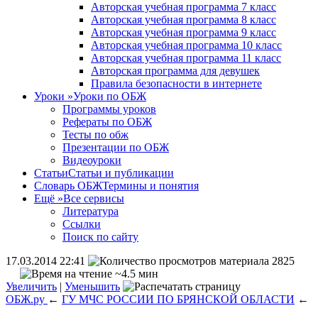
Авторская учебная программа 7 класс
Авторская учебная программа 8 класс
Авторская учебная программа 9 класс
Авторская учебная программа 10 класс
Авторская учебная программа 11 класс
Авторская программа для девушек
Правила безопасности в интернете
Уроки
»
Уроки по ОБЖ
Программы уроков
Рефераты по ОБЖ
Тесты по обж
Презентации по ОБЖ
Видеоуроки
Статьи
Статьи и публикации
Словарь ОБЖ
Термины и понятия
Ещё
»
Все сервисы
Литература
Ссылки
Поиск по сайту
17.03.2014 22:41
2825
~4.5 мин
Увеличить
|
Уменьшить
ОБЖ.ру
←
ГУ МЧС РОССИИ ПО БРЯНСКОЙ ОБЛАСТИ
←