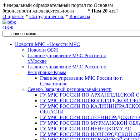
Федеральный образовательный портал по Основам
безопасности жизнедеятельности
* Нам 20 лет!
О проекте
*
Сотрудничество
*
Контакты
ОБЖ
Новости МЧС
»
Новости МЧС
Новости ОБЖ
Главное управление МЧС России по
г.Москве
Главное управление МЧС России по
Республике Крым
Главное управление МЧС России по г.
Севастополь
Северо-Западный региональный центр
ГУ МЧС РОССИИ ПО АРХАНГЕЛЬСКОЙ 
ГУ МЧС РОССИИ ПО ВОЛОГОДСКОЙ ОБ
ГУ МЧС РОССИИ ПО КАЛИНИНГРАДСКО
ОБЛАСТИ
ГУ МЧС РОССИИ ПО ЛЕНИНГРАДСКОЙ 
ГУ МЧС РОССИИ ПО МУРМАНСКОЙ ОБЛ
ГУ МЧС РОССИИ ПО НЕНЕЦКОМУ АО
ГУ МЧС РОССИИ ПО НОВГОРОДСКОЙ О
ГУ МЧС РОССИИ ПО ПСКОВСКОЙ ОБЛА