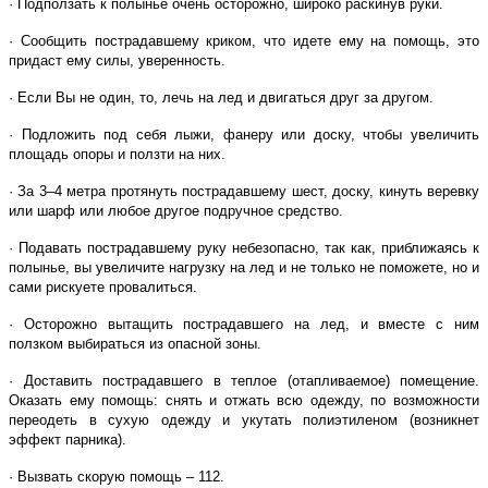
· Подползать к полынье очень осторожно, широко раскинув руки.
· Сообщить пострадавшему криком, что идете ему на помощь, это
придаст ему силы, уверенность.
· Если Вы не один, то, лечь на лед и двигаться друг за другом.
· Подложить под себя лыжи, фанеру или доску, чтобы увеличить
площадь опоры и ползти на них.
· За 3–4 метра протянуть пострадавшему шест, доску, кинуть веревку
или шарф или любое другое подручное средство.
· Подавать пострадавшему руку небезопасно, так как, приближаясь к
полынье, вы увеличите нагрузку на лед и не только не поможете, но и
сами рискуете провалиться.
· Осторожно вытащить пострадавшего на лед, и вместе с ним
ползком выбираться из опасной зоны.
· Доставить пострадавшего в теплое (отапливаемое) помещение.
Оказать ему помощь: снять и отжать всю одежду, по возможности
переодеть в сухую одежду и укутать полиэтиленом (возникнет
эффект парника).
· Вызвать скорую помощь – 112.