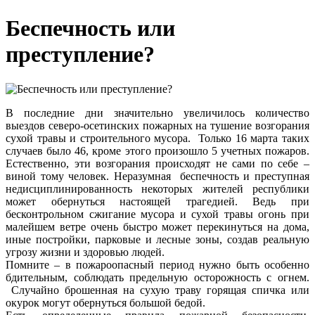
Беспечность или
преступление?
В последние дни значительно увеличилось количество
выездов cеверо-осетинских пожарных на тушение возгорания
сухой травы и строительного мусора. Только 16 марта таких
случаев было 46, кроме этого произошло 5 учетных пожаров.
Естественно, эти возгорания происходят не сами по себе –
виной тому человек. Неразумная беспечность и преступная
недисциплинированность некоторых жителей республики
может обернуться настоящей трагедией. Ведь при
бесконтрольном сжигание мусора и сухой травы огонь при
малейшем ветре очень быстро может перекинуться на дома,
иные постройки, парковые и лесные зоны, создав реальную
угрозу жизни и здоровью людей.
Помните – в пожароопасный период нужно быть особенно
бдительным, соблюдать предельную осторожность с огнем.
Случайно брошенная на сухую траву горящая спичка или
окурок могут обернуться большой бедой.