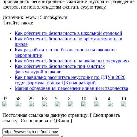
производить бесконтрольное сжигание мусора и разведение
костров, не позволять детям сжигать сухую траву.
Источник: www.15.mchs.gov.ru
Читайте также
Как обеспечить безопасность в школьной столовой
Как обеспечить безопасность во время дежурства в
школе
Как разработать план безопасности на школьное
мероприятие
Как обеспечить безопасность на школьных экскурсиях
Как обеспечить безопасность при занятиях
физкультурой в школе
Как правильно рассчитать неустойку по ДДУ в 2026
году: формула, ставка ЦБ и мораторий
Магия образования: пересечение знаний и творчества
97
58
29
68
5
8
10
6
4
19
Постоянная ссылка на данную страницу:
[
Скопировать
ссылку
|
Сгенерировать QR-код
]