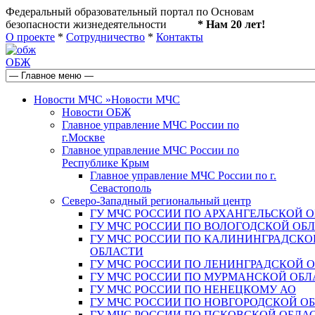
Федеральный образовательный портал по Основам
безопасности жизнедеятельности
* Нам 20 лет!
О проекте
*
Сотрудничество
*
Контакты
ОБЖ
Новости МЧС
»
Новости МЧС
Новости ОБЖ
Главное управление МЧС России по
г.Москве
Главное управление МЧС России по
Республике Крым
Главное управление МЧС России по г.
Севастополь
Северо-Западный региональный центр
ГУ МЧС РОССИИ ПО АРХАНГЕЛЬСКОЙ 
ГУ МЧС РОССИИ ПО ВОЛОГОДСКОЙ ОБ
ГУ МЧС РОССИИ ПО КАЛИНИНГРАДСКО
ОБЛАСТИ
ГУ МЧС РОССИИ ПО ЛЕНИНГРАДСКОЙ 
ГУ МЧС РОССИИ ПО МУРМАНСКОЙ ОБЛ
ГУ МЧС РОССИИ ПО НЕНЕЦКОМУ АО
ГУ МЧС РОССИИ ПО НОВГОРОДСКОЙ О
ГУ МЧС РОССИИ ПО ПСКОВСКОЙ ОБЛА