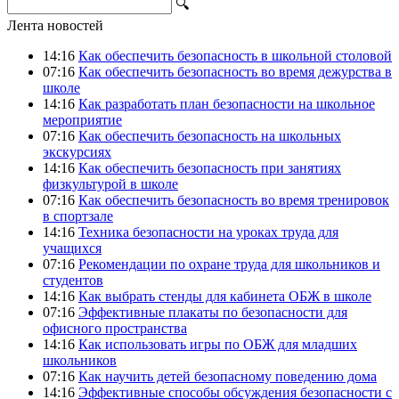
🔍
Лента новостей
14:16
Как обеспечить безопасность в школьной столовой
07:16
Как обеспечить безопасность во время дежурства в
школе
14:16
Как разработать план безопасности на школьное
мероприятие
07:16
Как обеспечить безопасность на школьных
экскурсиях
14:16
Как обеспечить безопасность при занятиях
физкультурой в школе
07:16
Как обеспечить безопасность во время тренировок
в спортзале
14:16
Техника безопасности на уроках труда для
учащихся
07:16
Рекомендации по охране труда для школьников и
студентов
14:16
Как выбрать стенды для кабинета ОБЖ в школе
07:16
Эффективные плакаты по безопасности для
офисного пространства
14:16
Как использовать игры по ОБЖ для младших
школьников
07:16
Как научить детей безопасному поведению дома
14:16
Эффективные способы обсуждения безопасности с