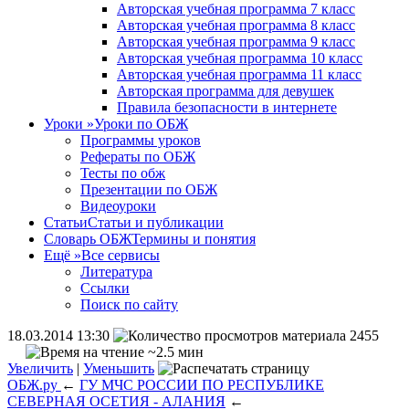
Авторская учебная программа 7 класс
Авторская учебная программа 8 класс
Авторская учебная программа 9 класс
Авторская учебная программа 10 класс
Авторская учебная программа 11 класс
Авторская программа для девушек
Правила безопасности в интернете
Уроки
»
Уроки по ОБЖ
Программы уроков
Рефераты по ОБЖ
Тесты по обж
Презентации по ОБЖ
Видеоуроки
Статьи
Статьи и публикации
Словарь ОБЖ
Термины и понятия
Ещё
»
Все сервисы
Литература
Ссылки
Поиск по сайту
18.03.2014 13:30
2455
~2.5 мин
Увеличить
|
Уменьшить
ОБЖ.ру
←
ГУ МЧС РОССИИ ПО РЕСПУБЛИКЕ
СЕВЕРНАЯ ОСЕТИЯ - АЛАНИЯ
←