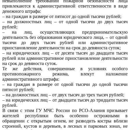
невыполнение требований пожарной безопасности лица
привлекаются к административной ответственности в виде
денежного штрафа:
– на граждан в размере от пятисот до одной тысячи рублей;
– на должностных лиц – от одной тысячи до двух тысяч
рублей;
– на лиц, осуществляющих предпринимательскую
деятельность без образования юридического лица, – от одной
тысячи до двух тысяч рублей или административное
приостановление деятельности на срок до девяноста суток;
– на юридических лиц – от десяти тысяч до двадцати тысяч
рублей или административное приостановление деятельности
на срок до девяноста суток.
Те же действия, совершенные в условиях особого
противопожарного режима, влекут наложение
административного штрафа:
– на граждан в размере от одной тысячи до одной тысячи
пятисот рублей;
– на должностных лиц – от двух тысяч до трех тысяч рублей;
– на юридических лиц – от двадцати тысяч до тридцати тысяч
рублей.
В связи с этим ГУ МЧС России по РСО-Алания призывает
жителей республики быть особенно острожными в
обращении с открытым огнем, не разводить костры вблизи
строений, кустов и деревьев, в лесных и парковых зонах, не