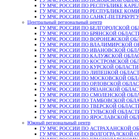
ГУ МЧС РОССИИ ПО РЕСПУБЛИКЕ КАРЕ
ГУ МЧС РОССИИ ПО РЕСПУБЛИКЕ КОМ
ГУ МЧС РОССИИ ПО САНКТ-ПЕТЕРБУРГ
Центральный региональный центр
ГУ МЧС РОССИИ ПО БЕЛГОРОДСКОЙ ОБ
ГУ МЧС РОССИИ ПО БРЯНСКОЙ ОБЛАСТ
ГУ МЧС РОССИИ ПО ВОРОНЕЖСКОЙ ОБ
ГУ МЧС РОССИИ ПО ВЛАДИМИРСКОЙ О
ГУ МЧС РОССИИ ПО ИВАНОВСКОЙ ОБЛ
ГУ МЧС РОССИИ ПО КАЛУЖСКОЙ ОБЛА
ГУ МЧС РОССИИ ПО КОСТРОМСКОЙ ОБ
ГУ МЧС РОССИИ ПО КУРСКОЙ ОБЛАСТИ
ГУ МЧС РОССИИ ПО ЛИПЕЦКОЙ ОБЛАС
ГУ МЧС РОССИИ ПО МОСКОВСКОЙ ОБЛ
ГУ МЧС РОССИИ ПО ОРЛОВСКОЙ ОБЛА
ГУ МЧС РОССИИ ПО РЯЗАНСКОЙ ОБЛАС
ГУ МЧС РОССИИ ПО СМОЛЕНСКОЙ ОБЛ
ГУ МЧС РОССИИ ПО ТАМБОВСКОЙ ОБЛ
ГУ МЧС РОССИИ ПО ТВЕРСКОЙ ОБЛАСТ
ГУ МЧС РОССИИ ПО ТУЛЬСКОЙ ОБЛАСТ
ГУ МЧС РОССИИ ПО ЯРОСЛАВСКОЙ ОБ
Южный региональный центр
ГУ МЧС РОССИИ ПО АСТРАХАНСКОЙ О
ГУ МЧС РОССИИ ПО ВОЛГОГРАДСКОЙ 