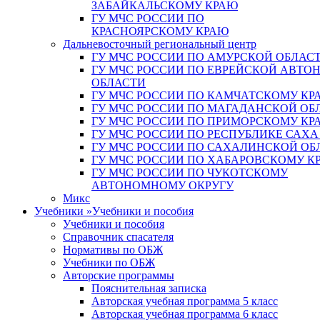
ЗАБАЙКАЛЬСКОМУ КРАЮ
ГУ МЧС РОССИИ ПО
КРАСНОЯРСКОМУ КРАЮ
Дальневосточный региональный центр
ГУ МЧС РОССИИ ПО АМУРСКОЙ ОБЛАС
ГУ МЧС РОССИИ ПО ЕВРЕЙСКОЙ АВТ
ОБЛАСТИ
ГУ МЧС РОССИИ ПО КАМЧАТСКОМУ КР
ГУ МЧС РОССИИ ПО МАГАДАНСКОЙ ОБ
ГУ МЧС РОССИИ ПО ПРИМОРСКОМУ КР
ГУ МЧС РОССИИ ПО РЕСПУБЛИКЕ САХА
ГУ МЧС РОССИИ ПО САХАЛИНСКОЙ ОБ
ГУ МЧС РОССИИ ПО ХАБАРОВСКОМУ К
ГУ МЧС РОССИИ ПО ЧУКОТСКОМУ
АВТОНОМНОМУ ОКРУГУ
Микс
Учебники
»
Учебники и пособия
Учебники и пособия
Справочник спасателя
Нормативы по ОБЖ
Учебники по ОБЖ
Авторские программы
Пояснительная записка
Авторская учебная программа 5 класс
Авторская учебная программа 6 класс