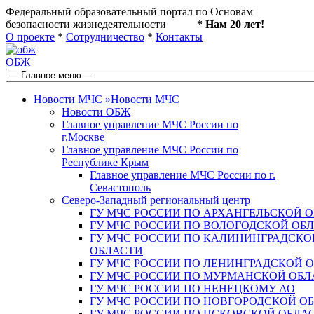
Федеральный образовательный портал по Основам
безопасности жизнедеятельности
* Нам 20 лет!
О проекте
*
Сотрудничество
*
Контакты
ОБЖ
Новости МЧС
»
Новости МЧС
Новости ОБЖ
Главное управление МЧС России по
г.Москве
Главное управление МЧС России по
Республике Крым
Главное управление МЧС России по г.
Севастополь
Северо-Западный региональный центр
ГУ МЧС РОССИИ ПО АРХАНГЕЛЬСКОЙ 
ГУ МЧС РОССИИ ПО ВОЛОГОДСКОЙ ОБ
ГУ МЧС РОССИИ ПО КАЛИНИНГРАДСКО
ОБЛАСТИ
ГУ МЧС РОССИИ ПО ЛЕНИНГРАДСКОЙ 
ГУ МЧС РОССИИ ПО МУРМАНСКОЙ ОБЛ
ГУ МЧС РОССИИ ПО НЕНЕЦКОМУ АО
ГУ МЧС РОССИИ ПО НОВГОРОДСКОЙ О
ГУ МЧС РОССИИ ПО ПСКОВСКОЙ ОБЛА