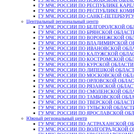
ГУ МЧС РОССИИ ПО РЕСПУБЛИКЕ КАРЕ
ГУ МЧС РОССИИ ПО РЕСПУБЛИКЕ КОМ
ГУ МЧС РОССИИ ПО САНКТ-ПЕТЕРБУРГ
Центральный региональный центр
ГУ МЧС РОССИИ ПО БЕЛГОРОДСКОЙ ОБ
ГУ МЧС РОССИИ ПО БРЯНСКОЙ ОБЛАСТ
ГУ МЧС РОССИИ ПО ВОРОНЕЖСКОЙ ОБ
ГУ МЧС РОССИИ ПО ВЛАДИМИРСКОЙ О
ГУ МЧС РОССИИ ПО ИВАНОВСКОЙ ОБЛ
ГУ МЧС РОССИИ ПО КАЛУЖСКОЙ ОБЛА
ГУ МЧС РОССИИ ПО КОСТРОМСКОЙ ОБ
ГУ МЧС РОССИИ ПО КУРСКОЙ ОБЛАСТИ
ГУ МЧС РОССИИ ПО ЛИПЕЦКОЙ ОБЛАС
ГУ МЧС РОССИИ ПО МОСКОВСКОЙ ОБЛ
ГУ МЧС РОССИИ ПО ОРЛОВСКОЙ ОБЛА
ГУ МЧС РОССИИ ПО РЯЗАНСКОЙ ОБЛАС
ГУ МЧС РОССИИ ПО СМОЛЕНСКОЙ ОБЛ
ГУ МЧС РОССИИ ПО ТАМБОВСКОЙ ОБЛ
ГУ МЧС РОССИИ ПО ТВЕРСКОЙ ОБЛАСТ
ГУ МЧС РОССИИ ПО ТУЛЬСКОЙ ОБЛАСТ
ГУ МЧС РОССИИ ПО ЯРОСЛАВСКОЙ ОБ
Южный региональный центр
ГУ МЧС РОССИИ ПО АСТРАХАНСКОЙ О
ГУ МЧС РОССИИ ПО ВОЛГОГРАДСКОЙ 