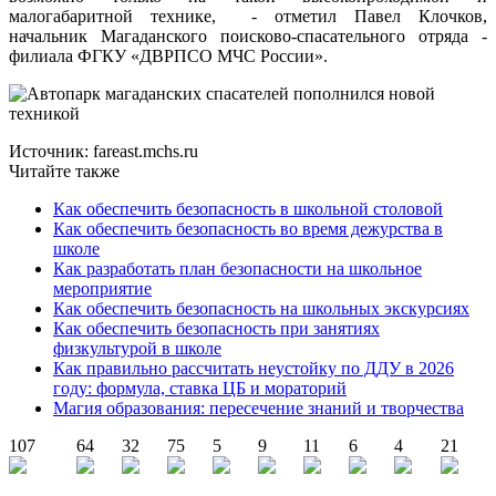
малогабаритной технике, - отметил Павел Клочков,
начальник Магаданского поисково-спасательного отряда -
филиала ФГКУ «ДВРПСО МЧС России».
Источник: fareast.mchs.ru
Читайте также
Как обеспечить безопасность в школьной столовой
Как обеспечить безопасность во время дежурства в
школе
Как разработать план безопасности на школьное
мероприятие
Как обеспечить безопасность на школьных экскурсиях
Как обеспечить безопасность при занятиях
физкультурой в школе
Как правильно рассчитать неустойку по ДДУ в 2026
году: формула, ставка ЦБ и мораторий
Магия образования: пересечение знаний и творчества
107
64
32
75
5
9
11
6
4
21