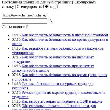
Постоянная ссылка на данную страницу:
[
Скопировать
ссылку
|
Сгенерировать QR-код
]
🔍
Лента новостей
14:16
Как обеспечить безопасность в школьной столовой
07:16
Как обеспечить безопасность во время дежурства в
школе
14:16
Как разработать план безопасности на школьное
мероприятие
07:16
Как обеспечить безопасность на школьных
экскурсиях
14:16
Как обеспечить безопасность при занятиях
физкультурой в школе
07:16
Как обеспечить безопасность во время тренировок
в спортзале
14:16
Техника безопасности на уроках труда для
учащихся
07:16
Рекомендации по охране труда для школьников и
студентов
14:16
Как выбрать стенды для кабинета ОБЖ в школе
07:16
Эффективные плакаты по безопасности для