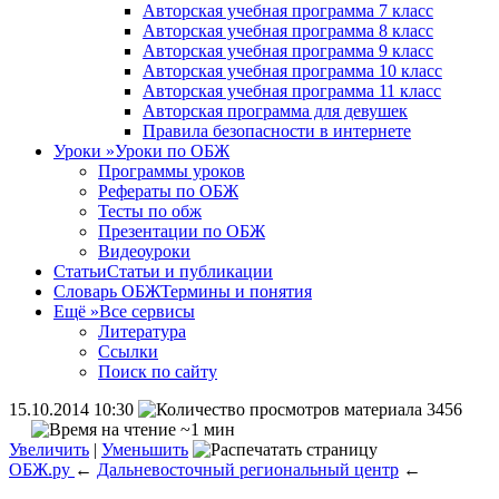
Авторская учебная программа 7 класс
Авторская учебная программа 8 класс
Авторская учебная программа 9 класс
Авторская учебная программа 10 класс
Авторская учебная программа 11 класс
Авторская программа для девушек
Правила безопасности в интернете
Уроки
»
Уроки по ОБЖ
Программы уроков
Рефераты по ОБЖ
Тесты по обж
Презентации по ОБЖ
Видеоуроки
Статьи
Статьи и публикации
Словарь ОБЖ
Термины и понятия
Ещё
»
Все сервисы
Литература
Ссылки
Поиск по сайту
15.10.2014 10:30
3456
~1 мин
Увеличить
|
Уменьшить
ОБЖ.ру
←
Дальневосточный региональный центр
←