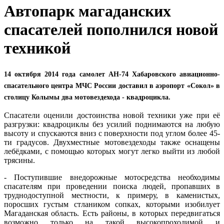
Автопарк магаданских
спасателей пополнился новой
техникой
14 октября 2014 года самолет АН-74 Хабаровского авиационно-
спасательного центра МЧС России доставил в аэропорт «Сокол» в
столицу Колымы два мотовездехода - квадроцикла.
Спасатели оценили достоинства новой техники уже при её
разгрузки: квадроциклы без усилий поднимаются на любую
высоту и спускаются вниз с поверхности под углом более 45-
ти градусов. Двухместные мотовездеходы также оснащены
лебёдками, с помощью которых могут легко выйти из любой
трясины.
- Поступившие внедорожные мотосредства необходимы
спасателям при проведении поиска людей, пропавших в
труднодоступной местности, к примеру, в каменистых,
поросших густым стлаником сопках, которыми изобилует
Магаданская область. Есть районы, в которых передвигаться
возможно только на такой высокопроходимой и