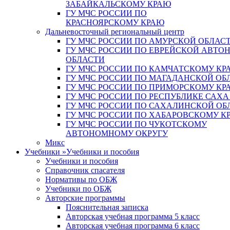
ЗАБАЙКАЛЬСКОМУ КРАЮ
ГУ МЧС РОССИИ ПО
КРАСНОЯРСКОМУ КРАЮ
Дальневосточный региональный центр
ГУ МЧС РОССИИ ПО АМУРСКОЙ ОБЛАС
ГУ МЧС РОССИИ ПО ЕВРЕЙСКОЙ АВТ
ОБЛАСТИ
ГУ МЧС РОССИИ ПО КАМЧАТСКОМУ КР
ГУ МЧС РОССИИ ПО МАГАДАНСКОЙ ОБ
ГУ МЧС РОССИИ ПО ПРИМОРСКОМУ КР
ГУ МЧС РОССИИ ПО РЕСПУБЛИКЕ САХА
ГУ МЧС РОССИИ ПО САХАЛИНСКОЙ ОБ
ГУ МЧС РОССИИ ПО ХАБАРОВСКОМУ К
ГУ МЧС РОССИИ ПО ЧУКОТСКОМУ
АВТОНОМНОМУ ОКРУГУ
Микс
Учебники
»
Учебники и пособия
Учебники и пособия
Справочник спасателя
Нормативы по ОБЖ
Учебники по ОБЖ
Авторские программы
Пояснительная записка
Авторская учебная программа 5 класс
Авторская учебная программа 6 класс