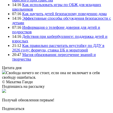
офисного пространства
14:16
Как использовать игры по ОБЖ для младших
школьников
07:16
Как научить детей безопасному поведению дома
14:16
Эффективные способы обсуждения безопасности с
детьми
07:16
Информация о телефоне доверия для детей и
подростков
14:16
Действия при кибербуллинге: поддержка детей и
взрослых
21:12
Как правильно рассчитать неустойку по ДДУ в
2026 году: формула, ставка ЦБ и мораторий
20:47
Магия образования: пересечение знаний и
творчества
Цитата дня
Свобода ничего не стоит, если она не включает в себя
свободу ошибаться.
© Махатма Ганди
Подпишись на рассылку
Получай обновления первым!
Подписаться