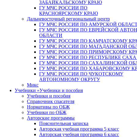
ЗАБАЙКАЛЬСКОМУ КРАЮ
ГУ МЧС РОССИИ ПО
КРАСНОЯРСКОМУ КРАЮ
Дальневосточный региональный центр
ГУ МЧС РОССИИ ПО АМУРСКОЙ ОБЛАС
ГУ МЧС РОССИИ ПО ЕВРЕЙСКОЙ АВТ
ОБЛАСТИ
ГУ МЧС РОССИИ ПО КАМЧАТСКОМУ КР
ГУ МЧС РОССИИ ПО МАГАДАНСКОЙ ОБ
ГУ МЧС РОССИИ ПО ПРИМОРСКОМУ КР
ГУ МЧС РОССИИ ПО РЕСПУБЛИКЕ САХА
ГУ МЧС РОССИИ ПО САХАЛИНСКОЙ ОБ
ГУ МЧС РОССИИ ПО ХАБАРОВСКОМУ К
ГУ МЧС РОССИИ ПО ЧУКОТСКОМУ
АВТОНОМНОМУ ОКРУГУ
Микс
Учебники
»
Учебники и пособия
Учебники и пособия
Справочник спасателя
Нормативы по ОБЖ
Учебники по ОБЖ
Авторские программы
Пояснительная записка
Авторская учебная программа 5 класс
Авторская учебная программа 6 класс