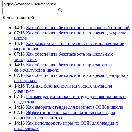
🔍
Лента новостей
14:16
Как обеспечить безопасность в школьной столовой
07:16
Как обеспечить безопасность во время дежурства в
школе
14:16
Как разработать план безопасности на школьное
мероприятие
07:16
Как обеспечить безопасность на школьных
экскурсиях
14:16
Как обеспечить безопасность при занятиях
физкультурой в школе
07:16
Как обеспечить безопасность во время тренировок
в спортзале
14:16
Техника безопасности на уроках труда для
учащихся
07:16
Рекомендации по охране труда для школьников и
студентов
14:16
Как выбрать стенды для кабинета ОБЖ в школе
07:16
Эффективные плакаты по безопасности для
офисного пространства
14:16
Как использовать игры по ОБЖ для младших
школьников