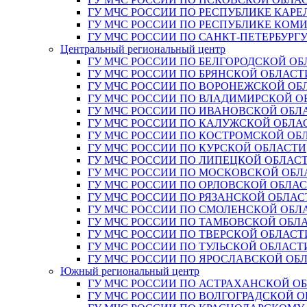
ГУ МЧС РОССИИ ПО РЕСПУБЛИКЕ КАРЕ
ГУ МЧС РОССИИ ПО РЕСПУБЛИКЕ КОМ
ГУ МЧС РОССИИ ПО САНКТ-ПЕТЕРБУРГ
Центральный региональный центр
ГУ МЧС РОССИИ ПО БЕЛГОРОДСКОЙ ОБ
ГУ МЧС РОССИИ ПО БРЯНСКОЙ ОБЛАСТ
ГУ МЧС РОССИИ ПО ВОРОНЕЖСКОЙ ОБ
ГУ МЧС РОССИИ ПО ВЛАДИМИРСКОЙ О
ГУ МЧС РОССИИ ПО ИВАНОВСКОЙ ОБЛ
ГУ МЧС РОССИИ ПО КАЛУЖСКОЙ ОБЛА
ГУ МЧС РОССИИ ПО КОСТРОМСКОЙ ОБ
ГУ МЧС РОССИИ ПО КУРСКОЙ ОБЛАСТИ
ГУ МЧС РОССИИ ПО ЛИПЕЦКОЙ ОБЛАС
ГУ МЧС РОССИИ ПО МОСКОВСКОЙ ОБЛ
ГУ МЧС РОССИИ ПО ОРЛОВСКОЙ ОБЛА
ГУ МЧС РОССИИ ПО РЯЗАНСКОЙ ОБЛАС
ГУ МЧС РОССИИ ПО СМОЛЕНСКОЙ ОБЛ
ГУ МЧС РОССИИ ПО ТАМБОВСКОЙ ОБЛ
ГУ МЧС РОССИИ ПО ТВЕРСКОЙ ОБЛАСТ
ГУ МЧС РОССИИ ПО ТУЛЬСКОЙ ОБЛАСТ
ГУ МЧС РОССИИ ПО ЯРОСЛАВСКОЙ ОБ
Южный региональный центр
ГУ МЧС РОССИИ ПО АСТРАХАНСКОЙ О
ГУ МЧС РОССИИ ПО ВОЛГОГРАДСКОЙ 