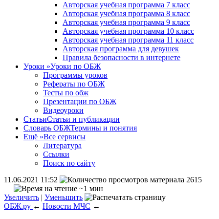
Авторская учебная программа 7 класс
Авторская учебная программа 8 класс
Авторская учебная программа 9 класс
Авторская учебная программа 10 класс
Авторская учебная программа 11 класс
Авторская программа для девушек
Правила безопасности в интернете
Уроки
»
Уроки по ОБЖ
Программы уроков
Рефераты по ОБЖ
Тесты по обж
Презентации по ОБЖ
Видеоуроки
Статьи
Статьи и публикации
Словарь ОБЖ
Термины и понятия
Ещё
»
Все сервисы
Литература
Ссылки
Поиск по сайту
11.06.2021 11:52
2615
~1 мин
Увеличить
|
Уменьшить
ОБЖ.ру
←
Новости МЧС
←