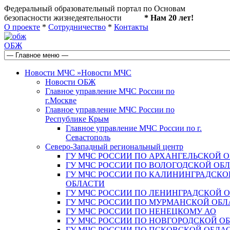
Федеральный образовательный портал по Основам
безопасности жизнедеятельности
* Нам 20 лет!
О проекте
*
Сотрудничество
*
Контакты
ОБЖ
Новости МЧС
»
Новости МЧС
Новости ОБЖ
Главное управление МЧС России по
г.Москве
Главное управление МЧС России по
Республике Крым
Главное управление МЧС России по г.
Севастополь
Северо-Западный региональный центр
ГУ МЧС РОССИИ ПО АРХАНГЕЛЬСКОЙ 
ГУ МЧС РОССИИ ПО ВОЛОГОДСКОЙ ОБ
ГУ МЧС РОССИИ ПО КАЛИНИНГРАДСКО
ОБЛАСТИ
ГУ МЧС РОССИИ ПО ЛЕНИНГРАДСКОЙ 
ГУ МЧС РОССИИ ПО МУРМАНСКОЙ ОБЛ
ГУ МЧС РОССИИ ПО НЕНЕЦКОМУ АО
ГУ МЧС РОССИИ ПО НОВГОРОДСКОЙ О
ГУ МЧС РОССИИ ПО ПСКОВСКОЙ ОБЛА