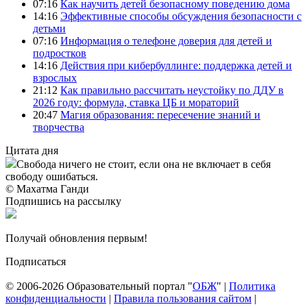
07:16
Как научить детей безопасному поведению дома
14:16
Эффективные способы обсуждения безопасности с
детьми
07:16
Информация о телефоне доверия для детей и
подростков
14:16
Действия при кибербуллинге: поддержка детей и
взрослых
21:12
Как правильно рассчитать неустойку по ДДУ в
2026 году: формула, ставка ЦБ и мораторий
20:47
Магия образования: пересечение знаний и
творчества
Цитата дня
Свобода ничего не стоит, если она не включает в себя
свободу ошибаться.
© Махатма Ганди
Подпишись на рассылку
Получай обновления первым!
Подписаться
© 2006-2026 Образовательный портал "
ОБЖ
" |
Политика
конфиденциальности
|
Правила пользования сайтом
|