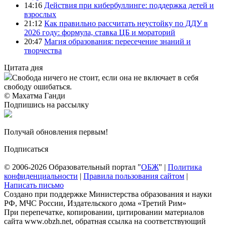
14:16
Действия при кибербуллинге: поддержка детей и
взрослых
21:12
Как правильно рассчитать неустойку по ДДУ в
2026 году: формула, ставка ЦБ и мораторий
20:47
Магия образования: пересечение знаний и
творчества
Цитата дня
Свобода ничего не стоит, если она не включает в себя
свободу ошибаться.
© Махатма Ганди
Подпишись на рассылку
Получай обновления первым!
Подписаться
© 2006-2026 Образовательный портал "
ОБЖ
" |
Политика
конфиденциальности
|
Правила пользования сайтом
|
Написать письмо
Создано при поддержке Министерства образования и науки
РФ, МЧС России, Издательского дома «Третий Рим»
При перепечатке, копировании, цитировании материалов
сайта www.obzh.net, обратная ссылка на соответствующий