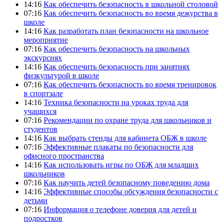
14:16
Как обеспечить безопасность в школьной столовой
07:16
Как обеспечить безопасность во время дежурства в
школе
14:16
Как разработать план безопасности на школьное
мероприятие
07:16
Как обеспечить безопасность на школьных
экскурсиях
14:16
Как обеспечить безопасность при занятиях
физкультурой в школе
07:16
Как обеспечить безопасность во время тренировок
в спортзале
14:16
Техника безопасности на уроках труда для
учащихся
07:16
Рекомендации по охране труда для школьников и
студентов
14:16
Как выбрать стенды для кабинета ОБЖ в школе
07:16
Эффективные плакаты по безопасности для
офисного пространства
14:16
Как использовать игры по ОБЖ для младших
школьников
07:16
Как научить детей безопасному поведению дома
14:16
Эффективные способы обсуждения безопасности с
детьми
07:16
Информация о телефоне доверия для детей и
подростков