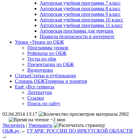
Авторская учебная программа 7 класс
Авторская учебная программа 8 класс
Авторская учебная программа 9 класс
Авторская учебная программа 10 класс
Авторская учебная программа 11 класс
Авторская программа для девушек
Правила безопасности в интернете
Уроки
»
Уроки по ОБЖ
Программы уроков
Рефераты по ОБЖ
Тесты по обж
Презентации по ОБЖ
Видеоуроки
Статьи
Статьи и публикации
Словарь ОБЖ
Термины и понятия
Ещё
»
Все сервисы
Литература
Ссылки
Поиск по сайту
02.04.2014 13:17
2902
~2 мин
Увеличить
|
Уменьшить
ОБЖ.ру
←
ГУ МЧС РОССИИ ПО ИРКУТСКОЙ ОБЛАСТИ
←