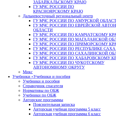
ЗАБАЙКАЛЬСКОМУ КРАЮ
ГУ МЧС РОССИИ ПО
КРАСНОЯРСКОМУ КРАЮ
Дальневосточный региональный центр
ГУ МЧС РОССИИ ПО АМУРСКОЙ ОБЛАС
ГУ МЧС РОССИИ ПО ЕВРЕЙСКОЙ АВТ
ОБЛАСТИ
ГУ МЧС РОССИИ ПО КАМЧАТСКОМУ КР
ГУ МЧС РОССИИ ПО МАГАДАНСКОЙ ОБ
ГУ МЧС РОССИИ ПО ПРИМОРСКОМУ КР
ГУ МЧС РОССИИ ПО РЕСПУБЛИКЕ САХА
ГУ МЧС РОССИИ ПО САХАЛИНСКОЙ ОБ
ГУ МЧС РОССИИ ПО ХАБАРОВСКОМУ К
ГУ МЧС РОССИИ ПО ЧУКОТСКОМУ
АВТОНОМНОМУ ОКРУГУ
Микс
Учебники
»
Учебники и пособия
Учебники и пособия
Справочник спасателя
Нормативы по ОБЖ
Учебники по ОБЖ
Авторские программы
Пояснительная записка
Авторская учебная программа 5 класс
Авторская учебная программа 6 класс