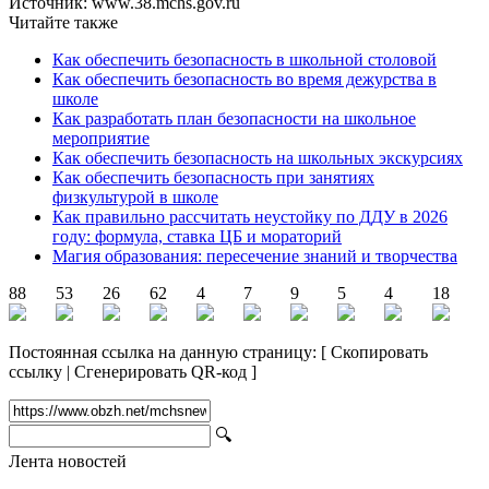
Источник: www.38.mchs.gov.ru
Читайте также
Как обеспечить безопасность в школьной столовой
Как обеспечить безопасность во время дежурства в
школе
Как разработать план безопасности на школьное
мероприятие
Как обеспечить безопасность на школьных экскурсиях
Как обеспечить безопасность при занятиях
физкультурой в школе
Как правильно рассчитать неустойку по ДДУ в 2026
году: формула, ставка ЦБ и мораторий
Магия образования: пересечение знаний и творчества
88
53
26
62
4
7
9
5
4
18
Постоянная ссылка на данную страницу:
[
Скопировать
ссылку
|
Сгенерировать QR-код
]
🔍
Лента новостей