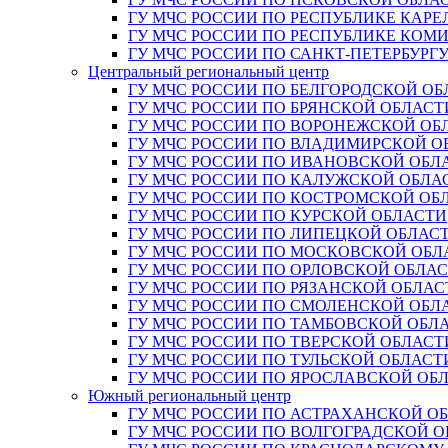
ГУ МЧС РОССИИ ПО РЕСПУБЛИКЕ КАРЕ
ГУ МЧС РОССИИ ПО РЕСПУБЛИКЕ КОМ
ГУ МЧС РОССИИ ПО САНКТ-ПЕТЕРБУРГ
Центральный региональный центр
ГУ МЧС РОССИИ ПО БЕЛГОРОДСКОЙ ОБ
ГУ МЧС РОССИИ ПО БРЯНСКОЙ ОБЛАСТ
ГУ МЧС РОССИИ ПО ВОРОНЕЖСКОЙ ОБ
ГУ МЧС РОССИИ ПО ВЛАДИМИРСКОЙ О
ГУ МЧС РОССИИ ПО ИВАНОВСКОЙ ОБЛ
ГУ МЧС РОССИИ ПО КАЛУЖСКОЙ ОБЛА
ГУ МЧС РОССИИ ПО КОСТРОМСКОЙ ОБ
ГУ МЧС РОССИИ ПО КУРСКОЙ ОБЛАСТИ
ГУ МЧС РОССИИ ПО ЛИПЕЦКОЙ ОБЛАС
ГУ МЧС РОССИИ ПО МОСКОВСКОЙ ОБЛ
ГУ МЧС РОССИИ ПО ОРЛОВСКОЙ ОБЛА
ГУ МЧС РОССИИ ПО РЯЗАНСКОЙ ОБЛАС
ГУ МЧС РОССИИ ПО СМОЛЕНСКОЙ ОБЛ
ГУ МЧС РОССИИ ПО ТАМБОВСКОЙ ОБЛ
ГУ МЧС РОССИИ ПО ТВЕРСКОЙ ОБЛАСТ
ГУ МЧС РОССИИ ПО ТУЛЬСКОЙ ОБЛАСТ
ГУ МЧС РОССИИ ПО ЯРОСЛАВСКОЙ ОБ
Южный региональный центр
ГУ МЧС РОССИИ ПО АСТРАХАНСКОЙ О
ГУ МЧС РОССИИ ПО ВОЛГОГРАДСКОЙ 