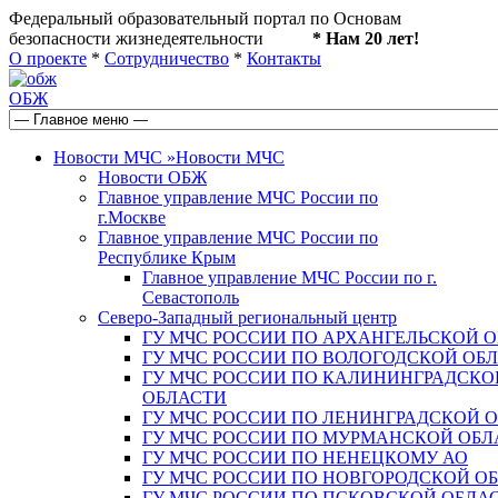
Федеральный образовательный портал по Основам
безопасности жизнедеятельности
* Нам 20 лет!
О проекте
*
Сотрудничество
*
Контакты
ОБЖ
Новости МЧС
»
Новости МЧС
Новости ОБЖ
Главное управление МЧС России по
г.Москве
Главное управление МЧС России по
Республике Крым
Главное управление МЧС России по г.
Севастополь
Северо-Западный региональный центр
ГУ МЧС РОССИИ ПО АРХАНГЕЛЬСКОЙ 
ГУ МЧС РОССИИ ПО ВОЛОГОДСКОЙ ОБ
ГУ МЧС РОССИИ ПО КАЛИНИНГРАДСКО
ОБЛАСТИ
ГУ МЧС РОССИИ ПО ЛЕНИНГРАДСКОЙ 
ГУ МЧС РОССИИ ПО МУРМАНСКОЙ ОБЛ
ГУ МЧС РОССИИ ПО НЕНЕЦКОМУ АО
ГУ МЧС РОССИИ ПО НОВГОРОДСКОЙ О
ГУ МЧС РОССИИ ПО ПСКОВСКОЙ ОБЛА