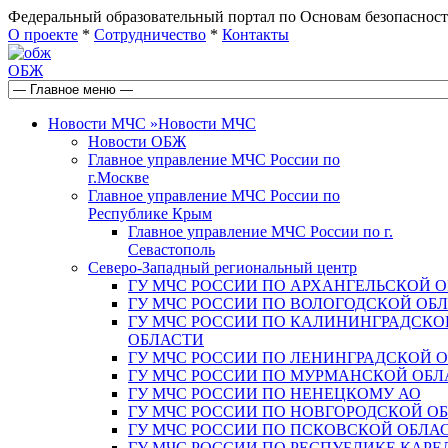
Федеральный образовательный портал по Основам безопас
О проекте
*
Сотрудничество
*
Контакты
ОБЖ
Новости МЧС
»
Новости МЧС
Новости ОБЖ
Главное управление МЧС России по
г.Москве
Главное управление МЧС России по
Республике Крым
Главное управление МЧС России по г.
Севастополь
Северо-Западный региональный центр
ГУ МЧС РОССИИ ПО АРХАНГЕЛЬСКОЙ 
ГУ МЧС РОССИИ ПО ВОЛОГОДСКОЙ ОБ
ГУ МЧС РОССИИ ПО КАЛИНИНГРАДСКО
ОБЛАСТИ
ГУ МЧС РОССИИ ПО ЛЕНИНГРАДСКОЙ 
ГУ МЧС РОССИИ ПО МУРМАНСКОЙ ОБЛ
ГУ МЧС РОССИИ ПО НЕНЕЦКОМУ АО
ГУ МЧС РОССИИ ПО НОВГОРОДСКОЙ О
ГУ МЧС РОССИИ ПО ПСКОВСКОЙ ОБЛА
ГУ МЧС РОССИИ ПО РЕСПУБЛИКЕ КАРЕ