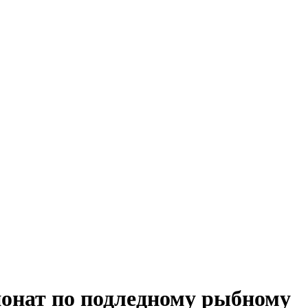
ионат по подледному рыбному