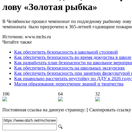
лову «Золотая рыбка»
В Челябинске прошел чемпионат по подледному рыбному лову 
чемпионата было приурочено к 365-летней годовщине пожарн
Источник: www.mchs.ru
Читайте также
Как обеспечить безопасность в школьной столовой
Как обеспечить безопасность во время дежурства в школе
Как разработать план безопасности на школьное меропри
Как обеспечить безопасность на школьных экскурсиях
Как обеспечить безопасность при занятиях физкультурой 
Как правильно рассчитать неустойку по ДДУ в 2026 году
Магия образования: пересечение знаний и творчества
106
64
32
Постоянная ссылка на данную страницу:
[
Скопировать ссылку
🔍