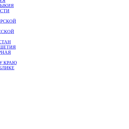
ЕЯ
МЫКИЯ
АСТИ
АРСКОЙ
ССКОЙ
СТАН
УШЕТИЯ
РНАЯ
У КРАЮ
БЛИКЕ