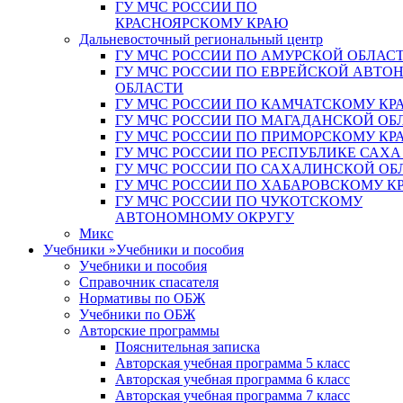
ГУ МЧС РОССИИ ПО
КРАСНОЯРСКОМУ КРАЮ
Дальневосточный региональный центр
ГУ МЧС РОССИИ ПО АМУРСКОЙ ОБЛАС
ГУ МЧС РОССИИ ПО ЕВРЕЙСКОЙ АВТ
ОБЛАСТИ
ГУ МЧС РОССИИ ПО КАМЧАТСКОМУ КР
ГУ МЧС РОССИИ ПО МАГАДАНСКОЙ ОБ
ГУ МЧС РОССИИ ПО ПРИМОРСКОМУ КР
ГУ МЧС РОССИИ ПО РЕСПУБЛИКЕ САХА
ГУ МЧС РОССИИ ПО САХАЛИНСКОЙ ОБ
ГУ МЧС РОССИИ ПО ХАБАРОВСКОМУ К
ГУ МЧС РОССИИ ПО ЧУКОТСКОМУ
АВТОНОМНОМУ ОКРУГУ
Микс
Учебники
»
Учебники и пособия
Учебники и пособия
Справочник спасателя
Нормативы по ОБЖ
Учебники по ОБЖ
Авторские программы
Пояснительная записка
Авторская учебная программа 5 класс
Авторская учебная программа 6 класс
Авторская учебная программа 7 класс