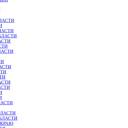
И
У
ЛАСТИ
И
ЛАСТИ
БЛАСТИ
АСТИ
СТИ
ЛАСТИ
ТИ
АСТИ
СТИ
ТИ
АСТИ
АСТИ
И
И
ЛАСТИ
БЛАСТИ
ОБЛАСТИ
 КРАЮ