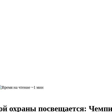
~1 мин
ой охраны посвещается: Чемп