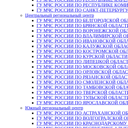
ГУ МЧС РОССИИ ПО РЕСПУБЛИКЕ КОМ
ГУ МЧС РОССИИ ПО САНКТ-ПЕТЕРБУРГ
Центральный региональный центр
ГУ МЧС РОССИИ ПО БЕЛГОРОДСКОЙ ОБ
ГУ МЧС РОССИИ ПО БРЯНСКОЙ ОБЛАСТ
ГУ МЧС РОССИИ ПО ВОРОНЕЖСКОЙ ОБ
ГУ МЧС РОССИИ ПО ВЛАДИМИРСКОЙ О
ГУ МЧС РОССИИ ПО ИВАНОВСКОЙ ОБЛ
ГУ МЧС РОССИИ ПО КАЛУЖСКОЙ ОБЛА
ГУ МЧС РОССИИ ПО КОСТРОМСКОЙ ОБ
ГУ МЧС РОССИИ ПО КУРСКОЙ ОБЛАСТИ
ГУ МЧС РОССИИ ПО ЛИПЕЦКОЙ ОБЛАС
ГУ МЧС РОССИИ ПО МОСКОВСКОЙ ОБЛ
ГУ МЧС РОССИИ ПО ОРЛОВСКОЙ ОБЛА
ГУ МЧС РОССИИ ПО РЯЗАНСКОЙ ОБЛАС
ГУ МЧС РОССИИ ПО СМОЛЕНСКОЙ ОБЛ
ГУ МЧС РОССИИ ПО ТАМБОВСКОЙ ОБЛ
ГУ МЧС РОССИИ ПО ТВЕРСКОЙ ОБЛАСТ
ГУ МЧС РОССИИ ПО ТУЛЬСКОЙ ОБЛАСТ
ГУ МЧС РОССИИ ПО ЯРОСЛАВСКОЙ ОБ
Южный региональный центр
ГУ МЧС РОССИИ ПО АСТРАХАНСКОЙ О
ГУ МЧС РОССИИ ПО ВОЛГОГРАДСКОЙ 
ГУ МЧС РОССИИ ПО КРАСНОДАРСКОМУ