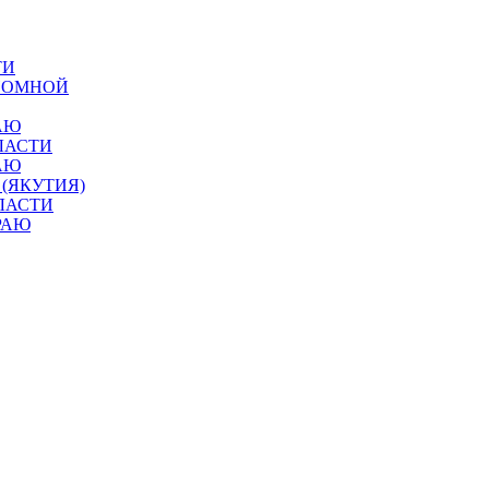
ТИ
ОНОМНОЙ
АЮ
ЛАСТИ
АЮ
 (ЯКУТИЯ)
ЛАСТИ
РАЮ