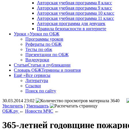
Авторская учебная программа 8 класс
Авторская учебная программа 9 класс
Авторская учебная программа 10 класс
Авторская учебная программа 11 класс
Авторская программа для девушек
Правила безопасности в интернете
Уроки
»
Уроки по ОБЖ
Программы уроков
Рефераты по ОБЖ
Тесты по обж
Презентации по ОБЖ
Видеоуроки
Статьи
Статьи и публикации
Словарь ОБЖ
Термины и понятия
Ещё
»
Все сервисы
Литература
Ссылки
Поиск по сайту
30.03.2014 23:02
3640
Увеличить
|
Уменьшить
ОБЖ.ру
←
Новости МЧС
←
365-летней годовщине пожарн