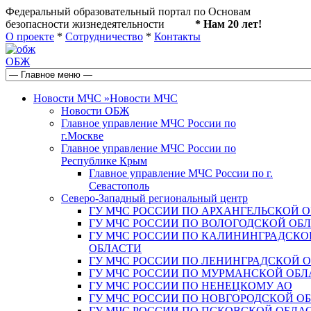
Федеральный образовательный портал по Основам
безопасности жизнедеятельности
* Нам 20 лет!
О проекте
*
Сотрудничество
*
Контакты
ОБЖ
Новости МЧС
»
Новости МЧС
Новости ОБЖ
Главное управление МЧС России по
г.Москве
Главное управление МЧС России по
Республике Крым
Главное управление МЧС России по г.
Севастополь
Северо-Западный региональный центр
ГУ МЧС РОССИИ ПО АРХАНГЕЛЬСКОЙ 
ГУ МЧС РОССИИ ПО ВОЛОГОДСКОЙ ОБ
ГУ МЧС РОССИИ ПО КАЛИНИНГРАДСКО
ОБЛАСТИ
ГУ МЧС РОССИИ ПО ЛЕНИНГРАДСКОЙ 
ГУ МЧС РОССИИ ПО МУРМАНСКОЙ ОБЛ
ГУ МЧС РОССИИ ПО НЕНЕЦКОМУ АО
ГУ МЧС РОССИИ ПО НОВГОРОДСКОЙ О
ГУ МЧС РОССИИ ПО ПСКОВСКОЙ ОБЛА