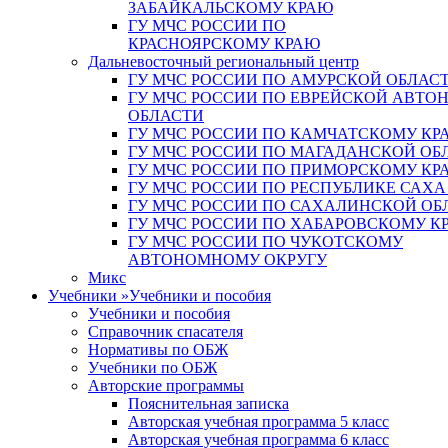
ЗАБАЙКАЛЬСКОМУ КРАЮ
ГУ МЧС РОССИИ ПО
КРАСНОЯРСКОМУ КРАЮ
Дальневосточный региональный центр
ГУ МЧС РОССИИ ПО АМУРСКОЙ ОБЛАС
ГУ МЧС РОССИИ ПО ЕВРЕЙСКОЙ АВТ
ОБЛАСТИ
ГУ МЧС РОССИИ ПО КАМЧАТСКОМУ КР
ГУ МЧС РОССИИ ПО МАГАДАНСКОЙ ОБ
ГУ МЧС РОССИИ ПО ПРИМОРСКОМУ КР
ГУ МЧС РОССИИ ПО РЕСПУБЛИКЕ САХА
ГУ МЧС РОССИИ ПО САХАЛИНСКОЙ ОБ
ГУ МЧС РОССИИ ПО ХАБАРОВСКОМУ К
ГУ МЧС РОССИИ ПО ЧУКОТСКОМУ
АВТОНОМНОМУ ОКРУГУ
Микс
Учебники
»
Учебники и пособия
Учебники и пособия
Справочник спасателя
Нормативы по ОБЖ
Учебники по ОБЖ
Авторские программы
Пояснительная записка
Авторская учебная программа 5 класс
Авторская учебная программа 6 класс