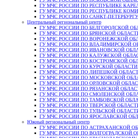
ГУ МЧС РОССИИ ПО РЕСПУБЛИКЕ КАРЕ
ГУ МЧС РОССИИ ПО РЕСПУБЛИКЕ КОМ
ГУ МЧС РОССИИ ПО САНКТ-ПЕТЕРБУРГ
Центральный региональный центр
ГУ МЧС РОССИИ ПО БЕЛГОРОДСКОЙ ОБ
ГУ МЧС РОССИИ ПО БРЯНСКОЙ ОБЛАСТ
ГУ МЧС РОССИИ ПО ВОРОНЕЖСКОЙ ОБ
ГУ МЧС РОССИИ ПО ВЛАДИМИРСКОЙ О
ГУ МЧС РОССИИ ПО ИВАНОВСКОЙ ОБЛ
ГУ МЧС РОССИИ ПО КАЛУЖСКОЙ ОБЛА
ГУ МЧС РОССИИ ПО КОСТРОМСКОЙ ОБ
ГУ МЧС РОССИИ ПО КУРСКОЙ ОБЛАСТИ
ГУ МЧС РОССИИ ПО ЛИПЕЦКОЙ ОБЛАС
ГУ МЧС РОССИИ ПО МОСКОВСКОЙ ОБЛ
ГУ МЧС РОССИИ ПО ОРЛОВСКОЙ ОБЛА
ГУ МЧС РОССИИ ПО РЯЗАНСКОЙ ОБЛАС
ГУ МЧС РОССИИ ПО СМОЛЕНСКОЙ ОБЛ
ГУ МЧС РОССИИ ПО ТАМБОВСКОЙ ОБЛ
ГУ МЧС РОССИИ ПО ТВЕРСКОЙ ОБЛАСТ
ГУ МЧС РОССИИ ПО ТУЛЬСКОЙ ОБЛАСТ
ГУ МЧС РОССИИ ПО ЯРОСЛАВСКОЙ ОБ
Южный региональный центр
ГУ МЧС РОССИИ ПО АСТРАХАНСКОЙ О
ГУ МЧС РОССИИ ПО ВОЛГОГРАДСКОЙ 