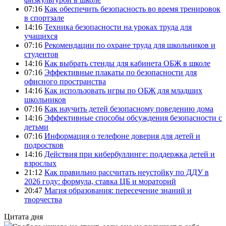
07:16
Как обеспечить безопасность во время тренировок
в спортзале
14:16
Техника безопасности на уроках труда для
учащихся
07:16
Рекомендации по охране труда для школьников и
студентов
14:16
Как выбрать стенды для кабинета ОБЖ в школе
07:16
Эффективные плакаты по безопасности для
офисного пространства
14:16
Как использовать игры по ОБЖ для младших
школьников
07:16
Как научить детей безопасному поведению дома
14:16
Эффективные способы обсуждения безопасности с
детьми
07:16
Информация о телефоне доверия для детей и
подростков
14:16
Действия при кибербуллинге: поддержка детей и
взрослых
21:12
Как правильно рассчитать неустойку по ДДУ в
2026 году: формула, ставка ЦБ и мораторий
20:47
Магия образования: пересечение знаний и
творчества
Цитата дня