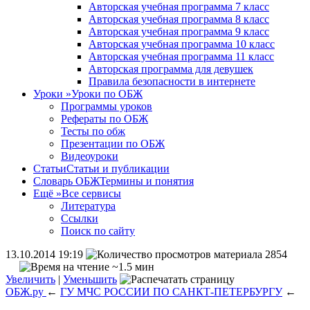
Авторская учебная программа 7 класс
Авторская учебная программа 8 класс
Авторская учебная программа 9 класс
Авторская учебная программа 10 класс
Авторская учебная программа 11 класс
Авторская программа для девушек
Правила безопасности в интернете
Уроки
»
Уроки по ОБЖ
Программы уроков
Рефераты по ОБЖ
Тесты по обж
Презентации по ОБЖ
Видеоуроки
Статьи
Статьи и публикации
Словарь ОБЖ
Термины и понятия
Ещё
»
Все сервисы
Литература
Ссылки
Поиск по сайту
13.10.2014 19:19
2854
~1.5 мин
Увеличить
|
Уменьшить
ОБЖ.ру
←
ГУ МЧС РОССИИ ПО САНКТ-ПЕТЕРБУРГУ
←