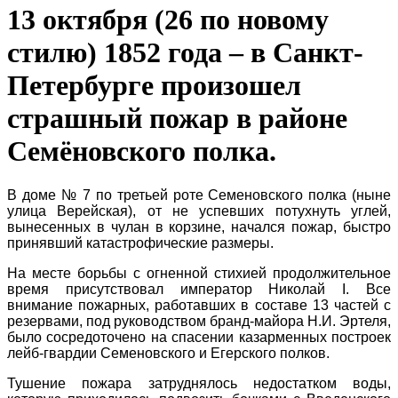
13 октября (26 по новому
стилю) 1852 года – в Санкт-
Петербурге произошел
страшный пожар в районе
Семёновского полка.
В доме № 7 по третьей роте Семеновского полка (ныне
улица Верейская), от не успевших потухнуть углей,
вынесенных в чулан в корзине, начался пожар, быстро
принявший катастрофические размеры.
На месте борьбы с огненной стихией продолжительное
время присутствовал император Николай I. Все
внимание пожарных, работавших в составе 13 частей с
резервами, под руководством бранд-майора Н.И. Эртеля,
было сосредоточено на спасении казарменных построек
лейб-гвардии Семенов­ского и Егерского полков.
Тушение пожара затруднялось недоста­тком воды,