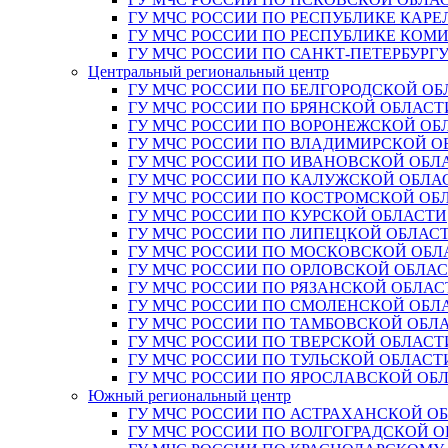
ГУ МЧС РОССИИ ПО РЕСПУБЛИКЕ КАРЕ
ГУ МЧС РОССИИ ПО РЕСПУБЛИКЕ КОМ
ГУ МЧС РОССИИ ПО САНКТ-ПЕТЕРБУРГ
Центральный региональный центр
ГУ МЧС РОССИИ ПО БЕЛГОРОДСКОЙ ОБ
ГУ МЧС РОССИИ ПО БРЯНСКОЙ ОБЛАСТ
ГУ МЧС РОССИИ ПО ВОРОНЕЖСКОЙ ОБ
ГУ МЧС РОССИИ ПО ВЛАДИМИРСКОЙ О
ГУ МЧС РОССИИ ПО ИВАНОВСКОЙ ОБЛ
ГУ МЧС РОССИИ ПО КАЛУЖСКОЙ ОБЛА
ГУ МЧС РОССИИ ПО КОСТРОМСКОЙ ОБ
ГУ МЧС РОССИИ ПО КУРСКОЙ ОБЛАСТИ
ГУ МЧС РОССИИ ПО ЛИПЕЦКОЙ ОБЛАС
ГУ МЧС РОССИИ ПО МОСКОВСКОЙ ОБЛ
ГУ МЧС РОССИИ ПО ОРЛОВСКОЙ ОБЛА
ГУ МЧС РОССИИ ПО РЯЗАНСКОЙ ОБЛАС
ГУ МЧС РОССИИ ПО СМОЛЕНСКОЙ ОБЛ
ГУ МЧС РОССИИ ПО ТАМБОВСКОЙ ОБЛ
ГУ МЧС РОССИИ ПО ТВЕРСКОЙ ОБЛАСТ
ГУ МЧС РОССИИ ПО ТУЛЬСКОЙ ОБЛАСТ
ГУ МЧС РОССИИ ПО ЯРОСЛАВСКОЙ ОБ
Южный региональный центр
ГУ МЧС РОССИИ ПО АСТРАХАНСКОЙ О
ГУ МЧС РОССИИ ПО ВОЛГОГРАДСКОЙ 