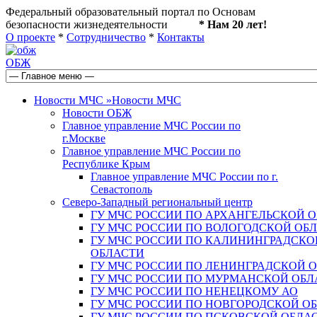
Федеральный образовательный портал по Основам
безопасности жизнедеятельности
* Нам 20 лет!
О проекте
*
Сотрудничество
*
Контакты
ОБЖ
Новости МЧС
»
Новости МЧС
Новости ОБЖ
Главное управление МЧС России по
г.Москве
Главное управление МЧС России по
Республике Крым
Главное управление МЧС России по г.
Севастополь
Северо-Западный региональный центр
ГУ МЧС РОССИИ ПО АРХАНГЕЛЬСКОЙ 
ГУ МЧС РОССИИ ПО ВОЛОГОДСКОЙ ОБ
ГУ МЧС РОССИИ ПО КАЛИНИНГРАДСКО
ОБЛАСТИ
ГУ МЧС РОССИИ ПО ЛЕНИНГРАДСКОЙ 
ГУ МЧС РОССИИ ПО МУРМАНСКОЙ ОБЛ
ГУ МЧС РОССИИ ПО НЕНЕЦКОМУ АО
ГУ МЧС РОССИИ ПО НОВГОРОДСКОЙ О
ГУ МЧС РОССИИ ПО ПСКОВСКОЙ ОБЛА