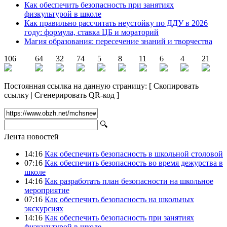
Как обеспечить безопасность при занятиях
физкультурой в школе
Как правильно рассчитать неустойку по ДДУ в 2026
году: формула, ставка ЦБ и мораторий
Магия образования: пересечение знаний и творчества
106
64
32
74
5
8
11
6
4
21
Постоянная ссылка на данную страницу:
[
Скопировать
ссылку
|
Сгенерировать QR-код
]
🔍
Лента новостей
14:16
Как обеспечить безопасность в школьной столовой
07:16
Как обеспечить безопасность во время дежурства в
школе
14:16
Как разработать план безопасности на школьное
мероприятие
07:16
Как обеспечить безопасность на школьных
экскурсиях
14:16
Как обеспечить безопасность при занятиях
физкультурой в школе