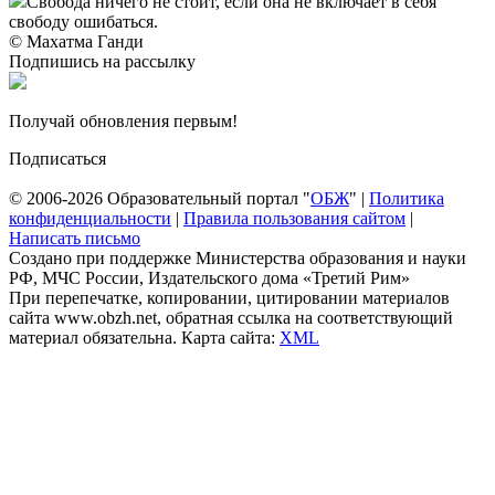
Свобода ничего не стоит, если она не включает в себя
свободу ошибаться.
© Махатма Ганди
Подпишись на рассылку
Получай обновления первым!
Подписаться
© 2006-2026 Образовательный портал "
ОБЖ
" |
Политика
конфиденциальности
|
Правила пользования сайтом
|
Написать письмо
Создано при поддержке Министерства образования и науки
РФ, МЧС России, Издательского дома «Третий Рим»
При перепечатке, копировании, цитировании материалов
сайта www.obzh.net, обратная ссылка на соответствующий
материал обязательна. Карта сайта:
XML