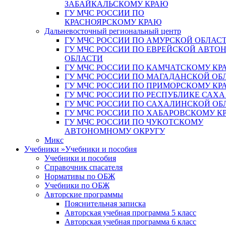
ЗАБАЙКАЛЬСКОМУ КРАЮ
ГУ МЧС РОССИИ ПО
КРАСНОЯРСКОМУ КРАЮ
Дальневосточный региональный центр
ГУ МЧС РОССИИ ПО АМУРСКОЙ ОБЛАС
ГУ МЧС РОССИИ ПО ЕВРЕЙСКОЙ АВТ
ОБЛАСТИ
ГУ МЧС РОССИИ ПО КАМЧАТСКОМУ КР
ГУ МЧС РОССИИ ПО МАГАДАНСКОЙ ОБ
ГУ МЧС РОССИИ ПО ПРИМОРСКОМУ КР
ГУ МЧС РОССИИ ПО РЕСПУБЛИКЕ САХА
ГУ МЧС РОССИИ ПО САХАЛИНСКОЙ ОБ
ГУ МЧС РОССИИ ПО ХАБАРОВСКОМУ К
ГУ МЧС РОССИИ ПО ЧУКОТСКОМУ
АВТОНОМНОМУ ОКРУГУ
Микс
Учебники
»
Учебники и пособия
Учебники и пособия
Справочник спасателя
Нормативы по ОБЖ
Учебники по ОБЖ
Авторские программы
Пояснительная записка
Авторская учебная программа 5 класс
Авторская учебная программа 6 класс