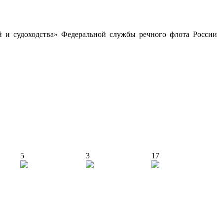
й и судоходства» Федеральной службы речного флота России
5
3
17