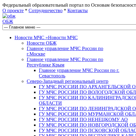
Федеральный образовательный портал по Основам безопас
О проекте
*
Сотрудничество
*
Контакты
ОБЖ
Новости МЧС
»
Новости МЧС
Новости ОБЖ
Главное управление МЧС России по
г.Москве
Главное управление МЧС России по
Республике Крым
Главное управление МЧС России по г.
Севастополь
Северо-Западный региональный центр
ГУ МЧС РОССИИ ПО АРХАНГЕЛЬСКОЙ 
ГУ МЧС РОССИИ ПО ВОЛОГОДСКОЙ ОБ
ГУ МЧС РОССИИ ПО КАЛИНИНГРАДСКО
ОБЛАСТИ
ГУ МЧС РОССИИ ПО ЛЕНИНГРАДСКОЙ 
ГУ МЧС РОССИИ ПО МУРМАНСКОЙ ОБЛ
ГУ МЧС РОССИИ ПО НЕНЕЦКОМУ АО
ГУ МЧС РОССИИ ПО НОВГОРОДСКОЙ О
ГУ МЧС РОССИИ ПО ПСКОВСКОЙ ОБЛА
ГУ МЧС РОССИИ ПО РЕСПУБЛИКЕ КАРЕ