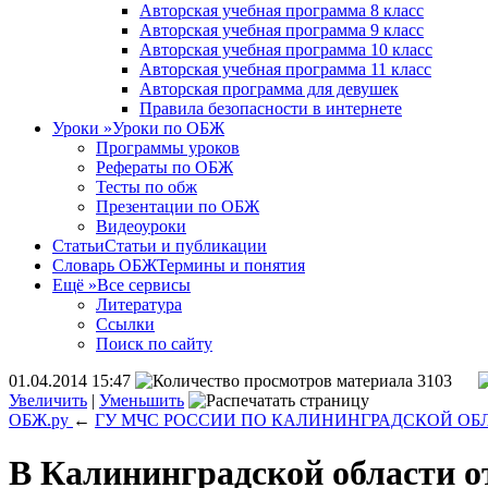
Авторская учебная программа 8 класс
Авторская учебная программа 9 класс
Авторская учебная программа 10 класс
Авторская учебная программа 11 класс
Авторская программа для девушек
Правила безопасности в интернете
Уроки
»
Уроки по ОБЖ
Программы уроков
Рефераты по ОБЖ
Тесты по обж
Презентации по ОБЖ
Видеоуроки
Статьи
Статьи и публикации
Словарь ОБЖ
Термины и понятия
Ещё
»
Все сервисы
Литература
Ссылки
Поиск по сайту
01.04.2014 15:47
3103
Увеличить
|
Уменьшить
ОБЖ.ру
←
ГУ МЧС РОССИИ ПО КАЛИНИНГРАДСКОЙ ОБ
В Калининградской области 