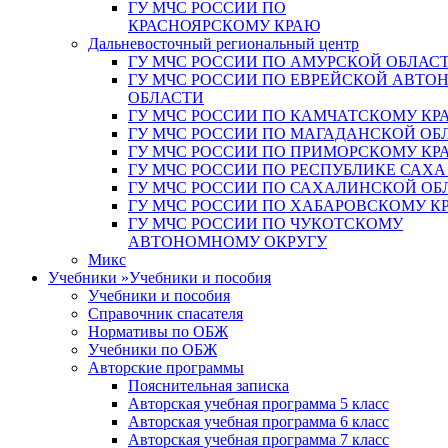
ГУ МЧС РОССИИ ПО
КРАСНОЯРСКОМУ КРАЮ
Дальневосточный региональный центр
ГУ МЧС РОССИИ ПО АМУРСКОЙ ОБЛАС
ГУ МЧС РОССИИ ПО ЕВРЕЙСКОЙ АВТ
ОБЛАСТИ
ГУ МЧС РОССИИ ПО КАМЧАТСКОМУ КР
ГУ МЧС РОССИИ ПО МАГАДАНСКОЙ ОБ
ГУ МЧС РОССИИ ПО ПРИМОРСКОМУ КР
ГУ МЧС РОССИИ ПО РЕСПУБЛИКЕ САХА
ГУ МЧС РОССИИ ПО САХАЛИНСКОЙ ОБ
ГУ МЧС РОССИИ ПО ХАБАРОВСКОМУ К
ГУ МЧС РОССИИ ПО ЧУКОТСКОМУ
АВТОНОМНОМУ ОКРУГУ
Микс
Учебники
»
Учебники и пособия
Учебники и пособия
Справочник спасателя
Нормативы по ОБЖ
Учебники по ОБЖ
Авторские программы
Пояснительная записка
Авторская учебная программа 5 класс
Авторская учебная программа 6 класс
Авторская учебная программа 7 класс