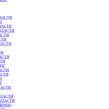
И
У
ЛАСТИ
И
ЛАСТИ
БЛАСТИ
АСТИ
СТИ
ЛАСТИ
ТИ
АСТИ
СТИ
ТИ
АСТИ
АСТИ
И
И
ЛАСТИ
БЛАСТИ
ОБЛАСТИ
 КРАЮ