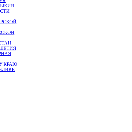
ЕЯ
МЫКИЯ
АСТИ
АРСКОЙ
ССКОЙ
СТАН
УШЕТИЯ
РНАЯ
У КРАЮ
БЛИКЕ