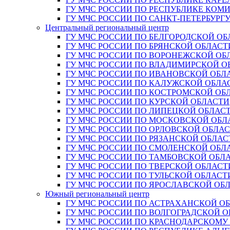
ГУ МЧС РОССИИ ПО РЕСПУБЛИКЕ КОМ
ГУ МЧС РОССИИ ПО САНКТ-ПЕТЕРБУРГ
Центральный региональный центр
ГУ МЧС РОССИИ ПО БЕЛГОРОДСКОЙ ОБ
ГУ МЧС РОССИИ ПО БРЯНСКОЙ ОБЛАСТ
ГУ МЧС РОССИИ ПО ВОРОНЕЖСКОЙ ОБ
ГУ МЧС РОССИИ ПО ВЛАДИМИРСКОЙ О
ГУ МЧС РОССИИ ПО ИВАНОВСКОЙ ОБЛ
ГУ МЧС РОССИИ ПО КАЛУЖСКОЙ ОБЛА
ГУ МЧС РОССИИ ПО КОСТРОМСКОЙ ОБ
ГУ МЧС РОССИИ ПО КУРСКОЙ ОБЛАСТИ
ГУ МЧС РОССИИ ПО ЛИПЕЦКОЙ ОБЛАС
ГУ МЧС РОССИИ ПО МОСКОВСКОЙ ОБЛ
ГУ МЧС РОССИИ ПО ОРЛОВСКОЙ ОБЛА
ГУ МЧС РОССИИ ПО РЯЗАНСКОЙ ОБЛАС
ГУ МЧС РОССИИ ПО СМОЛЕНСКОЙ ОБЛ
ГУ МЧС РОССИИ ПО ТАМБОВСКОЙ ОБЛ
ГУ МЧС РОССИИ ПО ТВЕРСКОЙ ОБЛАСТ
ГУ МЧС РОССИИ ПО ТУЛЬСКОЙ ОБЛАСТ
ГУ МЧС РОССИИ ПО ЯРОСЛАВСКОЙ ОБ
Южный региональный центр
ГУ МЧС РОССИИ ПО АСТРАХАНСКОЙ О
ГУ МЧС РОССИИ ПО ВОЛГОГРАДСКОЙ 
ГУ МЧС РОССИИ ПО КРАСНОДАРСКОМУ