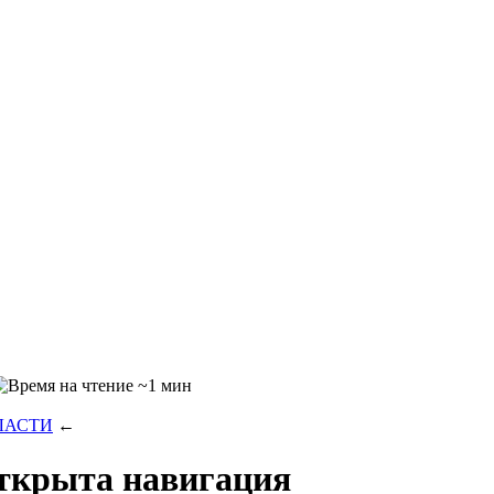
~1 мин
ЛАСТИ
←
открыта навигация