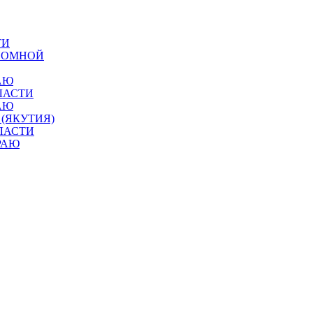
ТИ
ОНОМНОЙ
АЮ
ЛАСТИ
АЮ
 (ЯКУТИЯ)
ЛАСТИ
РАЮ