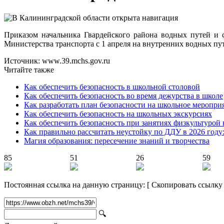
Приказом начальника Гвардейского района водных путей и 
Министерства транспорта с 1 апреля на внутренних водных пу
Источник: www.39.mchs.gov.ru
Читайте также
Как обеспечить безопасность в школьной столовой
Как обеспечить безопасность во время дежурства в школе
Как разработать план безопасности на школьное меропри
Как обеспечить безопасность на школьных экскурсиях
Как обеспечить безопасность при занятиях физкультурой 
Как правильно рассчитать неустойку по ДДУ в 2026 году
Магия образования: пересечение знаний и творчества
85
51
26
59
Постоянная ссылка на данную страницу:
[
Скопировать ссылку
🔍