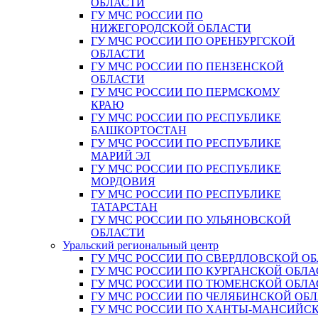
ОБЛАСТИ
ГУ МЧС РОССИИ ПО
НИЖЕГОРОДСКОЙ ОБЛАСТИ
ГУ МЧС РОССИИ ПО ОРЕНБУРГСКОЙ
ОБЛАСТИ
ГУ МЧС РОССИИ ПО ПЕНЗЕНСКОЙ
ОБЛАСТИ
ГУ МЧС РОССИИ ПО ПЕРМСКОМУ
КРАЮ
ГУ МЧС РОССИИ ПО РЕСПУБЛИКЕ
БАШКОРТОСТАН
ГУ МЧС РОССИИ ПО РЕСПУБЛИКЕ
МАРИЙ ЭЛ
ГУ МЧС РОССИИ ПО РЕСПУБЛИКЕ
МОРДОВИЯ
ГУ МЧС РОССИИ ПО РЕСПУБЛИКЕ
ТАТАРСТАН
ГУ МЧС РОССИИ ПО УЛЬЯНОВСКОЙ
ОБЛАСТИ
Уральский региональный центр
ГУ МЧС РОССИИ ПО СВЕРДЛОВСКОЙ О
ГУ МЧС РОССИИ ПО КУРГАНСКОЙ ОБЛА
ГУ МЧС РОССИИ ПО ТЮМЕНСКОЙ ОБЛА
ГУ МЧС РОССИИ ПО ЧЕЛЯБИНСКОЙ ОБ
ГУ МЧС РОССИИ ПО ХАНТЫ-МАНСИЙС