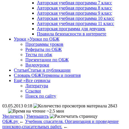
Авторская учебная программа 7 класс
Авторская учебная программа 8 класс
Авторская учебная программа 9 класс
Авторская учебная программа 10 класс
Авторская учебная программа 11 класс
Авторская программа для девушек
Правила безопасности в интернете
Уроки
»
Уроки по ОБЖ
Программы уроков
Рефераты по ОБЖ
Тесты по обж
Презентации по ОБЖ
Видеоуроки
Статьи
Статьи и публикации
Словарь ОБЖ
Термины и понятия
Ещё
»
Все сервисы
Литература
Ссылки
Поиск по сайту
03.05.2013 0:18
2843
~2.5 мин
Увеличить
|
Уменьшить
ОБЖ.ру
←
Учебник спасателя. Организация и проведение
поисково-спасательных работ.
←