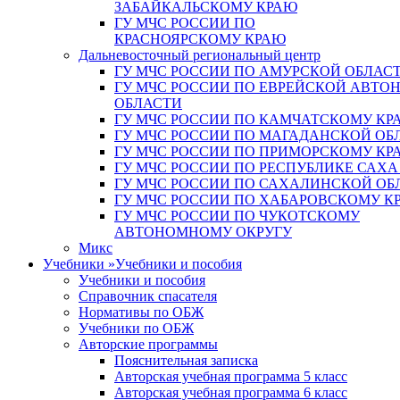
ЗАБАЙКАЛЬСКОМУ КРАЮ
ГУ МЧС РОССИИ ПО
КРАСНОЯРСКОМУ КРАЮ
Дальневосточный региональный центр
ГУ МЧС РОССИИ ПО АМУРСКОЙ ОБЛАС
ГУ МЧС РОССИИ ПО ЕВРЕЙСКОЙ АВТ
ОБЛАСТИ
ГУ МЧС РОССИИ ПО КАМЧАТСКОМУ КР
ГУ МЧС РОССИИ ПО МАГАДАНСКОЙ ОБ
ГУ МЧС РОССИИ ПО ПРИМОРСКОМУ КР
ГУ МЧС РОССИИ ПО РЕСПУБЛИКЕ САХА
ГУ МЧС РОССИИ ПО САХАЛИНСКОЙ ОБ
ГУ МЧС РОССИИ ПО ХАБАРОВСКОМУ К
ГУ МЧС РОССИИ ПО ЧУКОТСКОМУ
АВТОНОМНОМУ ОКРУГУ
Микс
Учебники
»
Учебники и пособия
Учебники и пособия
Справочник спасателя
Нормативы по ОБЖ
Учебники по ОБЖ
Авторские программы
Пояснительная записка
Авторская учебная программа 5 класс
Авторская учебная программа 6 класс