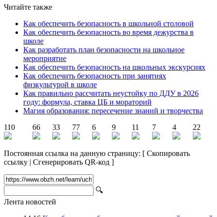
Читайте также
Как обеспечить безопасность в школьной столовой
Как обеспечить безопасность во время дежурства в
школе
Как разработать план безопасности на школьное
мероприятие
Как обеспечить безопасность на школьных экскурсиях
Как обеспечить безопасность при занятиях
физкультурой в школе
Как правильно рассчитать неустойку по ДДУ в 2026
году: формула, ставка ЦБ и мораторий
Магия образования: пересечение знаний и творчества
110
66
33
77
6
9
11
7
4
22
Постоянная ссылка на данную страницу:
[
Скопировать
ссылку
|
Сгенерировать QR-код
]
🔍
Лента новостей