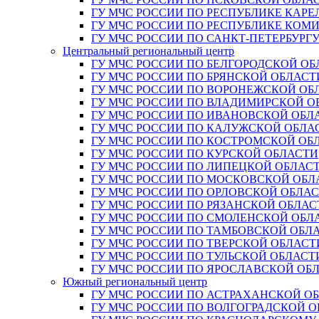
ГУ МЧС РОССИИ ПО РЕСПУБЛИКЕ КАРЕ
ГУ МЧС РОССИИ ПО РЕСПУБЛИКЕ КОМ
ГУ МЧС РОССИИ ПО САНКТ-ПЕТЕРБУРГ
Центральный региональный центр
ГУ МЧС РОССИИ ПО БЕЛГОРОДСКОЙ ОБ
ГУ МЧС РОССИИ ПО БРЯНСКОЙ ОБЛАСТ
ГУ МЧС РОССИИ ПО ВОРОНЕЖСКОЙ ОБ
ГУ МЧС РОССИИ ПО ВЛАДИМИРСКОЙ О
ГУ МЧС РОССИИ ПО ИВАНОВСКОЙ ОБЛ
ГУ МЧС РОССИИ ПО КАЛУЖСКОЙ ОБЛА
ГУ МЧС РОССИИ ПО КОСТРОМСКОЙ ОБ
ГУ МЧС РОССИИ ПО КУРСКОЙ ОБЛАСТИ
ГУ МЧС РОССИИ ПО ЛИПЕЦКОЙ ОБЛАС
ГУ МЧС РОССИИ ПО МОСКОВСКОЙ ОБЛ
ГУ МЧС РОССИИ ПО ОРЛОВСКОЙ ОБЛА
ГУ МЧС РОССИИ ПО РЯЗАНСКОЙ ОБЛАС
ГУ МЧС РОССИИ ПО СМОЛЕНСКОЙ ОБЛ
ГУ МЧС РОССИИ ПО ТАМБОВСКОЙ ОБЛ
ГУ МЧС РОССИИ ПО ТВЕРСКОЙ ОБЛАСТ
ГУ МЧС РОССИИ ПО ТУЛЬСКОЙ ОБЛАСТ
ГУ МЧС РОССИИ ПО ЯРОСЛАВСКОЙ ОБ
Южный региональный центр
ГУ МЧС РОССИИ ПО АСТРАХАНСКОЙ О
ГУ МЧС РОССИИ ПО ВОЛГОГРАДСКОЙ 