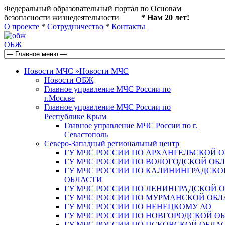
Федеральный образовательный портал по Основам
безопасности жизнедеятельности
* Нам 20 лет!
О проекте
*
Сотрудничество
*
Контакты
ОБЖ
Новости МЧС
»
Новости МЧС
Новости ОБЖ
Главное управление МЧС России по
г.Москве
Главное управление МЧС России по
Республике Крым
Главное управление МЧС России по г.
Севастополь
Северо-Западный региональный центр
ГУ МЧС РОССИИ ПО АРХАНГЕЛЬСКОЙ 
ГУ МЧС РОССИИ ПО ВОЛОГОДСКОЙ ОБ
ГУ МЧС РОССИИ ПО КАЛИНИНГРАДСКО
ОБЛАСТИ
ГУ МЧС РОССИИ ПО ЛЕНИНГРАДСКОЙ 
ГУ МЧС РОССИИ ПО МУРМАНСКОЙ ОБЛ
ГУ МЧС РОССИИ ПО НЕНЕЦКОМУ АО
ГУ МЧС РОССИИ ПО НОВГОРОДСКОЙ О
ГУ МЧС РОССИИ ПО ПСКОВСКОЙ ОБЛА