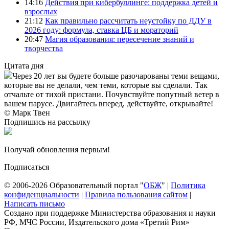
14:16
Действия при кибербуллинге: поддержка детей и
взрослых
21:12
Как правильно рассчитать неустойку по ДДУ в
2026 году: формула, ставка ЦБ и мораторий
20:47
Магия образования: пересечение знаний и
творчества
Цитата дня
Через 20 лет вы будете больше разочарованы теми вещами,
которые вы не делали, чем теми, которые вы сделали. Так
отчальте от тихой пристани. Почувствуйте попутный ветер в
вашем парусе. Двигайтесь вперед, действуйте, открывайте!
© Марк Твен
Подпишись на рассылку
Получай обновления первым!
Подписаться
© 2006-2026 Образовательный портал "
ОБЖ
" |
Политика
конфиденциальности
|
Правила пользования сайтом
|
Написать письмо
Создано при поддержке Министерства образования и науки
РФ, МЧС России, Издательского дома «Третий Рим»