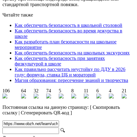
стандартной транспортной повязки.
Читайте также
Как обеспечить безопасность в школьной столовой
Как обеспечить безопасность во время дежурства в
школе
Как разработать план безопасности на школьное
мероприятие
Как обеспечить безопасность на школьных экскурсиях
Как обеспечить безопасность при занятиях
физкультурой в школе
Как правильно рассчитать неустойку по ДДУ в 2026
году: формула, ставка ЦБ и мораторий
Магия образования: пересечение знаний и творчества
106
64
32
74
5
8
11
6
4
21
Постоянная ссылка на данную страницу:
[
Скопировать
ссылку
|
Сгенерировать QR-код
]
🔍