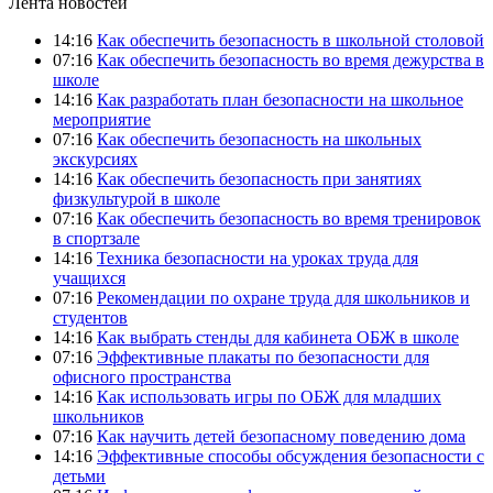
Лента новостей
14:16
Как обеспечить безопасность в школьной столовой
07:16
Как обеспечить безопасность во время дежурства в
школе
14:16
Как разработать план безопасности на школьное
мероприятие
07:16
Как обеспечить безопасность на школьных
экскурсиях
14:16
Как обеспечить безопасность при занятиях
физкультурой в школе
07:16
Как обеспечить безопасность во время тренировок
в спортзале
14:16
Техника безопасности на уроках труда для
учащихся
07:16
Рекомендации по охране труда для школьников и
студентов
14:16
Как выбрать стенды для кабинета ОБЖ в школе
07:16
Эффективные плакаты по безопасности для
офисного пространства
14:16
Как использовать игры по ОБЖ для младших
школьников
07:16
Как научить детей безопасному поведению дома
14:16
Эффективные способы обсуждения безопасности с
детьми