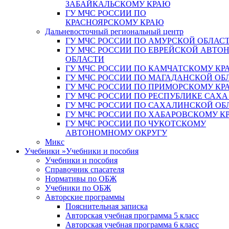
ЗАБАЙКАЛЬСКОМУ КРАЮ
ГУ МЧС РОССИИ ПО
КРАСНОЯРСКОМУ КРАЮ
Дальневосточный региональный центр
ГУ МЧС РОССИИ ПО АМУРСКОЙ ОБЛАС
ГУ МЧС РОССИИ ПО ЕВРЕЙСКОЙ АВТ
ОБЛАСТИ
ГУ МЧС РОССИИ ПО КАМЧАТСКОМУ КР
ГУ МЧС РОССИИ ПО МАГАДАНСКОЙ ОБ
ГУ МЧС РОССИИ ПО ПРИМОРСКОМУ КР
ГУ МЧС РОССИИ ПО РЕСПУБЛИКЕ САХА
ГУ МЧС РОССИИ ПО САХАЛИНСКОЙ ОБ
ГУ МЧС РОССИИ ПО ХАБАРОВСКОМУ К
ГУ МЧС РОССИИ ПО ЧУКОТСКОМУ
АВТОНОМНОМУ ОКРУГУ
Микс
Учебники
»
Учебники и пособия
Учебники и пособия
Справочник спасателя
Нормативы по ОБЖ
Учебники по ОБЖ
Авторские программы
Пояснительная записка
Авторская учебная программа 5 класс
Авторская учебная программа 6 класс