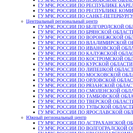
ГУ МЧС РОССИИ ПО РЕСПУБЛИКЕ КАРЕ
ГУ МЧС РОССИИ ПО РЕСПУБЛИКЕ КОМ
ГУ МЧС РОССИИ ПО САНКТ-ПЕТЕРБУРГ
Центральный региональный центр
ГУ МЧС РОССИИ ПО БЕЛГОРОДСКОЙ ОБ
ГУ МЧС РОССИИ ПО БРЯНСКОЙ ОБЛАСТ
ГУ МЧС РОССИИ ПО ВОРОНЕЖСКОЙ ОБ
ГУ МЧС РОССИИ ПО ВЛАДИМИРСКОЙ О
ГУ МЧС РОССИИ ПО ИВАНОВСКОЙ ОБЛ
ГУ МЧС РОССИИ ПО КАЛУЖСКОЙ ОБЛА
ГУ МЧС РОССИИ ПО КОСТРОМСКОЙ ОБ
ГУ МЧС РОССИИ ПО КУРСКОЙ ОБЛАСТИ
ГУ МЧС РОССИИ ПО ЛИПЕЦКОЙ ОБЛАС
ГУ МЧС РОССИИ ПО МОСКОВСКОЙ ОБЛ
ГУ МЧС РОССИИ ПО ОРЛОВСКОЙ ОБЛА
ГУ МЧС РОССИИ ПО РЯЗАНСКОЙ ОБЛАС
ГУ МЧС РОССИИ ПО СМОЛЕНСКОЙ ОБЛ
ГУ МЧС РОССИИ ПО ТАМБОВСКОЙ ОБЛ
ГУ МЧС РОССИИ ПО ТВЕРСКОЙ ОБЛАСТ
ГУ МЧС РОССИИ ПО ТУЛЬСКОЙ ОБЛАСТ
ГУ МЧС РОССИИ ПО ЯРОСЛАВСКОЙ ОБ
Южный региональный центр
ГУ МЧС РОССИИ ПО АСТРАХАНСКОЙ О
ГУ МЧС РОССИИ ПО ВОЛГОГРАДСКОЙ 