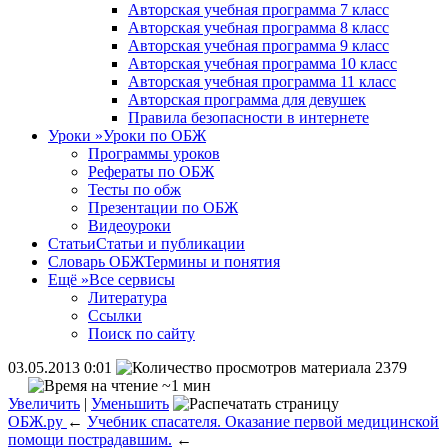
Авторская учебная программа 7 класс
Авторская учебная программа 8 класс
Авторская учебная программа 9 класс
Авторская учебная программа 10 класс
Авторская учебная программа 11 класс
Авторская программа для девушек
Правила безопасности в интернете
Уроки
»
Уроки по ОБЖ
Программы уроков
Рефераты по ОБЖ
Тесты по обж
Презентации по ОБЖ
Видеоуроки
Статьи
Статьи и публикации
Словарь ОБЖ
Термины и понятия
Ещё
»
Все сервисы
Литература
Ссылки
Поиск по сайту
03.05.2013 0:01
2379
~1 мин
Увеличить
|
Уменьшить
ОБЖ.ру
←
Учебник спасателя. Оказание первой медицинской
помощи пострадавшим.
←