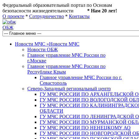
Федеральный образовательный портал по Основам
безопасности жизнедеятельности
* Нам 20 лет!
О проекте
*
Сотрудничество
*
Контакты
ОБЖ
Новости МЧС
»
Новости МЧС
Новости ОБЖ
Главное управление МЧС России по
г.Москве
Главное управление МЧС России по
Республике Крым
Главное управление МЧС России по г.
Севастополь
Северо-Западный региональный центр
ГУ МЧС РОССИИ ПО АРХАНГЕЛЬСКОЙ 
ГУ МЧС РОССИИ ПО ВОЛОГОДСКОЙ ОБ
ГУ МЧС РОССИИ ПО КАЛИНИНГРАДСКО
ОБЛАСТИ
ГУ МЧС РОССИИ ПО ЛЕНИНГРАДСКОЙ 
ГУ МЧС РОССИИ ПО МУРМАНСКОЙ ОБЛ
ГУ МЧС РОССИИ ПО НЕНЕЦКОМУ АО
ГУ МЧС РОССИИ ПО НОВГОРОДСКОЙ О
ГУ МЧС РОССИИ ПО ПСКОВСКОЙ ОБЛА