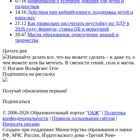
07:16
Информация о телефоне доверия для детей и
подростков
14:16
Действия при кибербуллинге: поддержка детей и
взрослых
21:12
Как правильно рассчитать неустойку по ДДУ в
2026 году: формула, ставка ЦБ и мораторий
20:47
Магия образования: пересечение знаний и
творчества
Цитата дня
Начинайте делать все, что вы можете сделать – и даже то, о
чем можете хотя бы мечтать. В смелости гений, сила и магия.
© Иоганн Вольфганг Гете
Подпишись на рассылку
Получай обновления первым!
Подписаться
© 2006-2026 Образовательный портал "
ОБЖ
" |
Политика
конфиденциальности
|
Правила пользования сайтом
|
Написать письмо
Создано при поддержке Министерства образования и науки
РФ, МЧС России, Издательского дома «Третий Рим»