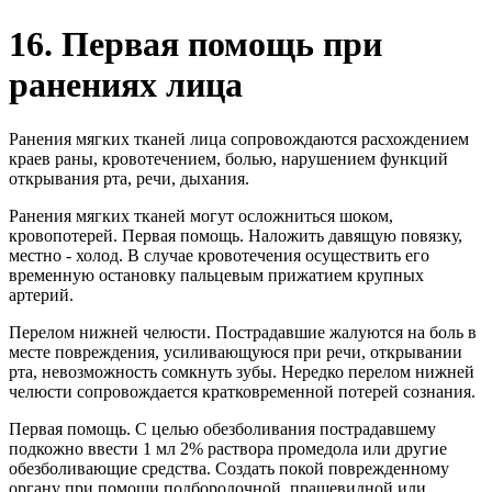
16. Первая помощь при
ранениях лица
Ранения мягких тканей лица сопровождаются расхождением
краев раны, кровотечением, болью, нарушением функций
открывания рта, речи, дыхания.
Ранения мягких тканей могут осложниться шоком,
кровопотерей. Первая помощь. Наложить давящую повязку,
местно - холод. В случае кровотечения осуществить его
временную остановку пальцевым прижатием крупных
артерий.
Перелом нижней челюсти. Пострадавшие жалуются на боль в
месте повреждения, усиливающуюся при речи, открывании
рта, невозможность сомкнуть зубы. Нередко перелом нижней
челюсти сопровождается кратковременной потерей сознания.
Первая помощь. С целью обезболивания пострадавшему
подкожно ввести 1 мл 2% раствора промедола или другие
обезболивающие средства. Создать покой поврежденному
органу при помощи подбородочной, пращевидной или