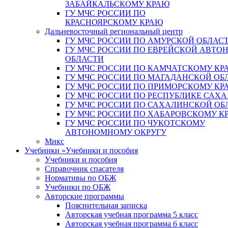
ЗАБАЙКАЛЬСКОМУ КРАЮ
ГУ МЧС РОССИИ ПО
КРАСНОЯРСКОМУ КРАЮ
Дальневосточный региональный центр
ГУ МЧС РОССИИ ПО АМУРСКОЙ ОБЛАС
ГУ МЧС РОССИИ ПО ЕВРЕЙСКОЙ АВТ
ОБЛАСТИ
ГУ МЧС РОССИИ ПО КАМЧАТСКОМУ КР
ГУ МЧС РОССИИ ПО МАГАДАНСКОЙ ОБ
ГУ МЧС РОССИИ ПО ПРИМОРСКОМУ КР
ГУ МЧС РОССИИ ПО РЕСПУБЛИКЕ САХА
ГУ МЧС РОССИИ ПО САХАЛИНСКОЙ ОБ
ГУ МЧС РОССИИ ПО ХАБАРОВСКОМУ К
ГУ МЧС РОССИИ ПО ЧУКОТСКОМУ
АВТОНОМНОМУ ОКРУГУ
Микс
Учебники
»
Учебники и пособия
Учебники и пособия
Справочник спасателя
Нормативы по ОБЖ
Учебники по ОБЖ
Авторские программы
Пояснительная записка
Авторская учебная программа 5 класс
Авторская учебная программа 6 класс