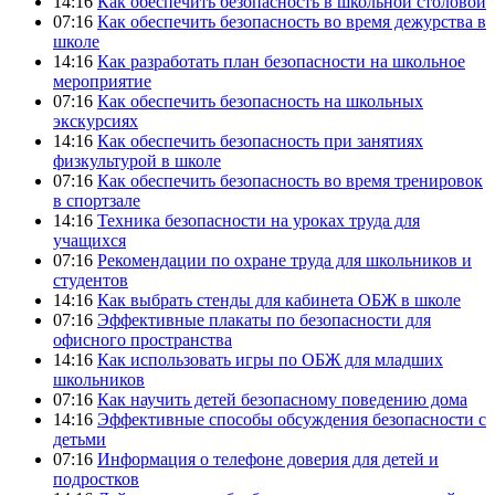
14:16
Как обеспечить безопасность в школьной столовой
07:16
Как обеспечить безопасность во время дежурства в
школе
14:16
Как разработать план безопасности на школьное
мероприятие
07:16
Как обеспечить безопасность на школьных
экскурсиях
14:16
Как обеспечить безопасность при занятиях
физкультурой в школе
07:16
Как обеспечить безопасность во время тренировок
в спортзале
14:16
Техника безопасности на уроках труда для
учащихся
07:16
Рекомендации по охране труда для школьников и
студентов
14:16
Как выбрать стенды для кабинета ОБЖ в школе
07:16
Эффективные плакаты по безопасности для
офисного пространства
14:16
Как использовать игры по ОБЖ для младших
школьников
07:16
Как научить детей безопасному поведению дома
14:16
Эффективные способы обсуждения безопасности с
детьми
07:16
Информация о телефоне доверия для детей и
подростков