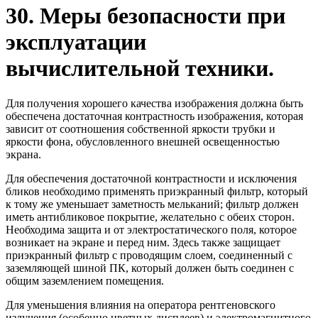
30. Меры безопасности при
эксплуатации
вычислительной техники.
Для получения хорошего качества изображения должна быть
обеспечена достаточная контрастность изображения, которая
зависит от соотношения собственной яркости трубки и
яркости фона, обусловленного внешней освещенностью
экрана.
Для обеспечения достаточной контрастности и исключения
бликов необходимо применять приэкранный фильтр, который
к тому же уменьшает заметность мельканий; фильтр должен
иметь антибликовое покрытие, желательно с обеих сторон.
Необходима защита и от электростатического поля, которое
возникает на экране и перед ним. Здесь также защищает
приэкранный фильтр с проводящим слоем, соединенный с
заземляющей шиной ПК, который должен быть соединен с
общим заземлением помещения.
Для уменьшения влияния на оператора рентгеновского
излучения (особенно цветных дисплеев) и электромагнитного