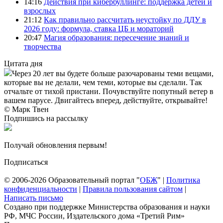
14:16
Действия при кибербуллинге: поддержка детей и
взрослых
21:12
Как правильно рассчитать неустойку по ДДУ в
2026 году: формула, ставка ЦБ и мораторий
20:47
Магия образования: пересечение знаний и
творчества
Цитата дня
Через 20 лет вы будете больше разочарованы теми вещами,
которые вы не делали, чем теми, которые вы сделали. Так
отчальте от тихой пристани. Почувствуйте попутный ветер в
вашем парусе. Двигайтесь вперед, действуйте, открывайте!
© Марк Твен
Подпишись на рассылку
Получай обновления первым!
Подписаться
© 2006-2026 Образовательный портал "
ОБЖ
" |
Политика
конфиденциальности
|
Правила пользования сайтом
|
Написать письмо
Создано при поддержке Министерства образования и науки
РФ, МЧС России, Издательского дома «Третий Рим»