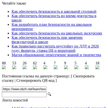
Читайте также
Как обеспечить безопасность в школьной столовой
Как обеспечить безопасность во время дежурства в
школе
Как разработать план безопасности на школьное
мероприятие
Как обеспечить безопасность на школьных экскурсиях
Как обеспечить безопасность при занятиях
физкультурой в школе
Как правильно рассчитать неустойку по ДДУ в 2026
году: формула, ставка ЦБ и мораторий
Магия образования: пересечение знаний и творчества
88
53
26
62
4
7
9
5
4
18
Постоянная ссылка на данную страницу:
[
Скопировать
ссылку
|
Сгенерировать QR-код
]
🔍
Лента новостей