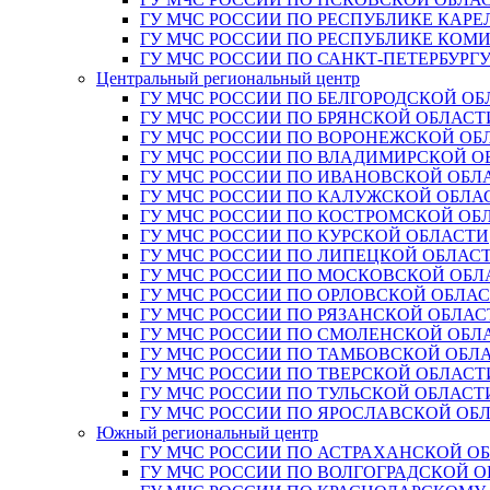
ГУ МЧС РОССИИ ПО РЕСПУБЛИКЕ КАРЕ
ГУ МЧС РОССИИ ПО РЕСПУБЛИКЕ КОМ
ГУ МЧС РОССИИ ПО САНКТ-ПЕТЕРБУРГ
Центральный региональный центр
ГУ МЧС РОССИИ ПО БЕЛГОРОДСКОЙ ОБ
ГУ МЧС РОССИИ ПО БРЯНСКОЙ ОБЛАСТ
ГУ МЧС РОССИИ ПО ВОРОНЕЖСКОЙ ОБ
ГУ МЧС РОССИИ ПО ВЛАДИМИРСКОЙ О
ГУ МЧС РОССИИ ПО ИВАНОВСКОЙ ОБЛ
ГУ МЧС РОССИИ ПО КАЛУЖСКОЙ ОБЛА
ГУ МЧС РОССИИ ПО КОСТРОМСКОЙ ОБ
ГУ МЧС РОССИИ ПО КУРСКОЙ ОБЛАСТИ
ГУ МЧС РОССИИ ПО ЛИПЕЦКОЙ ОБЛАС
ГУ МЧС РОССИИ ПО МОСКОВСКОЙ ОБЛ
ГУ МЧС РОССИИ ПО ОРЛОВСКОЙ ОБЛА
ГУ МЧС РОССИИ ПО РЯЗАНСКОЙ ОБЛАС
ГУ МЧС РОССИИ ПО СМОЛЕНСКОЙ ОБЛ
ГУ МЧС РОССИИ ПО ТАМБОВСКОЙ ОБЛ
ГУ МЧС РОССИИ ПО ТВЕРСКОЙ ОБЛАСТ
ГУ МЧС РОССИИ ПО ТУЛЬСКОЙ ОБЛАСТ
ГУ МЧС РОССИИ ПО ЯРОСЛАВСКОЙ ОБ
Южный региональный центр
ГУ МЧС РОССИИ ПО АСТРАХАНСКОЙ О
ГУ МЧС РОССИИ ПО ВОЛГОГРАДСКОЙ 