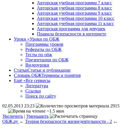
Авторская учебная программа 7 класс
Авторская учебная программа 8 класс
Авторская учебная программа 9 класс
Авторская учебная программа 10 класс
Авторская учебная программа 11 класс
Авторская программа для девушек
Правила безопасности в интернете
Уроки
»
Уроки по ОБЖ
Программы уроков
Рефераты по ОБЖ
Тесты по обж
Презентации по ОБЖ
Видеоуроки
Статьи
Статьи и публикации
Словарь ОБЖ
Термины и понятия
Ещё
»
Все сервисы
Литература
Ссылки
Поиск по сайту
02.05.2013 23:23
2915
~1.5 мин
Увеличить
|
Уменьшить
ОБЖ.ру
←
Теория безопасности жизнедеятельности - 2
←