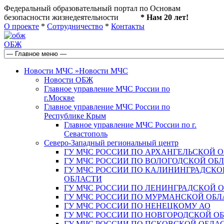
Федеральный образовательный портал по Основам
безопасности жизнедеятельности
* Нам 20 лет!
О проекте
*
Сотрудничество
*
Контакты
ОБЖ
Новости МЧС
»
Новости МЧС
Новости ОБЖ
Главное управление МЧС России по
г.Москве
Главное управление МЧС России по
Республике Крым
Главное управление МЧС России по г.
Севастополь
Северо-Западный региональный центр
ГУ МЧС РОССИИ ПО АРХАНГЕЛЬСКОЙ 
ГУ МЧС РОССИИ ПО ВОЛОГОДСКОЙ ОБ
ГУ МЧС РОССИИ ПО КАЛИНИНГРАДСКО
ОБЛАСТИ
ГУ МЧС РОССИИ ПО ЛЕНИНГРАДСКОЙ 
ГУ МЧС РОССИИ ПО МУРМАНСКОЙ ОБЛ
ГУ МЧС РОССИИ ПО НЕНЕЦКОМУ АО
ГУ МЧС РОССИИ ПО НОВГОРОДСКОЙ О
ГУ МЧС РОССИИ ПО ПСКОВСКОЙ ОБЛА