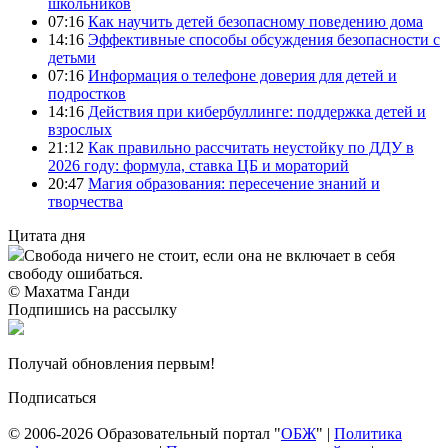
школьников
07:16
Как научить детей безопасному поведению дома
14:16
Эффективные способы обсуждения безопасности с
детьми
07:16
Информация о телефоне доверия для детей и
подростков
14:16
Действия при кибербуллинге: поддержка детей и
взрослых
21:12
Как правильно рассчитать неустойку по ДДУ в
2026 году: формула, ставка ЦБ и мораторий
20:47
Магия образования: пересечение знаний и
творчества
Цитата дня
Свобода ничего не стоит, если она не включает в себя
свободу ошибаться.
© Махатма Ганди
Подпишись на рассылку
Получай обновления первым!
Подписаться
© 2006-2026 Образовательный портал "
ОБЖ
" |
Политика