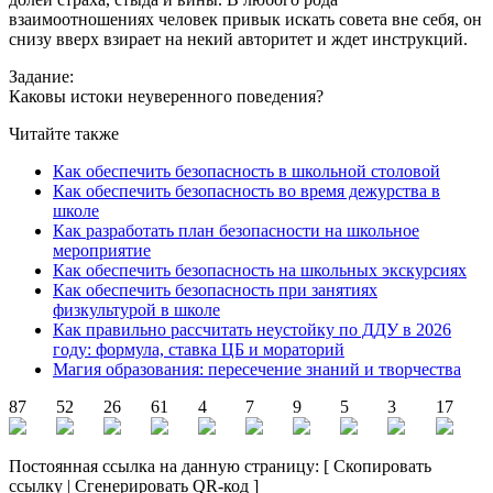
взаимоотношениях человек привык искать совета вне себя, он
снизу вверх взирает на некий авторитет и ждет инструкций.
Задание:
Каковы истоки неуверенного поведения?
Читайте также
Как обеспечить безопасность в школьной столовой
Как обеспечить безопасность во время дежурства в
школе
Как разработать план безопасности на школьное
мероприятие
Как обеспечить безопасность на школьных экскурсиях
Как обеспечить безопасность при занятиях
физкультурой в школе
Как правильно рассчитать неустойку по ДДУ в 2026
году: формула, ставка ЦБ и мораторий
Магия образования: пересечение знаний и творчества
87
52
26
61
4
7
9
5
3
17
Постоянная ссылка на данную страницу:
[
Скопировать
ссылку
|
Сгенерировать QR-код
]