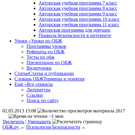
Авторская учебная программа 7 класс
Авторская учебная программа 8 класс
Авторская учебная программа 9 класс
Авторская учебная программа 10 класс
Авторская учебная программа 11 класс
Авторская программа для девушек
Правила безопасности в интернете
Уроки
»
Уроки по ОБЖ
Программы уроков
Рефераты по ОБЖ
Тесты по обж
Презентации по ОБЖ
Видеоуроки
Статьи
Статьи и публикации
Словарь ОБЖ
Термины и понятия
Ещё
»
Все сервисы
Литература
Ссылки
Поиск по сайту
02.05.2013 15:08
2617
~1 мин
Увеличить
|
Уменьшить
ОБЖ.ру
←
Психология Безопасности
←