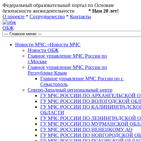
Федеральный образовательный портал по Основам
безопасности жизнедеятельности
* Нам 20 лет!
О проекте
*
Сотрудничество
*
Контакты
ОБЖ
Новости МЧС
»
Новости МЧС
Новости ОБЖ
Главное управление МЧС России по
г.Москве
Главное управление МЧС России по
Республике Крым
Главное управление МЧС России по г.
Севастополь
Северо-Западный региональный центр
ГУ МЧС РОССИИ ПО АРХАНГЕЛЬСКОЙ 
ГУ МЧС РОССИИ ПО ВОЛОГОДСКОЙ ОБ
ГУ МЧС РОССИИ ПО КАЛИНИНГРАДСКО
ОБЛАСТИ
ГУ МЧС РОССИИ ПО ЛЕНИНГРАДСКОЙ 
ГУ МЧС РОССИИ ПО МУРМАНСКОЙ ОБЛ
ГУ МЧС РОССИИ ПО НЕНЕЦКОМУ АО
ГУ МЧС РОССИИ ПО НОВГОРОДСКОЙ О
ГУ МЧС РОССИИ ПО ПСКОВСКОЙ ОБЛА