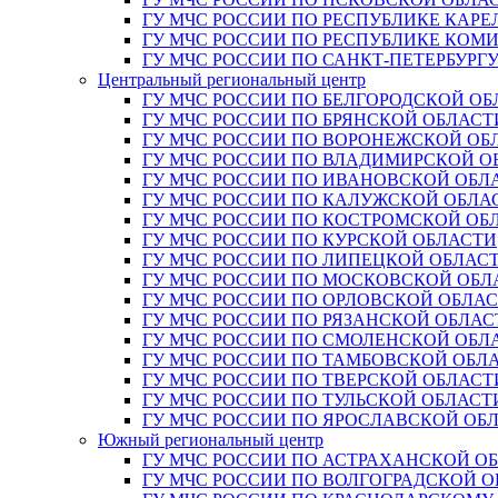
ГУ МЧС РОССИИ ПО РЕСПУБЛИКЕ КАРЕ
ГУ МЧС РОССИИ ПО РЕСПУБЛИКЕ КОМ
ГУ МЧС РОССИИ ПО САНКТ-ПЕТЕРБУРГ
Центральный региональный центр
ГУ МЧС РОССИИ ПО БЕЛГОРОДСКОЙ ОБ
ГУ МЧС РОССИИ ПО БРЯНСКОЙ ОБЛАСТ
ГУ МЧС РОССИИ ПО ВОРОНЕЖСКОЙ ОБ
ГУ МЧС РОССИИ ПО ВЛАДИМИРСКОЙ О
ГУ МЧС РОССИИ ПО ИВАНОВСКОЙ ОБЛ
ГУ МЧС РОССИИ ПО КАЛУЖСКОЙ ОБЛА
ГУ МЧС РОССИИ ПО КОСТРОМСКОЙ ОБ
ГУ МЧС РОССИИ ПО КУРСКОЙ ОБЛАСТИ
ГУ МЧС РОССИИ ПО ЛИПЕЦКОЙ ОБЛАС
ГУ МЧС РОССИИ ПО МОСКОВСКОЙ ОБЛ
ГУ МЧС РОССИИ ПО ОРЛОВСКОЙ ОБЛА
ГУ МЧС РОССИИ ПО РЯЗАНСКОЙ ОБЛАС
ГУ МЧС РОССИИ ПО СМОЛЕНСКОЙ ОБЛ
ГУ МЧС РОССИИ ПО ТАМБОВСКОЙ ОБЛ
ГУ МЧС РОССИИ ПО ТВЕРСКОЙ ОБЛАСТ
ГУ МЧС РОССИИ ПО ТУЛЬСКОЙ ОБЛАСТ
ГУ МЧС РОССИИ ПО ЯРОСЛАВСКОЙ ОБ
Южный региональный центр
ГУ МЧС РОССИИ ПО АСТРАХАНСКОЙ О
ГУ МЧС РОССИИ ПО ВОЛГОГРАДСКОЙ 