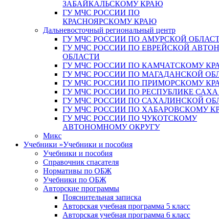
ЗАБАЙКАЛЬСКОМУ КРАЮ
ГУ МЧС РОССИИ ПО
КРАСНОЯРСКОМУ КРАЮ
Дальневосточный региональный центр
ГУ МЧС РОССИИ ПО АМУРСКОЙ ОБЛАС
ГУ МЧС РОССИИ ПО ЕВРЕЙСКОЙ АВТ
ОБЛАСТИ
ГУ МЧС РОССИИ ПО КАМЧАТСКОМУ КР
ГУ МЧС РОССИИ ПО МАГАДАНСКОЙ ОБ
ГУ МЧС РОССИИ ПО ПРИМОРСКОМУ КР
ГУ МЧС РОССИИ ПО РЕСПУБЛИКЕ САХА
ГУ МЧС РОССИИ ПО САХАЛИНСКОЙ ОБ
ГУ МЧС РОССИИ ПО ХАБАРОВСКОМУ К
ГУ МЧС РОССИИ ПО ЧУКОТСКОМУ
АВТОНОМНОМУ ОКРУГУ
Микс
Учебники
»
Учебники и пособия
Учебники и пособия
Справочник спасателя
Нормативы по ОБЖ
Учебники по ОБЖ
Авторские программы
Пояснительная записка
Авторская учебная программа 5 класс
Авторская учебная программа 6 класс