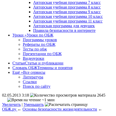
Авторская учебная программа 7 класс
Авторская учебная программа 8 класс
Авторская учебная программа 9 класс
Авторская учебная программа 10 класс
Авторская учебная программа 11 класс
Авторская программа для девушек
Правила безопасности в интернете
Уроки
»
Уроки по ОБЖ
Программы уроков
Рефераты по ОБЖ
Тесты по обж
Презентации по ОБЖ
Видеоуроки
Статьи
Статьи и публикации
Словарь ОБЖ
Термины и понятия
Ещё
»
Все сервисы
Литература
Ссылки
Поиск по сайту
02.05.2013 3:18
2645
~1 мин
Увеличить
|
Уменьшить
ОБЖ.ру
←
Основы безопасности жизнедеятельности
←