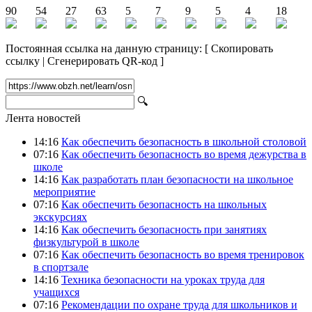
90
54
27
63
5
7
9
5
4
18
Постоянная ссылка на данную страницу:
[
Скопировать
ссылку
|
Сгенерировать QR-код
]
🔍
Лента новостей
14:16
Как обеспечить безопасность в школьной столовой
07:16
Как обеспечить безопасность во время дежурства в
школе
14:16
Как разработать план безопасности на школьное
мероприятие
07:16
Как обеспечить безопасность на школьных
экскурсиях
14:16
Как обеспечить безопасность при занятиях
физкультурой в школе
07:16
Как обеспечить безопасность во время тренировок
в спортзале
14:16
Техника безопасности на уроках труда для
учащихся
07:16
Рекомендации по охране труда для школьников и