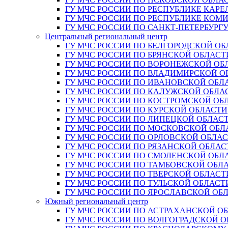
ГУ МЧС РОССИИ ПО РЕСПУБЛИКЕ КАРЕ
ГУ МЧС РОССИИ ПО РЕСПУБЛИКЕ КОМ
ГУ МЧС РОССИИ ПО САНКТ-ПЕТЕРБУРГ
Центральный региональный центр
ГУ МЧС РОССИИ ПО БЕЛГОРОДСКОЙ ОБ
ГУ МЧС РОССИИ ПО БРЯНСКОЙ ОБЛАСТ
ГУ МЧС РОССИИ ПО ВОРОНЕЖСКОЙ ОБ
ГУ МЧС РОССИИ ПО ВЛАДИМИРСКОЙ О
ГУ МЧС РОССИИ ПО ИВАНОВСКОЙ ОБЛ
ГУ МЧС РОССИИ ПО КАЛУЖСКОЙ ОБЛА
ГУ МЧС РОССИИ ПО КОСТРОМСКОЙ ОБ
ГУ МЧС РОССИИ ПО КУРСКОЙ ОБЛАСТИ
ГУ МЧС РОССИИ ПО ЛИПЕЦКОЙ ОБЛАС
ГУ МЧС РОССИИ ПО МОСКОВСКОЙ ОБЛ
ГУ МЧС РОССИИ ПО ОРЛОВСКОЙ ОБЛА
ГУ МЧС РОССИИ ПО РЯЗАНСКОЙ ОБЛАС
ГУ МЧС РОССИИ ПО СМОЛЕНСКОЙ ОБЛ
ГУ МЧС РОССИИ ПО ТАМБОВСКОЙ ОБЛ
ГУ МЧС РОССИИ ПО ТВЕРСКОЙ ОБЛАСТ
ГУ МЧС РОССИИ ПО ТУЛЬСКОЙ ОБЛАСТ
ГУ МЧС РОССИИ ПО ЯРОСЛАВСКОЙ ОБ
Южный региональный центр
ГУ МЧС РОССИИ ПО АСТРАХАНСКОЙ О
ГУ МЧС РОССИИ ПО ВОЛГОГРАДСКОЙ 