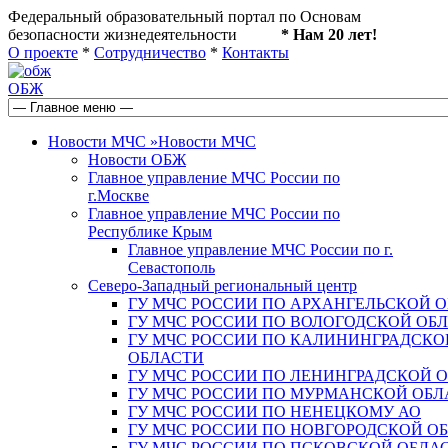
Федеральный образовательный портал по Основам
безопасности жизнедеятельности
* Нам 20 лет!
О проекте
*
Сотрудничество
*
Контакты
ОБЖ
Новости МЧС
»
Новости МЧС
Новости ОБЖ
Главное управление МЧС России по
г.Москве
Главное управление МЧС России по
Республике Крым
Главное управление МЧС России по г.
Севастополь
Северо-Западный региональный центр
ГУ МЧС РОССИИ ПО АРХАНГЕЛЬСКОЙ 
ГУ МЧС РОССИИ ПО ВОЛОГОДСКОЙ ОБ
ГУ МЧС РОССИИ ПО КАЛИНИНГРАДСКО
ОБЛАСТИ
ГУ МЧС РОССИИ ПО ЛЕНИНГРАДСКОЙ 
ГУ МЧС РОССИИ ПО МУРМАНСКОЙ ОБЛ
ГУ МЧС РОССИИ ПО НЕНЕЦКОМУ АО
ГУ МЧС РОССИИ ПО НОВГОРОДСКОЙ О
ГУ МЧС РОССИИ ПО ПСКОВСКОЙ ОБЛА