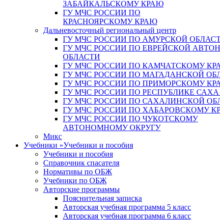
ЗАБАЙКАЛЬСКОМУ КРАЮ
ГУ МЧС РОССИИ ПО
КРАСНОЯРСКОМУ КРАЮ
Дальневосточный региональный центр
ГУ МЧС РОССИИ ПО АМУРСКОЙ ОБЛАС
ГУ МЧС РОССИИ ПО ЕВРЕЙСКОЙ АВТ
ОБЛАСТИ
ГУ МЧС РОССИИ ПО КАМЧАТСКОМУ КР
ГУ МЧС РОССИИ ПО МАГАДАНСКОЙ ОБ
ГУ МЧС РОССИИ ПО ПРИМОРСКОМУ КР
ГУ МЧС РОССИИ ПО РЕСПУБЛИКЕ САХА
ГУ МЧС РОССИИ ПО САХАЛИНСКОЙ ОБ
ГУ МЧС РОССИИ ПО ХАБАРОВСКОМУ К
ГУ МЧС РОССИИ ПО ЧУКОТСКОМУ
АВТОНОМНОМУ ОКРУГУ
Микс
Учебники
»
Учебники и пособия
Учебники и пособия
Справочник спасателя
Нормативы по ОБЖ
Учебники по ОБЖ
Авторские программы
Пояснительная записка
Авторская учебная программа 5 класс
Авторская учебная программа 6 класс