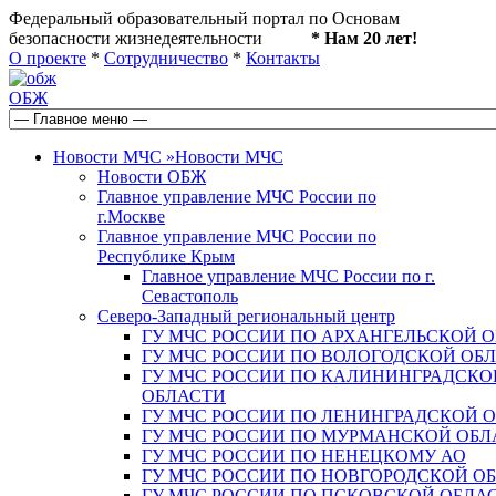
Федеральный образовательный портал по Основам
безопасности жизнедеятельности
* Нам 20 лет!
О проекте
*
Сотрудничество
*
Контакты
ОБЖ
Новости МЧС
»
Новости МЧС
Новости ОБЖ
Главное управление МЧС России по
г.Москве
Главное управление МЧС России по
Республике Крым
Главное управление МЧС России по г.
Севастополь
Северо-Западный региональный центр
ГУ МЧС РОССИИ ПО АРХАНГЕЛЬСКОЙ 
ГУ МЧС РОССИИ ПО ВОЛОГОДСКОЙ ОБ
ГУ МЧС РОССИИ ПО КАЛИНИНГРАДСКО
ОБЛАСТИ
ГУ МЧС РОССИИ ПО ЛЕНИНГРАДСКОЙ 
ГУ МЧС РОССИИ ПО МУРМАНСКОЙ ОБЛ
ГУ МЧС РОССИИ ПО НЕНЕЦКОМУ АО
ГУ МЧС РОССИИ ПО НОВГОРОДСКОЙ О
ГУ МЧС РОССИИ ПО ПСКОВСКОЙ ОБЛА