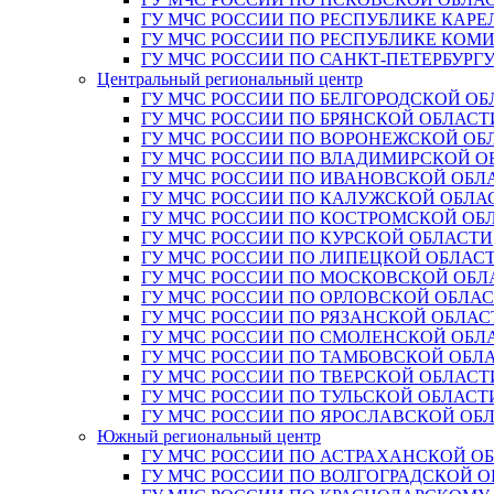
ГУ МЧС РОССИИ ПО РЕСПУБЛИКЕ КАРЕ
ГУ МЧС РОССИИ ПО РЕСПУБЛИКЕ КОМ
ГУ МЧС РОССИИ ПО САНКТ-ПЕТЕРБУРГ
Центральный региональный центр
ГУ МЧС РОССИИ ПО БЕЛГОРОДСКОЙ ОБ
ГУ МЧС РОССИИ ПО БРЯНСКОЙ ОБЛАСТ
ГУ МЧС РОССИИ ПО ВОРОНЕЖСКОЙ ОБ
ГУ МЧС РОССИИ ПО ВЛАДИМИРСКОЙ О
ГУ МЧС РОССИИ ПО ИВАНОВСКОЙ ОБЛ
ГУ МЧС РОССИИ ПО КАЛУЖСКОЙ ОБЛА
ГУ МЧС РОССИИ ПО КОСТРОМСКОЙ ОБ
ГУ МЧС РОССИИ ПО КУРСКОЙ ОБЛАСТИ
ГУ МЧС РОССИИ ПО ЛИПЕЦКОЙ ОБЛАС
ГУ МЧС РОССИИ ПО МОСКОВСКОЙ ОБЛ
ГУ МЧС РОССИИ ПО ОРЛОВСКОЙ ОБЛА
ГУ МЧС РОССИИ ПО РЯЗАНСКОЙ ОБЛАС
ГУ МЧС РОССИИ ПО СМОЛЕНСКОЙ ОБЛ
ГУ МЧС РОССИИ ПО ТАМБОВСКОЙ ОБЛ
ГУ МЧС РОССИИ ПО ТВЕРСКОЙ ОБЛАСТ
ГУ МЧС РОССИИ ПО ТУЛЬСКОЙ ОБЛАСТ
ГУ МЧС РОССИИ ПО ЯРОСЛАВСКОЙ ОБ
Южный региональный центр
ГУ МЧС РОССИИ ПО АСТРАХАНСКОЙ О
ГУ МЧС РОССИИ ПО ВОЛГОГРАДСКОЙ 