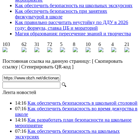
Как обеспечить безопасность на школьных экскурсиях
Как обеспечить безопасность при занятиях
физкультурой в школе
Как правильно рассчитать неустойку по ДДУ в 2026
году: формула, ставка ЦБ и мораторий
Магия образования: пересечение знаний и творчества
103
62
31
72
5
8
10
6
4
21
Постоянная ссылка на данную страницу:
[
Скопировать
ссылку
|
Сгенерировать QR-код
]
🔍
Лента новостей
14:16
Как обеспечить безопасность в школьной столовой
07:16
Как обеспечить безопасность во время дежурства в
школе
14:16
Как разработать план безопасности на школьное
мероприятие
07:16
Как обеспечить безопасность на школьных
экскурсиях