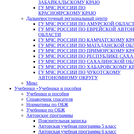
ЗАБАЙКАЛЬСКОМУ КРАЮ
ГУ МЧС РОССИИ ПО
КРАСНОЯРСКОМУ КРАЮ
Дальневосточный региональный центр
ГУ МЧС РОССИИ ПО АМУРСКОЙ ОБЛАС
ГУ МЧС РОССИИ ПО ЕВРЕЙСКОЙ АВТ
ОБЛАСТИ
ГУ МЧС РОССИИ ПО КАМЧАТСКОМУ КР
ГУ МЧС РОССИИ ПО МАГАДАНСКОЙ ОБ
ГУ МЧС РОССИИ ПО ПРИМОРСКОМУ КР
ГУ МЧС РОССИИ ПО РЕСПУБЛИКЕ САХА
ГУ МЧС РОССИИ ПО САХАЛИНСКОЙ ОБ
ГУ МЧС РОССИИ ПО ХАБАРОВСКОМУ К
ГУ МЧС РОССИИ ПО ЧУКОТСКОМУ
АВТОНОМНОМУ ОКРУГУ
Микс
Учебники
»
Учебники и пособия
Учебники и пособия
Справочник спасателя
Нормативы по ОБЖ
Учебники по ОБЖ
Авторские программы
Пояснительная записка
Авторская учебная программа 5 класс
Авторская учебная программа 6 класс