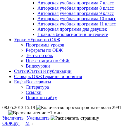
Авторская учебная программа 7 класс
Авторская учебная программа 8 класс
Авторская учебная программа 9 класс
Авторская учебная программа 10 класс
Авторская учебная программа 11 класс
Авторская программа для девушек
Правила безопасности в интернете
Уроки
»
Уроки по ОБЖ
Программы уроков
Рефераты по ОБЖ
Тесты по обж
Презентации по ОБЖ
Видеоуроки
Статьи
Статьи и публикации
Словарь ОБЖ
Термины и понятия
Ещё
»
Все сервисы
Литература
Ссылки
Поиск по сайту
08.05.2013 15:19
2991
~1 мин
Увеличить
|
Уменьшить
ОБЖ.ру
←
М
←