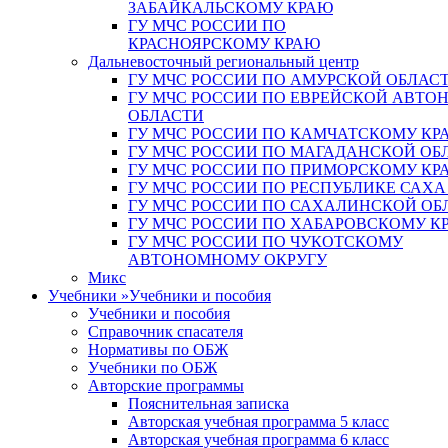
ЗАБАЙКАЛЬСКОМУ КРАЮ
ГУ МЧС РОССИИ ПО
КРАСНОЯРСКОМУ КРАЮ
Дальневосточный региональный центр
ГУ МЧС РОССИИ ПО АМУРСКОЙ ОБЛАС
ГУ МЧС РОССИИ ПО ЕВРЕЙСКОЙ АВТ
ОБЛАСТИ
ГУ МЧС РОССИИ ПО КАМЧАТСКОМУ КР
ГУ МЧС РОССИИ ПО МАГАДАНСКОЙ ОБ
ГУ МЧС РОССИИ ПО ПРИМОРСКОМУ КР
ГУ МЧС РОССИИ ПО РЕСПУБЛИКЕ САХА
ГУ МЧС РОССИИ ПО САХАЛИНСКОЙ ОБ
ГУ МЧС РОССИИ ПО ХАБАРОВСКОМУ К
ГУ МЧС РОССИИ ПО ЧУКОТСКОМУ
АВТОНОМНОМУ ОКРУГУ
Микс
Учебники
»
Учебники и пособия
Учебники и пособия
Справочник спасателя
Нормативы по ОБЖ
Учебники по ОБЖ
Авторские программы
Пояснительная записка
Авторская учебная программа 5 класс
Авторская учебная программа 6 класс