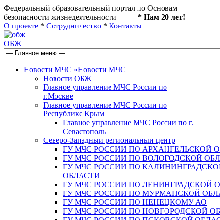
Федеральный образовательный портал по Основам
безопасности жизнедеятельности
* Нам 20 лет!
О проекте
*
Сотрудничество
*
Контакты
ОБЖ
Новости МЧС
»
Новости МЧС
Новости ОБЖ
Главное управление МЧС России по
г.Москве
Главное управление МЧС России по
Республике Крым
Главное управление МЧС России по г.
Севастополь
Северо-Западный региональный центр
ГУ МЧС РОССИИ ПО АРХАНГЕЛЬСКОЙ 
ГУ МЧС РОССИИ ПО ВОЛОГОДСКОЙ ОБ
ГУ МЧС РОССИИ ПО КАЛИНИНГРАДСКО
ОБЛАСТИ
ГУ МЧС РОССИИ ПО ЛЕНИНГРАДСКОЙ 
ГУ МЧС РОССИИ ПО МУРМАНСКОЙ ОБЛ
ГУ МЧС РОССИИ ПО НЕНЕЦКОМУ АО
ГУ МЧС РОССИИ ПО НОВГОРОДСКОЙ О
ГУ МЧС РОССИИ ПО ПСКОВСКОЙ ОБЛА