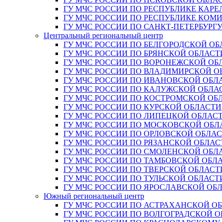
ГУ МЧС РОССИИ ПО РЕСПУБЛИКЕ КАРЕ
ГУ МЧС РОССИИ ПО РЕСПУБЛИКЕ КОМ
ГУ МЧС РОССИИ ПО САНКТ-ПЕТЕРБУРГ
Центральный региональный центр
ГУ МЧС РОССИИ ПО БЕЛГОРОДСКОЙ ОБ
ГУ МЧС РОССИИ ПО БРЯНСКОЙ ОБЛАСТ
ГУ МЧС РОССИИ ПО ВОРОНЕЖСКОЙ ОБ
ГУ МЧС РОССИИ ПО ВЛАДИМИРСКОЙ О
ГУ МЧС РОССИИ ПО ИВАНОВСКОЙ ОБЛ
ГУ МЧС РОССИИ ПО КАЛУЖСКОЙ ОБЛА
ГУ МЧС РОССИИ ПО КОСТРОМСКОЙ ОБ
ГУ МЧС РОССИИ ПО КУРСКОЙ ОБЛАСТИ
ГУ МЧС РОССИИ ПО ЛИПЕЦКОЙ ОБЛАС
ГУ МЧС РОССИИ ПО МОСКОВСКОЙ ОБЛ
ГУ МЧС РОССИИ ПО ОРЛОВСКОЙ ОБЛА
ГУ МЧС РОССИИ ПО РЯЗАНСКОЙ ОБЛАС
ГУ МЧС РОССИИ ПО СМОЛЕНСКОЙ ОБЛ
ГУ МЧС РОССИИ ПО ТАМБОВСКОЙ ОБЛ
ГУ МЧС РОССИИ ПО ТВЕРСКОЙ ОБЛАСТ
ГУ МЧС РОССИИ ПО ТУЛЬСКОЙ ОБЛАСТ
ГУ МЧС РОССИИ ПО ЯРОСЛАВСКОЙ ОБ
Южный региональный центр
ГУ МЧС РОССИИ ПО АСТРАХАНСКОЙ О
ГУ МЧС РОССИИ ПО ВОЛГОГРАДСКОЙ 