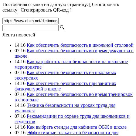
Постоянная ссылка на данную страницу:
[
Скопировать
ссылку
|
Сгенерировать QR-код
]
🔍
Лента новостей
14:16
Как обеспечить безопасность в школьной столовой
07:16
Как обеспечить безопасность во время дежурства в
школе
14:16
Как разработать план безопасности на школьное
мероприятие
07:16
Как обеспечить безопасность на школьных
экскурсиях
14:16
Как обеспечить безопасность при занятиях
физкультурой в школе
07:16
Как обеспечить безопасность во время тренировок
в спортзале
14:16
Техника безопасности на уроках труда для
учащихся
07:16
Рекомендации по охране труда для школьников и
студентов
14:16
Как выбрать стенды для кабинета ОБЖ в школе
07:16
Эффективные плакаты по безопасности для