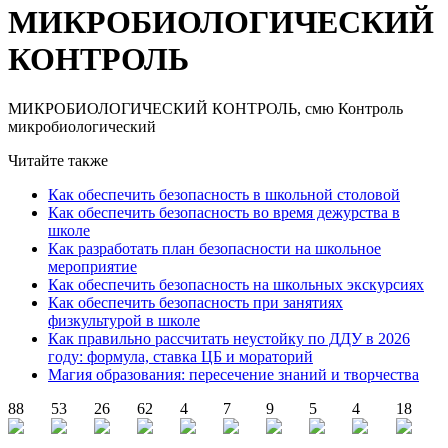
МИКРОБИОЛОГИЧЕСКИЙ
КОНТРОЛЬ
МИКРОБИОЛОГИЧЕСКИЙ КОНТРОЛЬ, смю Контроль
микробиологический
Читайте также
Как обеспечить безопасность в школьной столовой
Как обеспечить безопасность во время дежурства в
школе
Как разработать план безопасности на школьное
мероприятие
Как обеспечить безопасность на школьных экскурсиях
Как обеспечить безопасность при занятиях
физкультурой в школе
Как правильно рассчитать неустойку по ДДУ в 2026
году: формула, ставка ЦБ и мораторий
Магия образования: пересечение знаний и творчества
88
53
26
62
4
7
9
5
4
18