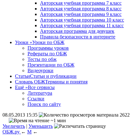
Авторская учебная программа 7 класс
Авторская учебная программа 8 класс
Авторская учебная программа 9 класс
Авторская учебная программа 10 класс
Авторская учебная программа 11 класс
Авторская программа для девушек
Правила безопасности в интернете
Уроки
»
Уроки по ОБЖ
Программы уроков
Рефераты по ОБЖ
Тесты по обж
Презентации по ОБЖ
Видеоуроки
Статьи
Статьи и публикации
Словарь ОБЖ
Термины и понятия
Ещё
»
Все сервисы
Литература
Ссылки
Поиск по сайту
08.05.2013 15:35
2622
~1 мин
Увеличить
|
Уменьшить
ОБЖ.ру
←
М
←