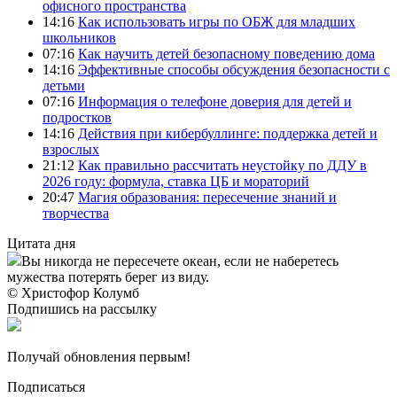
офисного пространства
14:16
Как использовать игры по ОБЖ для младших
школьников
07:16
Как научить детей безопасному поведению дома
14:16
Эффективные способы обсуждения безопасности с
детьми
07:16
Информация о телефоне доверия для детей и
подростков
14:16
Действия при кибербуллинге: поддержка детей и
взрослых
21:12
Как правильно рассчитать неустойку по ДДУ в
2026 году: формула, ставка ЦБ и мораторий
20:47
Магия образования: пересечение знаний и
творчества
Цитата дня
Вы никогда не пересечете океан, если не наберетесь
мужества потерять берег из виду.
© Христофор Колумб
Подпишись на рассылку
Получай обновления первым!
Подписаться