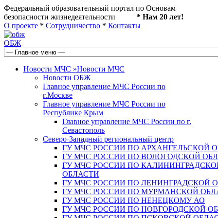
Федеральный образовательный портал по Основам
безопасности жизнедеятельности
* Нам 20 лет!
О проекте
*
Сотрудничество
*
Контакты
ОБЖ
Новости МЧС
»
Новости МЧС
Новости ОБЖ
Главное управление МЧС России по
г.Москве
Главное управление МЧС России по
Республике Крым
Главное управление МЧС России по г.
Севастополь
Северо-Западный региональный центр
ГУ МЧС РОССИИ ПО АРХАНГЕЛЬСКОЙ 
ГУ МЧС РОССИИ ПО ВОЛОГОДСКОЙ ОБ
ГУ МЧС РОССИИ ПО КАЛИНИНГРАДСКО
ОБЛАСТИ
ГУ МЧС РОССИИ ПО ЛЕНИНГРАДСКОЙ 
ГУ МЧС РОССИИ ПО МУРМАНСКОЙ ОБЛ
ГУ МЧС РОССИИ ПО НЕНЕЦКОМУ АО
ГУ МЧС РОССИИ ПО НОВГОРОДСКОЙ О
ГУ МЧС РОССИИ ПО ПСКОВСКОЙ ОБЛА