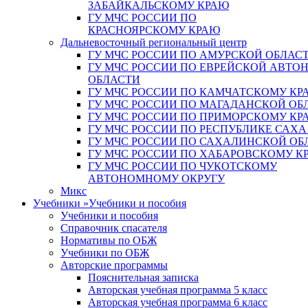
ЗАБАЙКАЛЬСКОМУ КРАЮ
ГУ МЧС РОССИИ ПО
КРАСНОЯРСКОМУ КРАЮ
Дальневосточный региональный центр
ГУ МЧС РОССИИ ПО АМУРСКОЙ ОБЛАС
ГУ МЧС РОССИИ ПО ЕВРЕЙСКОЙ АВТ
ОБЛАСТИ
ГУ МЧС РОССИИ ПО КАМЧАТСКОМУ КР
ГУ МЧС РОССИИ ПО МАГАДАНСКОЙ ОБ
ГУ МЧС РОССИИ ПО ПРИМОРСКОМУ КР
ГУ МЧС РОССИИ ПО РЕСПУБЛИКЕ САХА
ГУ МЧС РОССИИ ПО САХАЛИНСКОЙ ОБ
ГУ МЧС РОССИИ ПО ХАБАРОВСКОМУ К
ГУ МЧС РОССИИ ПО ЧУКОТСКОМУ
АВТОНОМНОМУ ОКРУГУ
Микс
Учебники
»
Учебники и пособия
Учебники и пособия
Справочник спасателя
Нормативы по ОБЖ
Учебники по ОБЖ
Авторские программы
Пояснительная записка
Авторская учебная программа 5 класс
Авторская учебная программа 6 класс