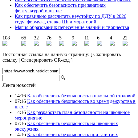
Как обеспечить безопасность при занятиях
физкультурой в школе
Как правильно рассчитать неустойку по ДДУ в 2026
году: формула, ставка ЦБ и мораторий
Магия образования: пересечение знаний и творчества
108
65
32
76
5
9
11
6
4
22
Постоянная ссылка на данную страницу:
[
Скопировать
ссылку
|
Сгенерировать QR-код
]
🔍
Лента новостей
14:16
Как обеспечить безопасность в школьной столовой
07:16
Как обеспечить безопасность во время дежурства в
школе
14:16
Как разработать план безопасности на школьное
мероприятие
07:16
Как обеспечить безопасность на школьных
экскурсиях
14:16
Как обеспечить безопасность при занятиях