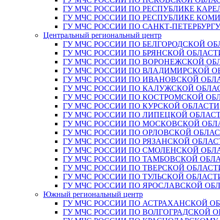
ГУ МЧС РОССИИ ПО РЕСПУБЛИКЕ КАРЕ
ГУ МЧС РОССИИ ПО РЕСПУБЛИКЕ КОМ
ГУ МЧС РОССИИ ПО САНКТ-ПЕТЕРБУРГ
Центральный региональный центр
ГУ МЧС РОССИИ ПО БЕЛГОРОДСКОЙ ОБ
ГУ МЧС РОССИИ ПО БРЯНСКОЙ ОБЛАСТ
ГУ МЧС РОССИИ ПО ВОРОНЕЖСКОЙ ОБ
ГУ МЧС РОССИИ ПО ВЛАДИМИРСКОЙ О
ГУ МЧС РОССИИ ПО ИВАНОВСКОЙ ОБЛ
ГУ МЧС РОССИИ ПО КАЛУЖСКОЙ ОБЛА
ГУ МЧС РОССИИ ПО КОСТРОМСКОЙ ОБ
ГУ МЧС РОССИИ ПО КУРСКОЙ ОБЛАСТИ
ГУ МЧС РОССИИ ПО ЛИПЕЦКОЙ ОБЛАС
ГУ МЧС РОССИИ ПО МОСКОВСКОЙ ОБЛ
ГУ МЧС РОССИИ ПО ОРЛОВСКОЙ ОБЛА
ГУ МЧС РОССИИ ПО РЯЗАНСКОЙ ОБЛАС
ГУ МЧС РОССИИ ПО СМОЛЕНСКОЙ ОБЛ
ГУ МЧС РОССИИ ПО ТАМБОВСКОЙ ОБЛ
ГУ МЧС РОССИИ ПО ТВЕРСКОЙ ОБЛАСТ
ГУ МЧС РОССИИ ПО ТУЛЬСКОЙ ОБЛАСТ
ГУ МЧС РОССИИ ПО ЯРОСЛАВСКОЙ ОБ
Южный региональный центр
ГУ МЧС РОССИИ ПО АСТРАХАНСКОЙ О
ГУ МЧС РОССИИ ПО ВОЛГОГРАДСКОЙ 