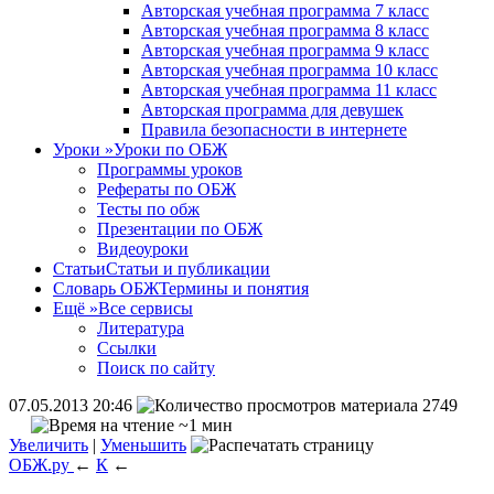
Авторская учебная программа 7 класс
Авторская учебная программа 8 класс
Авторская учебная программа 9 класс
Авторская учебная программа 10 класс
Авторская учебная программа 11 класс
Авторская программа для девушек
Правила безопасности в интернете
Уроки
»
Уроки по ОБЖ
Программы уроков
Рефераты по ОБЖ
Тесты по обж
Презентации по ОБЖ
Видеоуроки
Статьи
Статьи и публикации
Словарь ОБЖ
Термины и понятия
Ещё
»
Все сервисы
Литература
Ссылки
Поиск по сайту
07.05.2013 20:46
2749
~1 мин
Увеличить
|
Уменьшить
ОБЖ.ру
←
К
←