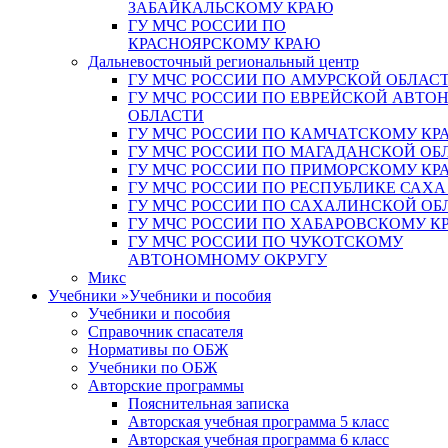
ЗАБАЙКАЛЬСКОМУ КРАЮ
ГУ МЧС РОССИИ ПО
КРАСНОЯРСКОМУ КРАЮ
Дальневосточный региональный центр
ГУ МЧС РОССИИ ПО АМУРСКОЙ ОБЛАС
ГУ МЧС РОССИИ ПО ЕВРЕЙСКОЙ АВТ
ОБЛАСТИ
ГУ МЧС РОССИИ ПО КАМЧАТСКОМУ КР
ГУ МЧС РОССИИ ПО МАГАДАНСКОЙ ОБ
ГУ МЧС РОССИИ ПО ПРИМОРСКОМУ КР
ГУ МЧС РОССИИ ПО РЕСПУБЛИКЕ САХА
ГУ МЧС РОССИИ ПО САХАЛИНСКОЙ ОБ
ГУ МЧС РОССИИ ПО ХАБАРОВСКОМУ К
ГУ МЧС РОССИИ ПО ЧУКОТСКОМУ
АВТОНОМНОМУ ОКРУГУ
Микс
Учебники
»
Учебники и пособия
Учебники и пособия
Справочник спасателя
Нормативы по ОБЖ
Учебники по ОБЖ
Авторские программы
Пояснительная записка
Авторская учебная программа 5 класс
Авторская учебная программа 6 класс