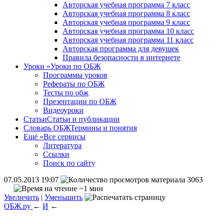
Авторская учебная программа 7 класс
Авторская учебная программа 8 класс
Авторская учебная программа 9 класс
Авторская учебная программа 10 класс
Авторская учебная программа 11 класс
Авторская программа для девушек
Правила безопасности в интернете
Уроки
»
Уроки по ОБЖ
Программы уроков
Рефераты по ОБЖ
Тесты по обж
Презентации по ОБЖ
Видеоуроки
Статьи
Статьи и публикации
Словарь ОБЖ
Термины и понятия
Ещё
»
Все сервисы
Литература
Ссылки
Поиск по сайту
07.05.2013 19:07
3063
~1 мин
Увеличить
|
Уменьшить
ОБЖ.ру
←
И
←