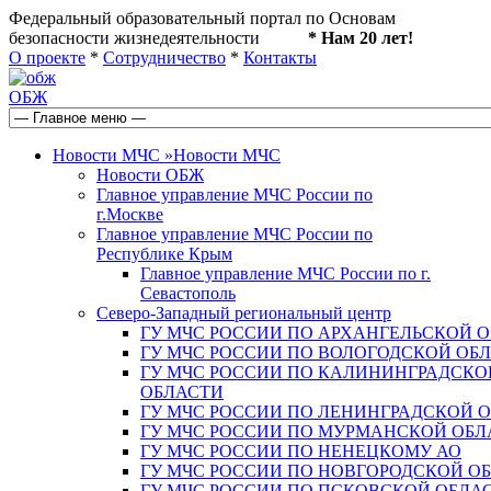
Федеральный образовательный портал по Основам
безопасности жизнедеятельности
* Нам 20 лет!
О проекте
*
Сотрудничество
*
Контакты
ОБЖ
Новости МЧС
»
Новости МЧС
Новости ОБЖ
Главное управление МЧС России по
г.Москве
Главное управление МЧС России по
Республике Крым
Главное управление МЧС России по г.
Севастополь
Северо-Западный региональный центр
ГУ МЧС РОССИИ ПО АРХАНГЕЛЬСКОЙ 
ГУ МЧС РОССИИ ПО ВОЛОГОДСКОЙ ОБ
ГУ МЧС РОССИИ ПО КАЛИНИНГРАДСКО
ОБЛАСТИ
ГУ МЧС РОССИИ ПО ЛЕНИНГРАДСКОЙ 
ГУ МЧС РОССИИ ПО МУРМАНСКОЙ ОБЛ
ГУ МЧС РОССИИ ПО НЕНЕЦКОМУ АО
ГУ МЧС РОССИИ ПО НОВГОРОДСКОЙ О
ГУ МЧС РОССИИ ПО ПСКОВСКОЙ ОБЛА