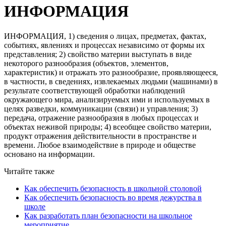
ИНФОРМАЦИЯ
ИНФОРМАЦИЯ, 1) сведения о лицах, предметах, фактах,
событиях, явлениях и процессах независимо от формы их
представления; 2) свойство материи выступать в виде
некоторого разнообразия (объектов, элементов,
характеристик) и отражать это разнообразие, проявляющееся,
в частности, в сведениях, извлекаемых людьми (машинами) в
результате соответствующей обработки наблюдений
окружающего мира, анализируемых ими и используемых в
целях разведки, коммуникации (связи) и управления; 3)
передача, отражение разнообразия в любых процессах и
объектах неживой природы; 4) всеобщее свойство материи,
продукт отражения действительности в пространстве и
времени. Любое взаимодействие в природе и обществе
основано на информации.
Читайте также
Как обеспечить безопасность в школьной столовой
Как обеспечить безопасность во время дежурства в
школе
Как разработать план безопасности на школьное
мероприятие