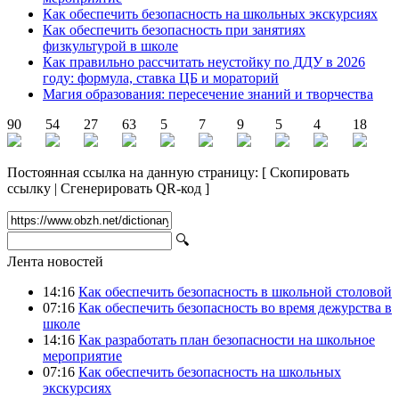
Как обеспечить безопасность на школьных экскурсиях
Как обеспечить безопасность при занятиях
физкультурой в школе
Как правильно рассчитать неустойку по ДДУ в 2026
году: формула, ставка ЦБ и мораторий
Магия образования: пересечение знаний и творчества
90
54
27
63
5
7
9
5
4
18
Постоянная ссылка на данную страницу:
[
Скопировать
ссылку
|
Сгенерировать QR-код
]
🔍
Лента новостей
14:16
Как обеспечить безопасность в школьной столовой
07:16
Как обеспечить безопасность во время дежурства в
школе
14:16
Как разработать план безопасности на школьное
мероприятие
07:16
Как обеспечить безопасность на школьных
экскурсиях