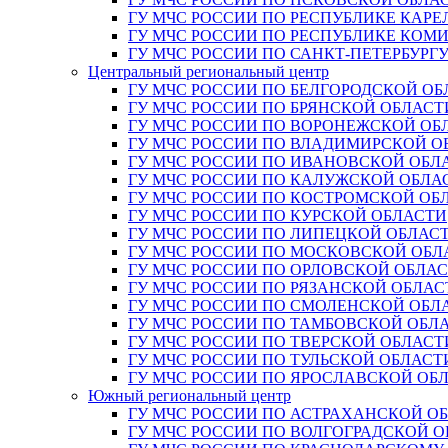
ГУ МЧС РОССИИ ПО РЕСПУБЛИКЕ КАРЕ
ГУ МЧС РОССИИ ПО РЕСПУБЛИКЕ КОМ
ГУ МЧС РОССИИ ПО САНКТ-ПЕТЕРБУРГ
Центральный региональный центр
ГУ МЧС РОССИИ ПО БЕЛГОРОДСКОЙ ОБ
ГУ МЧС РОССИИ ПО БРЯНСКОЙ ОБЛАСТ
ГУ МЧС РОССИИ ПО ВОРОНЕЖСКОЙ ОБ
ГУ МЧС РОССИИ ПО ВЛАДИМИРСКОЙ О
ГУ МЧС РОССИИ ПО ИВАНОВСКОЙ ОБЛ
ГУ МЧС РОССИИ ПО КАЛУЖСКОЙ ОБЛА
ГУ МЧС РОССИИ ПО КОСТРОМСКОЙ ОБ
ГУ МЧС РОССИИ ПО КУРСКОЙ ОБЛАСТИ
ГУ МЧС РОССИИ ПО ЛИПЕЦКОЙ ОБЛАС
ГУ МЧС РОССИИ ПО МОСКОВСКОЙ ОБЛ
ГУ МЧС РОССИИ ПО ОРЛОВСКОЙ ОБЛА
ГУ МЧС РОССИИ ПО РЯЗАНСКОЙ ОБЛАС
ГУ МЧС РОССИИ ПО СМОЛЕНСКОЙ ОБЛ
ГУ МЧС РОССИИ ПО ТАМБОВСКОЙ ОБЛ
ГУ МЧС РОССИИ ПО ТВЕРСКОЙ ОБЛАСТ
ГУ МЧС РОССИИ ПО ТУЛЬСКОЙ ОБЛАСТ
ГУ МЧС РОССИИ ПО ЯРОСЛАВСКОЙ ОБ
Южный региональный центр
ГУ МЧС РОССИИ ПО АСТРАХАНСКОЙ О
ГУ МЧС РОССИИ ПО ВОЛГОГРАДСКОЙ 