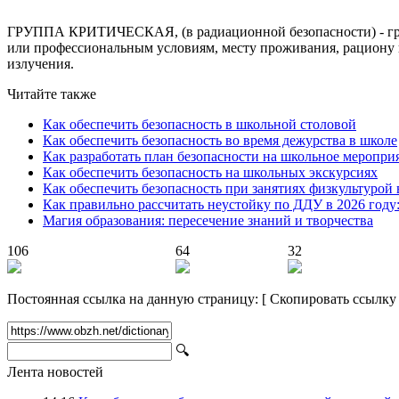
ГРУППА КРИТИЧЕСКАЯ, (в радиационной безопасности) - группа
или профессиональным условиям, месту проживания, рациону 
излучения.
Читайте также
Как обеспечить безопасность в школьной столовой
Как обеспечить безопасность во время дежурства в школе
Как разработать план безопасности на школьное меропри
Как обеспечить безопасность на школьных экскурсиях
Как обеспечить безопасность при занятиях физкультурой 
Как правильно рассчитать неустойку по ДДУ в 2026 году
Магия образования: пересечение знаний и творчества
106
64
32
Постоянная ссылка на данную страницу:
[
Скопировать ссылку
🔍
Лента новостей