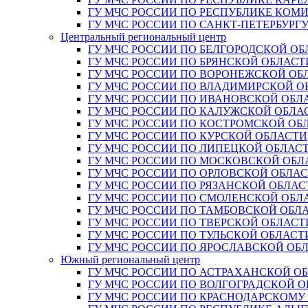
ГУ МЧС РОССИИ ПО РЕСПУБЛИКЕ КОМ
ГУ МЧС РОССИИ ПО САНКТ-ПЕТЕРБУРГ
Центральный региональный центр
ГУ МЧС РОССИИ ПО БЕЛГОРОДСКОЙ ОБ
ГУ МЧС РОССИИ ПО БРЯНСКОЙ ОБЛАСТ
ГУ МЧС РОССИИ ПО ВОРОНЕЖСКОЙ ОБ
ГУ МЧС РОССИИ ПО ВЛАДИМИРСКОЙ О
ГУ МЧС РОССИИ ПО ИВАНОВСКОЙ ОБЛ
ГУ МЧС РОССИИ ПО КАЛУЖСКОЙ ОБЛА
ГУ МЧС РОССИИ ПО КОСТРОМСКОЙ ОБ
ГУ МЧС РОССИИ ПО КУРСКОЙ ОБЛАСТИ
ГУ МЧС РОССИИ ПО ЛИПЕЦКОЙ ОБЛАС
ГУ МЧС РОССИИ ПО МОСКОВСКОЙ ОБЛ
ГУ МЧС РОССИИ ПО ОРЛОВСКОЙ ОБЛА
ГУ МЧС РОССИИ ПО РЯЗАНСКОЙ ОБЛАС
ГУ МЧС РОССИИ ПО СМОЛЕНСКОЙ ОБЛ
ГУ МЧС РОССИИ ПО ТАМБОВСКОЙ ОБЛ
ГУ МЧС РОССИИ ПО ТВЕРСКОЙ ОБЛАСТ
ГУ МЧС РОССИИ ПО ТУЛЬСКОЙ ОБЛАСТ
ГУ МЧС РОССИИ ПО ЯРОСЛАВСКОЙ ОБ
Южный региональный центр
ГУ МЧС РОССИИ ПО АСТРАХАНСКОЙ О
ГУ МЧС РОССИИ ПО ВОЛГОГРАДСКОЙ 
ГУ МЧС РОССИИ ПО КРАСНОДАРСКОМУ