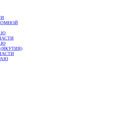
ТИ
ОНОМНОЙ
АЮ
ЛАСТИ
АЮ
 (ЯКУТИЯ)
ЛАСТИ
РАЮ