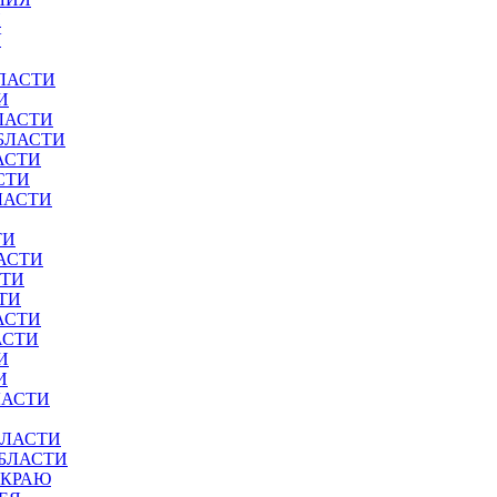
И
У
ЛАСТИ
И
ЛАСТИ
БЛАСТИ
АСТИ
СТИ
ЛАСТИ
ТИ
АСТИ
СТИ
ТИ
АСТИ
АСТИ
И
И
ЛАСТИ
БЛАСТИ
ОБЛАСТИ
 КРАЮ