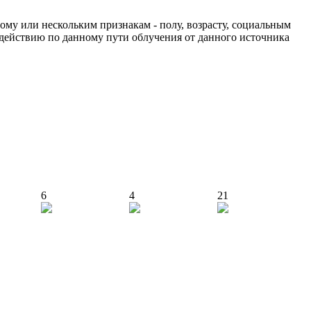
му или нескольким признакам - полу, возрасту, социальным
действию по данному пути облучения от данного источника
6
4
21