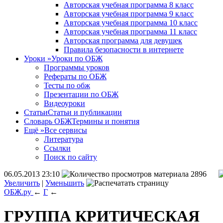
Авторская учебная программа 8 класс
Авторская учебная программа 9 класс
Авторская учебная программа 10 класс
Авторская учебная программа 11 класс
Авторская программа для девушек
Правила безопасности в интернете
Уроки
»
Уроки по ОБЖ
Программы уроков
Рефераты по ОБЖ
Тесты по обж
Презентации по ОБЖ
Видеоуроки
Статьи
Статьи и публикации
Словарь ОБЖ
Термины и понятия
Ещё
»
Все сервисы
Литература
Ссылки
Поиск по сайту
06.05.2013 23:10
2896
Увеличить
|
Уменьшить
ОБЖ.ру
←
Г
←
ГРУППА КРИТИЧЕСКАЯ