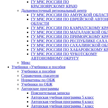
ГУ МЧС РОССИИ ПО
КРАСНОЯРСКОМУ КРАЮ
Дальневосточный региональный центр
ГУ МЧС РОССИИ ПО АМУРСКОЙ ОБЛАС
ГУ МЧС РОССИИ ПО ЕВРЕЙСКОЙ АВТ
ОБЛАСТИ
ГУ МЧС РОССИИ ПО КАМЧАТСКОМУ КР
ГУ МЧС РОССИИ ПО МАГАДАНСКОЙ ОБ
ГУ МЧС РОССИИ ПО ПРИМОРСКОМУ КР
ГУ МЧС РОССИИ ПО РЕСПУБЛИКЕ САХА
ГУ МЧС РОССИИ ПО САХАЛИНСКОЙ ОБ
ГУ МЧС РОССИИ ПО ХАБАРОВСКОМУ К
ГУ МЧС РОССИИ ПО ЧУКОТСКОМУ
АВТОНОМНОМУ ОКРУГУ
Микс
Учебники
»
Учебники и пособия
Учебники и пособия
Справочник спасателя
Нормативы по ОБЖ
Учебники по ОБЖ
Авторские программы
Пояснительная записка
Авторская учебная программа 5 класс
Авторская учебная программа 6 класс
Авторская учебная программа 7 класс