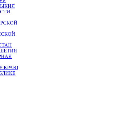
ЕЯ
МЫКИЯ
АСТИ
АРСКОЙ
ССКОЙ
СТАН
УШЕТИЯ
РНАЯ
У КРАЮ
БЛИКЕ