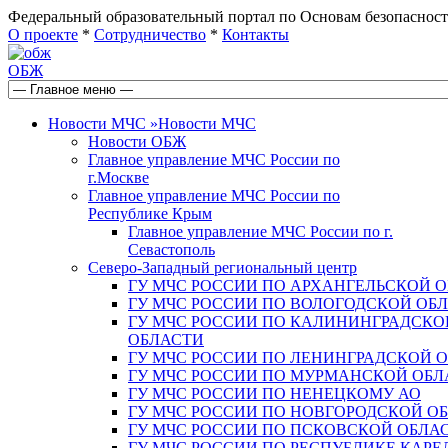
Федеральный образовательный портал по Основам безопас
О проекте
*
Сотрудничество
*
Контакты
ОБЖ
Новости МЧС
»
Новости МЧС
Новости ОБЖ
Главное управление МЧС России по
г.Москве
Главное управление МЧС России по
Республике Крым
Главное управление МЧС России по г.
Севастополь
Северо-Западный региональный центр
ГУ МЧС РОССИИ ПО АРХАНГЕЛЬСКОЙ 
ГУ МЧС РОССИИ ПО ВОЛОГОДСКОЙ ОБ
ГУ МЧС РОССИИ ПО КАЛИНИНГРАДСКО
ОБЛАСТИ
ГУ МЧС РОССИИ ПО ЛЕНИНГРАДСКОЙ 
ГУ МЧС РОССИИ ПО МУРМАНСКОЙ ОБЛ
ГУ МЧС РОССИИ ПО НЕНЕЦКОМУ АО
ГУ МЧС РОССИИ ПО НОВГОРОДСКОЙ О
ГУ МЧС РОССИИ ПО ПСКОВСКОЙ ОБЛА
ГУ МЧС РОССИИ ПО РЕСПУБЛИКЕ КАРЕ