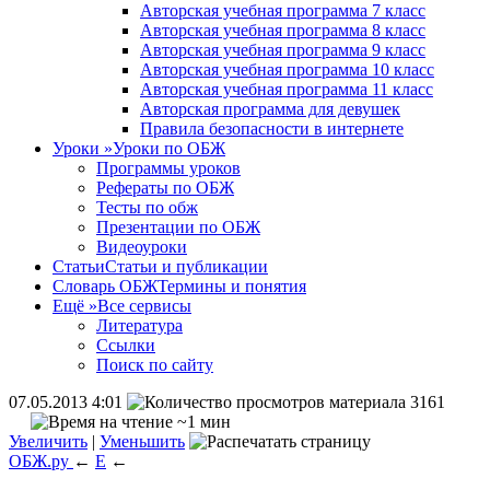
Авторская учебная программа 7 класс
Авторская учебная программа 8 класс
Авторская учебная программа 9 класс
Авторская учебная программа 10 класс
Авторская учебная программа 11 класс
Авторская программа для девушек
Правила безопасности в интернете
Уроки
»
Уроки по ОБЖ
Программы уроков
Рефераты по ОБЖ
Тесты по обж
Презентации по ОБЖ
Видеоуроки
Статьи
Статьи и публикации
Словарь ОБЖ
Термины и понятия
Ещё
»
Все сервисы
Литература
Ссылки
Поиск по сайту
07.05.2013 4:01
3161
~1 мин
Увеличить
|
Уменьшить
ОБЖ.ру
←
Е
←