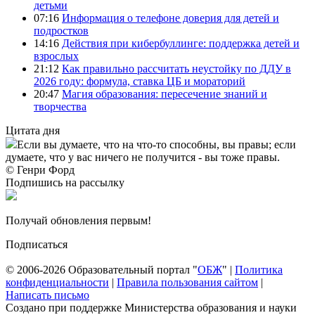
детьми
07:16
Информация о телефоне доверия для детей и
подростков
14:16
Действия при кибербуллинге: поддержка детей и
взрослых
21:12
Как правильно рассчитать неустойку по ДДУ в
2026 году: формула, ставка ЦБ и мораторий
20:47
Магия образования: пересечение знаний и
творчества
Цитата дня
Если вы думаете, что на что-то способны, вы правы; если
думаете, что у вас ничего не получится - вы тоже правы.
© Генри Форд
Подпишись на рассылку
Получай обновления первым!
Подписаться
© 2006-2026 Образовательный портал "
ОБЖ
" |
Политика
конфиденциальности
|
Правила пользования сайтом
|
Написать письмо
Создано при поддержке Министерства образования и науки