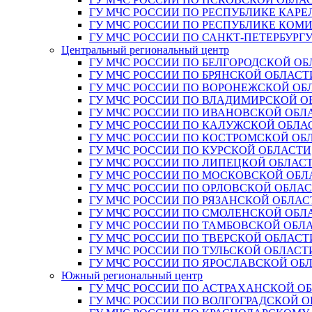
ГУ МЧС РОССИИ ПО РЕСПУБЛИКЕ КАРЕ
ГУ МЧС РОССИИ ПО РЕСПУБЛИКЕ КОМ
ГУ МЧС РОССИИ ПО САНКТ-ПЕТЕРБУРГ
Центральный региональный центр
ГУ МЧС РОССИИ ПО БЕЛГОРОДСКОЙ ОБ
ГУ МЧС РОССИИ ПО БРЯНСКОЙ ОБЛАСТ
ГУ МЧС РОССИИ ПО ВОРОНЕЖСКОЙ ОБ
ГУ МЧС РОССИИ ПО ВЛАДИМИРСКОЙ О
ГУ МЧС РОССИИ ПО ИВАНОВСКОЙ ОБЛ
ГУ МЧС РОССИИ ПО КАЛУЖСКОЙ ОБЛА
ГУ МЧС РОССИИ ПО КОСТРОМСКОЙ ОБ
ГУ МЧС РОССИИ ПО КУРСКОЙ ОБЛАСТИ
ГУ МЧС РОССИИ ПО ЛИПЕЦКОЙ ОБЛАС
ГУ МЧС РОССИИ ПО МОСКОВСКОЙ ОБЛ
ГУ МЧС РОССИИ ПО ОРЛОВСКОЙ ОБЛА
ГУ МЧС РОССИИ ПО РЯЗАНСКОЙ ОБЛАС
ГУ МЧС РОССИИ ПО СМОЛЕНСКОЙ ОБЛ
ГУ МЧС РОССИИ ПО ТАМБОВСКОЙ ОБЛ
ГУ МЧС РОССИИ ПО ТВЕРСКОЙ ОБЛАСТ
ГУ МЧС РОССИИ ПО ТУЛЬСКОЙ ОБЛАСТ
ГУ МЧС РОССИИ ПО ЯРОСЛАВСКОЙ ОБ
Южный региональный центр
ГУ МЧС РОССИИ ПО АСТРАХАНСКОЙ О
ГУ МЧС РОССИИ ПО ВОЛГОГРАДСКОЙ 