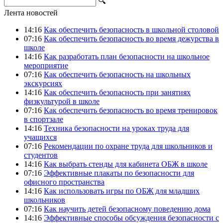
🔍
Лента новостей
14:16
Как обеспечить безопасность в школьной столовой
07:16
Как обеспечить безопасность во время дежурства в
школе
14:16
Как разработать план безопасности на школьное
мероприятие
07:16
Как обеспечить безопасность на школьных
экскурсиях
14:16
Как обеспечить безопасность при занятиях
физкультурой в школе
07:16
Как обеспечить безопасность во время тренировок
в спортзале
14:16
Техника безопасности на уроках труда для
учащихся
07:16
Рекомендации по охране труда для школьников и
студентов
14:16
Как выбрать стенды для кабинета ОБЖ в школе
07:16
Эффективные плакаты по безопасности для
офисного пространства
14:16
Как использовать игры по ОБЖ для младших
школьников
07:16
Как научить детей безопасному поведению дома
14:16
Эффективные способы обсуждения безопасности с