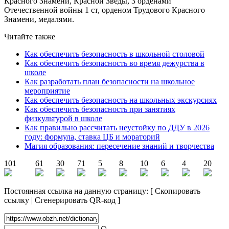
Красного Знамени, Красной Зведы, 3 орденами
Отечественной войны 1 ст, орденом Трудового Красного
Знамени, медалями.
Читайте также
Как обеспечить безопасность в школьной столовой
Как обеспечить безопасность во время дежурства в
школе
Как разработать план безопасности на школьное
мероприятие
Как обеспечить безопасность на школьных экскурсиях
Как обеспечить безопасность при занятиях
физкультурой в школе
Как правильно рассчитать неустойку по ДДУ в 2026
году: формула, ставка ЦБ и мораторий
Магия образования: пересечение знаний и творчества
101
61
30
71
5
8
10
6
4
20
Постоянная ссылка на данную страницу:
[
Скопировать
ссылку
|
Сгенерировать QR-код
]