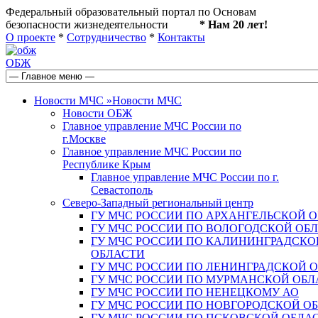
Федеральный образовательный портал по Основам
безопасности жизнедеятельности
* Нам 20 лет!
О проекте
*
Сотрудничество
*
Контакты
ОБЖ
Новости МЧС
»
Новости МЧС
Новости ОБЖ
Главное управление МЧС России по
г.Москве
Главное управление МЧС России по
Республике Крым
Главное управление МЧС России по г.
Севастополь
Северо-Западный региональный центр
ГУ МЧС РОССИИ ПО АРХАНГЕЛЬСКОЙ 
ГУ МЧС РОССИИ ПО ВОЛОГОДСКОЙ ОБ
ГУ МЧС РОССИИ ПО КАЛИНИНГРАДСКО
ОБЛАСТИ
ГУ МЧС РОССИИ ПО ЛЕНИНГРАДСКОЙ 
ГУ МЧС РОССИИ ПО МУРМАНСКОЙ ОБЛ
ГУ МЧС РОССИИ ПО НЕНЕЦКОМУ АО
ГУ МЧС РОССИИ ПО НОВГОРОДСКОЙ О
ГУ МЧС РОССИИ ПО ПСКОВСКОЙ ОБЛА