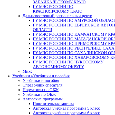
ЗАБАЙКАЛЬСКОМУ КРАЮ
ГУ МЧС РОССИИ ПО
КРАСНОЯРСКОМУ КРАЮ
Дальневосточный региональный центр
ГУ МЧС РОССИИ ПО АМУРСКОЙ ОБЛАС
ГУ МЧС РОССИИ ПО ЕВРЕЙСКОЙ АВТ
ОБЛАСТИ
ГУ МЧС РОССИИ ПО КАМЧАТСКОМУ КР
ГУ МЧС РОССИИ ПО МАГАДАНСКОЙ ОБ
ГУ МЧС РОССИИ ПО ПРИМОРСКОМУ КР
ГУ МЧС РОССИИ ПО РЕСПУБЛИКЕ САХА
ГУ МЧС РОССИИ ПО САХАЛИНСКОЙ ОБ
ГУ МЧС РОССИИ ПО ХАБАРОВСКОМУ К
ГУ МЧС РОССИИ ПО ЧУКОТСКОМУ
АВТОНОМНОМУ ОКРУГУ
Микс
Учебники
»
Учебники и пособия
Учебники и пособия
Справочник спасателя
Нормативы по ОБЖ
Учебники по ОБЖ
Авторские программы
Пояснительная записка
Авторская учебная программа 5 класс
Авторская учебная программа 6 класс