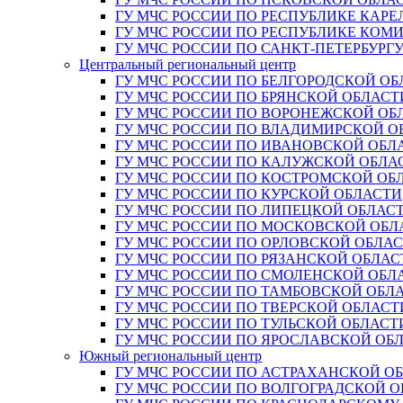
ГУ МЧС РОССИИ ПО РЕСПУБЛИКЕ КАРЕ
ГУ МЧС РОССИИ ПО РЕСПУБЛИКЕ КОМ
ГУ МЧС РОССИИ ПО САНКТ-ПЕТЕРБУРГ
Центральный региональный центр
ГУ МЧС РОССИИ ПО БЕЛГОРОДСКОЙ ОБ
ГУ МЧС РОССИИ ПО БРЯНСКОЙ ОБЛАСТ
ГУ МЧС РОССИИ ПО ВОРОНЕЖСКОЙ ОБ
ГУ МЧС РОССИИ ПО ВЛАДИМИРСКОЙ О
ГУ МЧС РОССИИ ПО ИВАНОВСКОЙ ОБЛ
ГУ МЧС РОССИИ ПО КАЛУЖСКОЙ ОБЛА
ГУ МЧС РОССИИ ПО КОСТРОМСКОЙ ОБ
ГУ МЧС РОССИИ ПО КУРСКОЙ ОБЛАСТИ
ГУ МЧС РОССИИ ПО ЛИПЕЦКОЙ ОБЛАС
ГУ МЧС РОССИИ ПО МОСКОВСКОЙ ОБЛ
ГУ МЧС РОССИИ ПО ОРЛОВСКОЙ ОБЛА
ГУ МЧС РОССИИ ПО РЯЗАНСКОЙ ОБЛАС
ГУ МЧС РОССИИ ПО СМОЛЕНСКОЙ ОБЛ
ГУ МЧС РОССИИ ПО ТАМБОВСКОЙ ОБЛ
ГУ МЧС РОССИИ ПО ТВЕРСКОЙ ОБЛАСТ
ГУ МЧС РОССИИ ПО ТУЛЬСКОЙ ОБЛАСТ
ГУ МЧС РОССИИ ПО ЯРОСЛАВСКОЙ ОБ
Южный региональный центр
ГУ МЧС РОССИИ ПО АСТРАХАНСКОЙ О
ГУ МЧС РОССИИ ПО ВОЛГОГРАДСКОЙ 