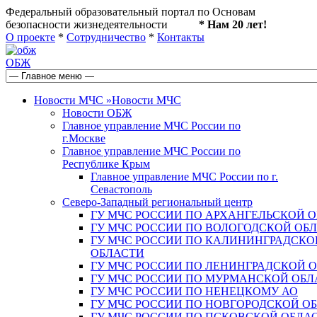
Федеральный образовательный портал по Основам
безопасности жизнедеятельности
* Нам 20 лет!
О проекте
*
Сотрудничество
*
Контакты
ОБЖ
Новости МЧС
»
Новости МЧС
Новости ОБЖ
Главное управление МЧС России по
г.Москве
Главное управление МЧС России по
Республике Крым
Главное управление МЧС России по г.
Севастополь
Северо-Западный региональный центр
ГУ МЧС РОССИИ ПО АРХАНГЕЛЬСКОЙ 
ГУ МЧС РОССИИ ПО ВОЛОГОДСКОЙ ОБ
ГУ МЧС РОССИИ ПО КАЛИНИНГРАДСКО
ОБЛАСТИ
ГУ МЧС РОССИИ ПО ЛЕНИНГРАДСКОЙ 
ГУ МЧС РОССИИ ПО МУРМАНСКОЙ ОБЛ
ГУ МЧС РОССИИ ПО НЕНЕЦКОМУ АО
ГУ МЧС РОССИИ ПО НОВГОРОДСКОЙ О
ГУ МЧС РОССИИ ПО ПСКОВСКОЙ ОБЛА