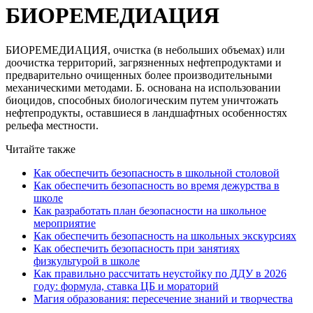
БИОРЕМЕДИАЦИЯ
БИОРЕМЕДИАЦИЯ, очистка (в небольших объемах) или
доочистка территорий, загрязненных нефтепродуктами и
предварительно очищенных более производительными
механическими методами. Б. основана на использовании
биоцидов, способных биологическим путем уничтожать
нефтепродукты, оставшиеся в ландшафтных особенностях
рельефа местности.
Читайте также
Как обеспечить безопасность в школьной столовой
Как обеспечить безопасность во время дежурства в
школе
Как разработать план безопасности на школьное
мероприятие
Как обеспечить безопасность на школьных экскурсиях
Как обеспечить безопасность при занятиях
физкультурой в школе
Как правильно рассчитать неустойку по ДДУ в 2026
году: формула, ставка ЦБ и мораторий
Магия образования: пересечение знаний и творчества