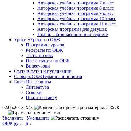
Авторская учебная программа 7 класс
Авторская учебная программа 8 класс
Авторская учебная программа 9 класс
Авторская учебная программа 10 класс
Авторская учебная программа 11 класс
Авторская программа для девушек
Правила безопасности в интернете
Уроки
»
Уроки по ОБЖ
Программы уроков
Рефераты по ОБЖ
Тесты по обж
Презентации по ОБЖ
Видеоуроки
Статьи
Статьи и публикации
Словарь ОБЖ
Термины и понятия
Ещё
»
Все сервисы
Литература
Ссылки
Поиск по сайту
02.05.2013 2:48
3578
~1 мин
Увеличить
|
Уменьшить
ОБЖ.ру
←
Б
←