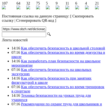
107
64
32
75
5
9
11
6
4
21
Постоянная ссылка на данную страницу:
[
Скопировать
ссылку
|
Сгенерировать QR-код
]
🔍
Лента новостей
14:16
Как обеспечить безопасность в школьной столовой
07:16
Как обеспечить безопасность во время дежурства в
школе
14:16
Как разработать план безопасности на школьное
мероприятие
07:16
Как обеспечить безопасность на школьных
экскурсиях
14:16
Как обеспечить безопасность при занятиях
физкультурой в школе
07:16
Как обеспечить безопасность во время тренировок
в спортзале
14:16
Техника безопасности на уроках труда для
учащихся
07:16
Рекомендации по охране труда для школьников и