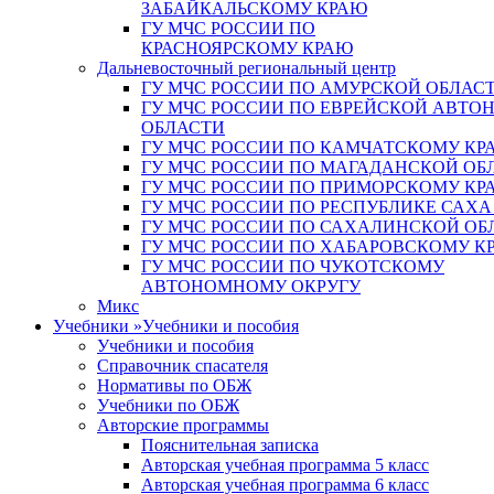
ЗАБАЙКАЛЬСКОМУ КРАЮ
ГУ МЧС РОССИИ ПО
КРАСНОЯРСКОМУ КРАЮ
Дальневосточный региональный центр
ГУ МЧС РОССИИ ПО АМУРСКОЙ ОБЛАС
ГУ МЧС РОССИИ ПО ЕВРЕЙСКОЙ АВТ
ОБЛАСТИ
ГУ МЧС РОССИИ ПО КАМЧАТСКОМУ КР
ГУ МЧС РОССИИ ПО МАГАДАНСКОЙ ОБ
ГУ МЧС РОССИИ ПО ПРИМОРСКОМУ КР
ГУ МЧС РОССИИ ПО РЕСПУБЛИКЕ САХА
ГУ МЧС РОССИИ ПО САХАЛИНСКОЙ ОБ
ГУ МЧС РОССИИ ПО ХАБАРОВСКОМУ К
ГУ МЧС РОССИИ ПО ЧУКОТСКОМУ
АВТОНОМНОМУ ОКРУГУ
Микс
Учебники
»
Учебники и пособия
Учебники и пособия
Справочник спасателя
Нормативы по ОБЖ
Учебники по ОБЖ
Авторские программы
Пояснительная записка
Авторская учебная программа 5 класс
Авторская учебная программа 6 класс